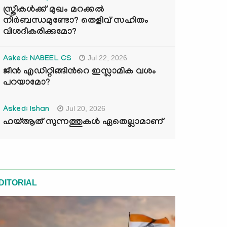
സ്ത്രീകൾക്ക് മുഖം മറക്കൽ
നിർബന്ധമുണ്ടോ? തെളിവ് സഹിതം
വിശദീകരിക്കുമോ?
Jul 22, 2026
Asked: NABEEL CS
ജീൻ എഡിറ്റിങ്ങിന്‍റെ ഇസ്ലാമിക വശം
പറയാമോ?
Jul 20, 2026
Asked: Ishan
ഹയ്ആത് സുന്നത്തുകൾ ഏതെല്ലാമാണ്
DITORIAL