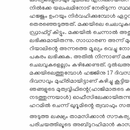
കാര്യങ്ങളുടെയും ചുമതല എനിക്കായിരുന
നില്‍ക്കേ യലംലമിനോട് നേരിടുന്ന സ്ഥലത
ഹജ്ജും ഉംറയും നിര്‍വഹിക്കുമ്പോള്‍ ഏറ
തെരഞ്ഞെടുത്തത്. മക്കയിലെ ചെലവുകള്
ഡ്രാഫ്റ്റ് കിട്ടും. മക്കയില്‍ ചെന്നാല്‍ അ
ലഭിക്കുമായിരുന്നു. സാധാരണ അന്ന് മ
റിയാലിന്റെ അന്നത്തെ മൂല്യം വെച്ചു ന
പകരം ലഭിക്കുക. അതില്‍ നിന്നാണ് മക
ചെലവുകളെല്ലാം കഴിക്കേണ്ടത്. ദുല്‍ഖഅദ്
മക്കയിലെത്തുമ്പോള്‍ ഹജ്ജിനു 17 ദിവസ
ദിവസവും മുഹ്‌രിമായിട്ടാണ് കഴിച്ചു കൂട്ട
ഞങ്ങളുടെ മുത്വവ്വിഫിന്റെ(ഹാജിമാരുടെ കാ
നടത്തുന്നയാള്‍) ഓഫീസിലേക്കായിരുന്ന
ഹറമില്‍ ചെന്ന് ഖുദൂമിന്റെ ത്വവാഫും സഅ്‌
അടുത്ത ലക്ഷ്യം താമസിക്കാന്‍ സൗകര്യ
പരിചയത്തിലൂടെ അബ്ദുറഹിമാന്‍ കാസര്‍