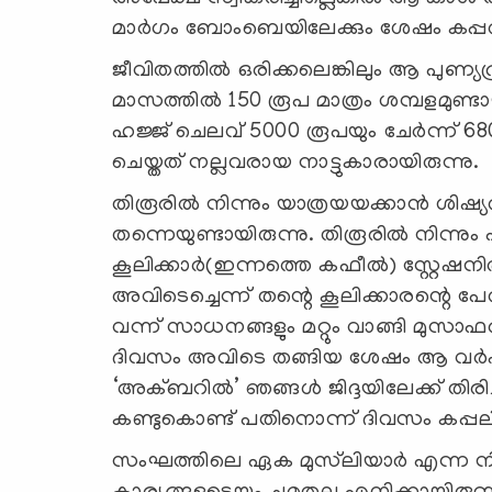
മാര്‍ഗം ബോംബെയിലേക്കും ശേഷം കപ്പല്‍ 
ജീവിതത്തില്‍ ഒരിക്കലെങ്കിലും ആ പുണ്യ
മാസത്തില്‍ 150 രൂപ മാത്രം ശമ്പളമുണ്ടാ
ഹജ്ജ് ചെലവ് 5000 രൂപയും ചേര്‍ന്ന്
ചെയ്തത് നല്ലവരായ നാട്ടുകാരായിരുന്നു.
തിരൂരില്‍ നിന്നും യാത്രയയക്കാന്‍ ശിഷ്
തന്നെയുണ്ടായിരുന്നു. തിരൂരില്‍ നിന്നും
കൂലിക്കാര്‍(ഇന്നത്തെ കഫീല്‍) സ്റ്റേഷനില്
അവിടെച്ചെന്ന് തന്റെ കൂലിക്കാരന്റെ പ
വന്ന് സാധനങ്ങളും മറ്റും വാങ്ങി മുസാഫ
ദിവസം അവിടെ തങ്ങിയ ശേഷം ആ വര്
‘അക്ബറില്‍’ ഞങ്ങള്‍ ജിദ്ദയിലേക്ക് തിരി
കണ്ടുകൊണ്ട് പതിനൊന്ന് ദിവസം കപ്പലില്‍ 
സംഘത്തിലെ ഏക മുസ്‌ലിയാര്‍ എന്ന നിലക