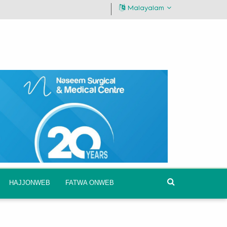
Malayalam
HAJJONWEB
FATWA ONWEB