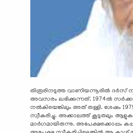
തിരൂരിനടുത്ത വാണിയന്നൂരില്‍ ദര്‍സ് 
അവസരം ലഭിക്കുന്നത്. 1974ല്‍ സര്‍ക്ക
നല്‍കിയെങ്കിലും അത് തള്ളി. ശേഷം 197
സ്വീകരിച്ചു. അക്കാലത്ത് കൂടുതലും ആളുക
മാര്‍ഗമായിരുന്നു. അപേക്ഷക്കൊപ്പം ക
അപേക്ഷ സ്വീകരിച്ചില്ലെങ്കില്‍ ആ കാശ് തിരി