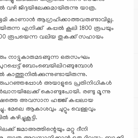
വഴി ജിദ്ദയിലേക്കുമായിരുന്നു യാത്ര.
ഭൂമി കാണാന്‍ ആഗ്രഹിക്കാത്തവരുണ്ടാവില്ല.
യിരുന്ന എനിക്ക് കപ്പല്‍ കൂലി 1800 രൂപയും
 6800 രൂപയെന്ന വലിയ തുകക്ക് സഹായം
യരും നാട്ടുകാരുമടങ്ങുന്ന ഒരുസംഘം
 പുറപ്പെട്ട് ബോംബെയിലിറങ്ങുമ്പോള്‍
‍ കാത്തുനില്‍ക്കുന്നുണ്ടായിരുന്നു.
േരുപറഞ്ഞപ്പോള്‍ അയാളുടെ പ്രതിനിധികള്‍
ര്‍ഖാനയിലേക്ക് കൊണ്ടുപോയി. രണ്ടു മൂന്നു
‍ഷത്തെ അവസാന ഹജ്ജ് കപ്പലായ
ച്ചു. മേലെ ആകാശവും ചുറ്റും വെള്ളവും
കഴിച്ചുകൂട്ടി.
്ക് ജമാഅത്തിന്റെയും മറ്റു ദീനി