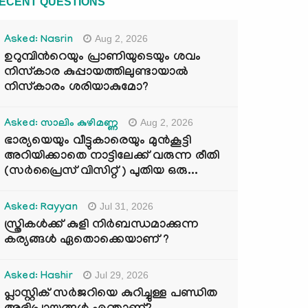
ECENT QUESTIONS
Aug 2, 2026
Asked: Nasrin
ഉറുമ്പിന്‍റെയും പ്രാണിയുടെയും ശവം
നിസ്കാര കുപ്പായത്തിലുണ്ടായാൽ
നിസ്കാരം ശരിയാകുമോ?
Aug 2, 2026
Asked: സാലിം കുഴിമണ്ണ
ഭാര്യയെയും വീട്ടുകാരെയും മുൻകൂട്ടി
അറിയിക്കാതെ നാട്ടിലേക്ക് വരുന്ന രീതി
(സർപ്രൈസ് വിസിറ്റ് ) പുതിയ ഒരു...
Jul 31, 2026
Asked: Rayyan
സ്ത്രികൾക്ക് കുളി നിർബന്ധമാക്കുന്ന
കര്യങ്ങൾ ഏതൊക്കെയാണ് ?
Jul 29, 2026
Asked: Hashir
പ്ലാസ്റ്റിക് സർജറിയെ കുറിച്ചുള്ള പണ്ഡിത