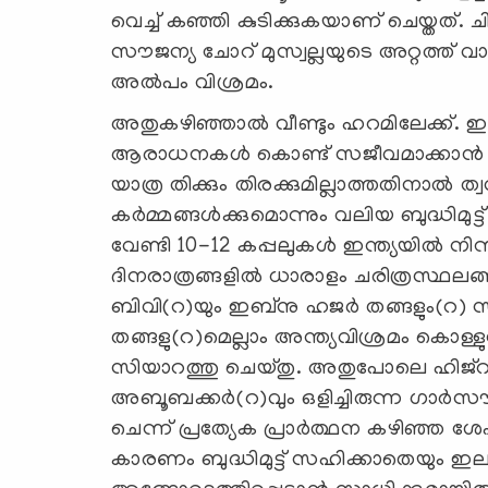
വെച്ച് കഞ്ഞി കുടിക്കുകയാണ് ചെയ്തത്. ച
സൗജന്യ ചോറ് മുസ്വല്ലയുടെ അറ്റത്ത് 
അല്‍പം വിശ്രമം.
അതുകഴിഞ്ഞാല്‍ വീണ്ടും ഹറമിലേക്ക്. ഇ
ആരാധനകള്‍ കൊണ്ട് സജീവമാക്കാന്‍ സ
യാത്ര തിക്കും തിരക്കുമില്ലാത്തതിനാല്‍ ത
കര്‍മ്മങ്ങള്‍ക്കുമൊന്നും വലിയ ബുദ്ധിമുട
വേണ്ടി 10-12 കപ്പലുകള്‍ ഇന്ത്യയില്‍ നിന
ദിനരാത്രങ്ങളില്‍ ധാരാളം ചരിത്രസ്ഥലങ്ങള്
ബിവി(റ)യും ഇബ്‌നു ഹജര്‍ തങ്ങളും(റ)
തങ്ങളു(റ)മെല്ലാം അന്ത്യവിശ്രമം കൊള്ളു
സിയാറത്തു ചെയ്തു. അതുപോലെ ഹിജ്‌റ
അബൂബക്കര്‍(റ)വും ഒളിച്ചിരുന്ന ഗാര്‍
ചെന്ന് പ്രത്യേക പ്രാര്‍ത്ഥന കഴിഞ്ഞ
കാരണം ബുദ്ധിമുട്ട് സഹിക്കാതെയും ഇ