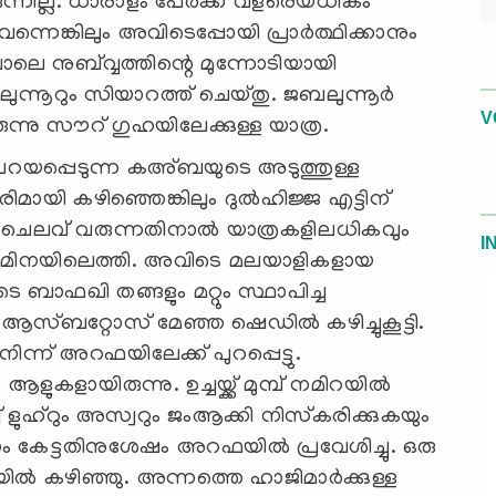
ുന്നില്ല. ധാരാളം പേര്‍ക്ക് വളരെയധികം
വന്നെങ്കിലും അവിടെപ്പോയി പ്രാര്‍ത്ഥിക്കാനും
ലെ നുബ്വ്വത്തിന്റെ മുന്നോടിയായി
ന്നൂറും സിയാറത്ത് ചെയ്തു. ജബലുന്നൂര്‍
V
്നു സൗറ് ഗുഹയിലേക്കുള്ള യാത്ര.
പറയപ്പെടുന്ന കഅ്ബയുടെ അടുത്തുള്ള
ിമായി കഴിഞ്ഞെങ്കിലും ദുല്‍ഹിജ്ജ എട്ടിന്
ലിയ ചെലവ് വരുന്നതിനാല്‍ യാത്രകളിലധികവും
I
ടിന് മിനയിലെത്തി. അവിടെ മലയാളികളായ
ി തങ്ങളും മറ്റും സ്ഥാപിച്ച
 ആസ്ബറ്റോസ് മേഞ്ഞ ഷെഡില്‍ കഴിച്ചുകൂട്ടി.
ിന്ന് അറഫയിലേക്ക് പുറപ്പെട്ടു.
ളുകളായിരുന്നു. ഉച്ചയ്ക്ക് മുമ്പ് നമിറയില്‍
 ളുഹ്‌റും അസ്വറും ജംആക്കി നിസ്‌കരിക്കുകയും
 കേട്ടതിനുശേഷം അറഫയില്‍ പ്രവേശിച്ചു. ഒരു
നയില്‍ കഴിഞ്ഞു. അന്നത്തെ ഹാജിമാര്‍ക്കുള്ള