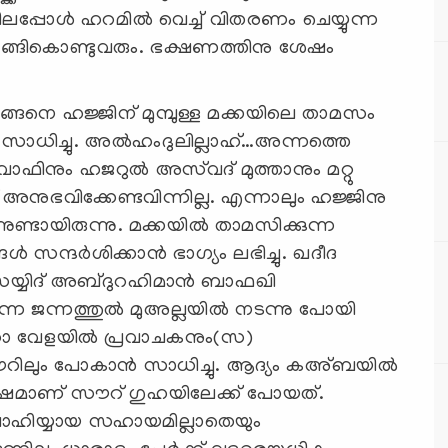
ിലപ്പോള്‍ ഹറമില്‍ വെച്ച് വിതരണം ചെയ്യുന്ന
വാങ്ങികൊണ്ടുവരും. ഭക്ഷണത്തിനു ശേഷം
ങ്ങനെ ഹജ്ജിന് മുമ്പുള്ള മക്കയിലെ താമസം
ാധിച്ചു. അല്‍ഹംദുലില്ലാഹ്…അന്നത്തെ
്വവാഫിനും ഹജറുല്‍ അസ്‌വദ് മുത്താനും മറ്റു
്ട് അനുഭവിക്കേണ്ടവിന്നില്ല. എന്നാലും ഹജ്ജിനു
്നുണ്ടായിരുന്നു. മക്കയില്‍ താമസിക്കുന്ന
‍ സന്ദര്‍ശിക്കാന്‍ ഭാഗ്യം ലഭിച്ചു. ഖദീദ
 സയ്യിദ് അബ്ദുറഹിമാന്‍ ബാഫഖി
ന്ന ജന്നത്തുല്‍ മുഅല്ലയില്‍ നടന്നു പോയി
ാ വേളയില്‍ പ്രവാചകനും(സ)
സൗറിലും പോകാന്‍ സാധിച്ചു. ആദ്യം കഅ്ബയില്‍
 ശേഷമാണ് സൗറ് ഗുഹയിലേക്ക് പോയത്.
ലാഹിയ്യായ സഹായമില്ലാതെയും