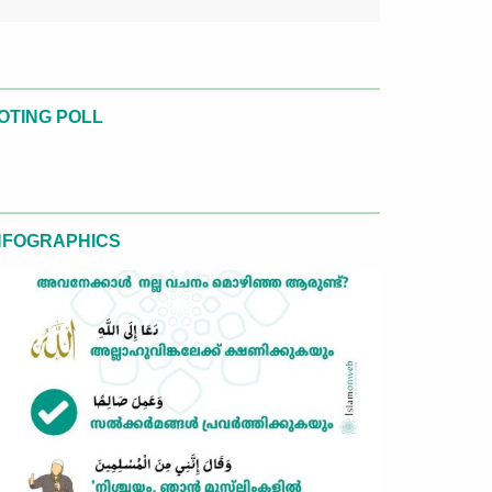
OTING POLL
NFOGRAPHICS