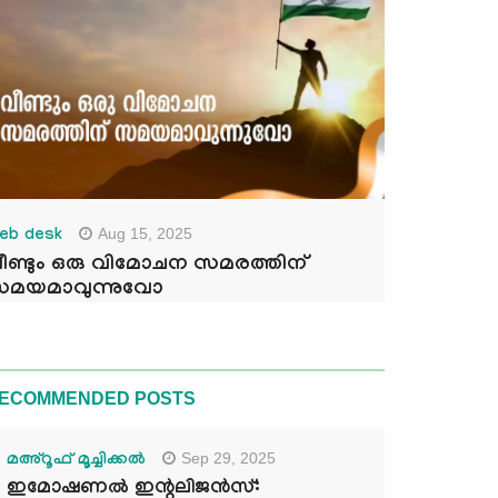
Aug 15, 2025
eb desk
ീണ്ടും ഒരു വിമോചന സമരത്തിന്
മയമാവുന്നുവോ
ECOMMENDED POSTS
Sep 29, 2025
മഅ്റൂഫ് മൂച്ചിക്കല്‍
ഇമോഷണൽ ഇന്റലിജൻസ്: