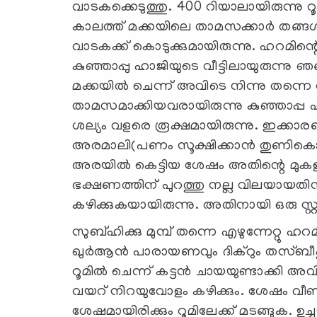
വാടകക്കെടുത്തു. 400 റിയാലായിരുന്നു റ
കാലത്ത് മക്കയിലെ താമസക്കാര്‍ തങ്ങള്‍ 
വാടകക്ക് കൊടുക്കുമായിരുന്നു. ഹറമിന
കുഞ്ഞാപ്പു ഹാജിയുടെ വീട്ടിലായുരുന്നു 
മക്കയില്‍ ചെന്ന് അവിടെ നിന്നു തന്നെ 
താമസമാക്കിയവരായിരുന്നു കുഞ്ഞാപ്പ ഹ
ശല്യം വളരെ രൂക്ഷമായിരുന്നു. ഇക്കാരണ
അരമാലി(പണം സൂക്ഷിക്കാന്‍ തുണികൊണ്
അരയില്‍ കെട്ടിയ ശേഷം അതിന്റെ മുകളില
ഭക്ഷണത്തിന് പുറത്തു നല്ല വിലയായത
കഴിക്കുകയായിരുന്നു. അതിനായി ഒരു സ്റ്
സുബ്ഹിക്കു മുമ്പ് തന്നെ എഴുന്നേറ്റു ഹ
ഖുര്‍ആന്‍ പാരായണവും ദിക്‌റും തസ്ബീഹ
റൂമില്‍ ചെന്ന് കട്ടന്‍ ചായയുണ്ടാക്കി അവ
വയറ് നിറയുവോളം കഴിക്കും. ശേഷം വീണ്ടും
ശേഷമായിരിക്കും റൂമിലേക്ക് മടങ്ങുക. 