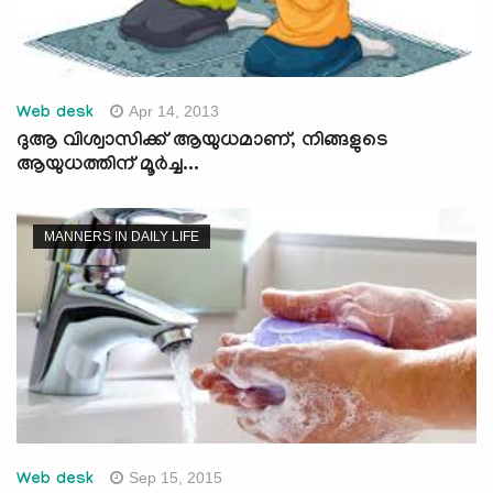
Apr 14, 2013
Web desk
ദുആ വിശ്വാസിക്ക് ആയുധമാണ്, നിങ്ങളുടെ
ആയുധത്തിന് മൂര്‍ച്ച...
MANNERS IN DAILY LIFE
Sep 15, 2015
Web desk