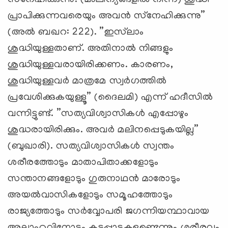
പ്രാപിക്കുന്നവരെയും അവന്‍ സ്‌നേഹിക്കുന്നു”
(അല്‍ ബഖറ: 222). ”ഇസ്‌ലാം
ശുദ്ധിയുള്ളതാണ്. അതിനാല്‍ നിങ്ങളും
ശുദ്ധിയുള്ളവരായിരിക്കണം. കാരണം,
ശുദ്ധിയുള്ളവര്‍ മാത്രമേ സ്വര്‍ഗത്തില്‍
പ്രവേശിക്കുകയുള്ളൂ” (ദൈലമി) എന്ന് ഹദീസില്‍
വന്നിട്ടുണ്ട്. ”സത്യവിശ്വാസികള്‍ എപ്പോഴും
ശുദ്ധരായിരിക്കും. അവര്‍ മലിനപ്പെടുകയില്ല”
(ബുഖാരി). സത്യവിശ്വാസികള്‍ സ്വന്തം
ശരീരത്തോടും മാതാപിതാക്കളോടും
സന്താനങ്ങളോടും ഗുരുനാഥന്‍ മാരോടും
അയല്‍വാസികളോടും സമൂഹത്തോടും
രാജ്യത്തോടും സര്‍വ്വോപരി ജഗന്നിയന്ഥാവായ
അല്ലാഹുവിനോടും കടപ്പാടുകളുണ്ടെന്നും ശരീരവും