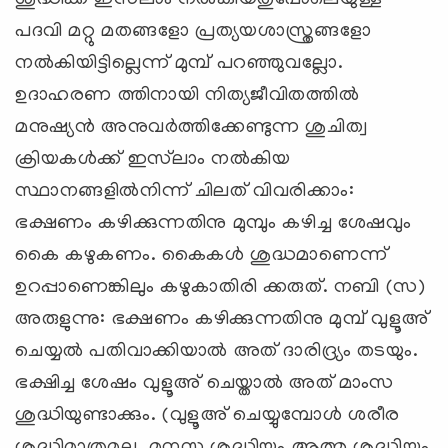
പദവി മറ്റു മതങ്ങളോ പ്രത്യയശാസ്ത്രങ്ങളോ
നല്‍കിയിട്ടില്ലെന്ന് മുമ്പ് പറഞ്ഞുവല്ലോ.
ഉദാഹരണ ത്തിനായി നിത്യജീവിതത്തില്‍
മനുഷ്യന്‍ അനുവര്‍ത്തിക്കേണ്ടുന്ന ശുചിത്വ
ക്രിയകള്‍ക്ക് ഇസ്‌ലാം നല്‍കിയ
സ്ഥാനങ്ങളില്‍നിന്ന് ചിലത് വിവരിക്കാം:
ഭക്ഷണം കഴിക്കുന്നതിനു മുമ്പും കഴിച്ച ശേഷവും
കൈ കഴുകണം. കൈകള്‍ ശുദ്ധമാണെന്ന്
ഉറപ്പാണെങ്കിലും കഴുകാതിരി ക്കരുത്. നബി (സ)
അരുളുന്നു: ഭക്ഷണം കഴിക്കുന്നതിനു മുമ്പ് വുളൂഅ്
ചെയ്യല്‍ പതിവാക്കിയാല്‍ അത് ദാരിദ്ര്യം തടയും.
ഭക്ഷിച്ച ശേഷം വുളൂഅ് ചെയ്താല്‍ അത് മാംസ
ശുദ്ധിയുണ്ടാക്കും. (വുളൂഅ് ചെയ്യുമ്പോള്‍ ശരീര
ശുദ്ധിമാത്രമല്ല, മനസ്സു ശുദ്ധിയും ആത്മ ശുദ്ധിയും