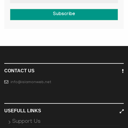
Subscribe
CONTACT US
info@islamonweb.net
USEFULL LINKS
Support Us