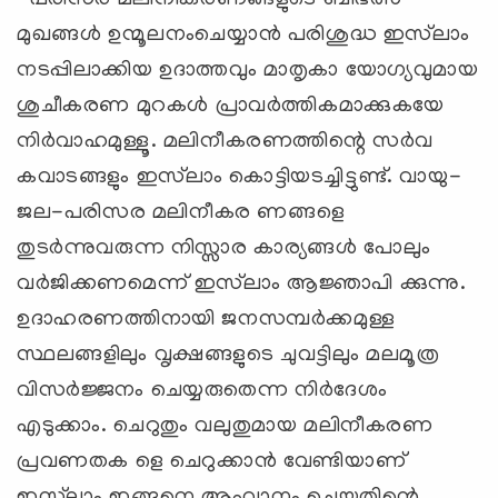
മുഖങ്ങള്‍ ഉന്മൂലനംചെയ്യാന്‍ പരിശുദ്ധ ഇസ്‌ലാം
നടപ്പിലാക്കിയ ഉദാത്തവും മാതൃകാ യോഗ്യവുമായ
ശുചീകരണ മുറകള്‍ പ്രാവര്‍ത്തികമാക്കുകയേ
നിര്‍വാഹമുള്ളൂ. മലിനീകരണത്തിന്റെ സര്‍വ
കവാടങ്ങളും ഇസ്‌ലാം കൊട്ടിയടച്ചിട്ടുണ്ട്. വായു-
ജല-പരിസര മലിനീകര ണങ്ങളെ
തുടര്‍ന്നുവരുന്ന നിസ്സാര കാര്യങ്ങള്‍ പോലും
വര്‍ജിക്കണമെന്ന് ഇസ്‌ലാം ആജ്ഞാപി ക്കുന്നു.
ഉദാഹരണത്തിനായി ജനസമ്പര്‍ക്കമുള്ള
സ്ഥലങ്ങളിലും വൃക്ഷങ്ങളുടെ ചുവട്ടിലും മലമൂത്ര
വിസര്‍ജ്ജനം ചെയ്യരുതെന്ന നിര്‍ദേശം
എടുക്കാം. ചെറുതും വലുതുമായ മലിനീകരണ
പ്രവണതക ളെ ചെറുക്കാന്‍ വേണ്ടിയാണ്
ഇസ്‌ലാം ഇങ്ങനെ ആഹ്വാനം ചെയ്തതിന്റെ