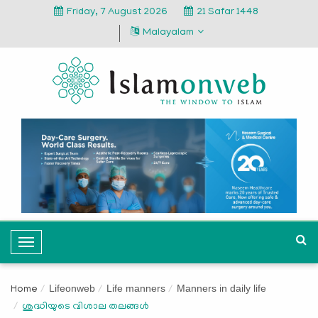
Friday, 7 August 2026
21 Safar 1448
Malayalam
T
o
g
Lifeonweb
Life manners
Manners in daily life
Home
g
ശുദ്ധിയുടെ വിശാല തലങ്ങള്‍
l