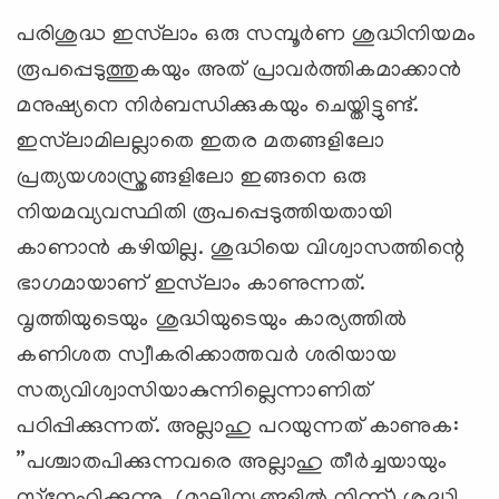
പരിശുദ്ധ ഇസ്‌ലാം ഒരു സമ്പൂര്‍ണ ശുദ്ധിനിയമം
രൂപപ്പെടുത്തുകയും അത് പ്രാവര്‍ത്തികമാക്കാന്‍
മനുഷ്യനെ നിര്‍ബന്ധിക്കുകയും ചെയ്തിട്ടുണ്ട്.
ഇസ്‌ലാമിലല്ലാതെ ഇതര മതങ്ങളിലോ
പ്രത്യയശാസ്ത്രങ്ങളിലോ ഇങ്ങനെ ഒരു
നിയമവ്യവസ്ഥിതി രൂപപ്പെടുത്തിയതായി
കാണാന്‍ കഴിയില്ല. ശുദ്ധിയെ വിശ്വാസത്തിന്റെ
ഭാഗമായാണ് ഇസ്‌ലാം കാണുന്നത്.
വൃത്തിയുടെയും ശുദ്ധിയുടെയും കാര്യത്തില്‍
കണിശത സ്വീകരിക്കാത്തവര്‍ ശരിയായ
സത്യവിശ്വാസിയാകുന്നില്ലെന്നാണിത്
പഠിപ്പിക്കുന്നത്. അല്ലാഹു പറയുന്നത് കാണുക:
”പശ്ചാതപിക്കുന്നവരെ അല്ലാഹു തീര്‍ച്ചയായും
സ്‌നേഹിക്കുന്നു. (മാലിന്യങ്ങളില്‍ നിന്ന്) ശുദ്ധി