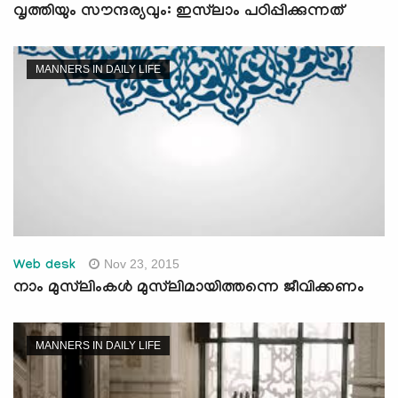
വൃത്തിയും സൗന്ദര്യവും: ഇസ്‌ലാം പഠിപ്പിക്കുന്നത്
MANNERS IN DAILY LIFE
Nov 23, 2015
Web desk
നാം മുസ്‌ലിംകള്‍ മുസ്‌ലിമായിത്തന്നെ ജീവിക്കണം
MANNERS IN DAILY LIFE