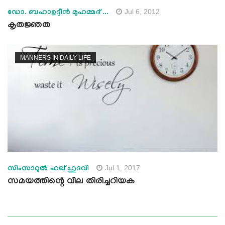
Jul 6, 2012
ഡോ. ബഹാഉദ്ദീന്‍ മുഹമ്മദ് ...
കൃതജ്ഞത
MANNERS IN DAILY LIFE
Jul 1, 2017
സിംസാറുല്‍ ഹഖ് ഹുദവി
സമയത്തിന്റെ വില തിരിച്ചറിയക