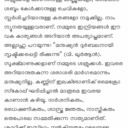
ശബ്ദം കേള്‍ക്കാനുള്ള ചെവികളോ,
സ്പര്‍ശിച്ചറിയാനുള്ള കരങ്ങളോ നമുക്കില്ല. നാം
ന്യൂനതയുള്ളവരാണ്. നമ്മുടെ ഇന്ദ്രിയങ്ങള്‍ ഈ
വക കാര്യങ്ങള്‍ അറിയാന്‍ അപര്യാപ്തമാണ്.
അല്ലാഹു പറയുന്നു: ”മനുഷ്യന്‍ ദുര്‍ബലനായി
സൃഷ്ടിക്കപ്പെട്ടി രിക്കുന്നു” (വി. ഖുര്‍ആന്‍).
സൂക്ഷ്മാണുക്കളാണ് നമ്മുടെ ശത്രുക്കള്‍. ഇവരെ
അറിയാനുതകുന്ന ശരാശരി മാര്‍ഗമൊന്നും
മനുഷ്യനില്ല. കണ്ണിന് ഇലക്‌ട്രോണിക് മൈക്രോ
സ്‌കോപ്പ് ഘടിപ്പിച്ചാല്‍ മാത്രമെ ഇവയെ
കാണാന്‍ കഴിയൂ. ദാര്‍ശനികരും,
ധൈഷണികരും, ശാസ്ത്ര ജ്ഞരും, നാസ്തികരും
ഒരുപോലെ സമ്മതിക്കുന്ന സത്യമാണിത്.
ശുദ്ധിക്ക് ഇസ്‌ലാം നല്‍കിയതുപോലെയുള്ള