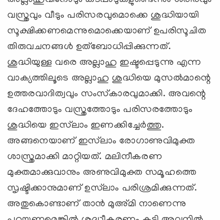
വസ്ത്രവും വീടും പരിസരവുമൊക്കെ ശുദ്ധിയായി
സൂക്ഷിക്കണമെന്നുമൊക്കെയാണ് ഉപരിസൂചിത
തിരുവചനങ്ങള്‍ ഉത്‌ബോധിപ്പിക്കുന്നത്.
ശുദ്ധിയുള്ള വരെ അല്ലാഹു ഇഷ്ടപ്പെടുന്നു എന്ന
വാക്യത്തിലൂടെ അല്ലാഹു ശുദ്ധിയെ മുസല്‍മാന്റെ
ഉത്തരവാദിത്വവും സംസ്‌കാരവുമാക്കി. അവന്റെ
ദേഹത്തോടും വസ്ത്രത്തോടും പരിസരത്തോടും
ശുദ്ധിയെ ഇസ്‌ലാം ഇണക്കിച്ചേര്‍ത്തു.
അങ്ങനെയാണ് ഇസ്‌ലാം രോഗാണുവിമുക്ത
ശാസ്ത്രമാക്കി മാറ്റിയത്. മലിനീകരണ
മുക്തമാക്കുവാനും അണുവിമുക്ത സമൂഹത്തെ
സൃഷ്ടിക്കാനുമാണ് ഉസ്‌ലാം പരിശ്രമിക്കുന്നത്.
അതുകൊണ്ടാണ് താന്‍ മുഅ്മി നാണെന്നു
പറയണമെങ്കില്‍ ശുദ്ധീകരണം കൂടി അവനില്‍