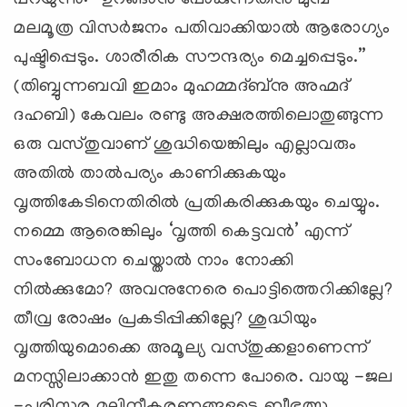
മലമൂത്ര വിസര്‍ജനം പതിവാക്കിയാല്‍ ആരോഗ്യം
പുഷ്ടിപ്പെടും. ശാരീരിക സൗന്ദര്യം മെച്ചപ്പെടും.”
(തിബ്ബുന്നബവി ഇമാം മുഹമ്മദ്ബ്‌നു അഹ്മദ്
ദഹബി) കേവലം രണ്ടു അക്ഷരത്തിലൊതുങ്ങുന്ന
ഒരു വസ്തുവാണ് ശുദ്ധിയെങ്കിലും എല്ലാവരും
അതില്‍ താല്‍പര്യം കാണിക്കുകയും
വൃത്തികേടിനെതിരില്‍ പ്രതികരിക്കുകയും ചെയ്യും.
നമ്മെ ആരെങ്കിലും ‘വൃത്തി കെട്ടവന്‍’ എന്ന്
സംബോധന ചെയ്താല്‍ നാം നോക്കി
നില്‍ക്കുമോ? അവനുനേരെ പൊട്ടിത്തെറിക്കില്ലേ?
തീവ്ര രോഷം പ്രകടിപ്പിക്കില്ലേ? ശുദ്ധിയും
വൃത്തിയുമൊക്കെ അമൂല്യ വസ്തുക്കളാണെന്ന്
മനസ്സിലാക്കാന്‍ ഇതു തന്നെ പോരെ. വായു -ജല
-പരിസര മലിനീകരണങ്ങളുടെ ബീഭത്സ