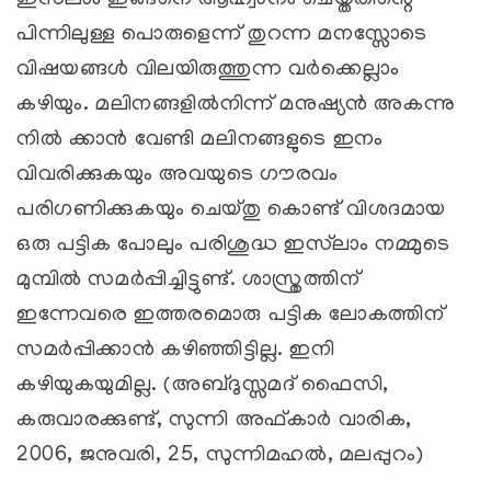
പിന്നിലുള്ള പൊരുളെന്ന് തുറന്ന മനസ്സോടെ
വിഷയങ്ങള്‍ വിലയിരുത്തുന്ന വര്‍ക്കെല്ലാം
കഴിയും. മലിനങ്ങളില്‍നിന്ന് മനുഷ്യന്‍ അകന്നു
നില്‍ ക്കാന്‍ വേണ്ടി മലിനങ്ങളുടെ ഇനം
വിവരിക്കുകയും അവയുടെ ഗൗരവം
പരിഗണിക്കുകയും ചെയ്തു കൊണ്ട് വിശദമായ
ഒരു പട്ടിക പോലും പരിശുദ്ധ ഇസ്‌ലാം നമ്മുടെ
മുമ്പില്‍ സമര്‍പ്പിച്ചിട്ടുണ്ട്. ശാസ്ത്രത്തിന്
ഇന്നേവരെ ഇത്തരമൊരു പട്ടിക ലോകത്തിന്
സമര്‍പ്പിക്കാന്‍ കഴിഞ്ഞിട്ടില്ല. ഇനി
കഴിയുകയുമില്ല. (അബ്ദുസ്സമദ് ഫൈസി,
കരുവാരക്കുണ്ട്‌, സുന്നി അഫ്കാര്‍ വാരിക,
2006, ജനുവരി, 25, സുന്നിമഹല്‍, മലപ്പുറം)