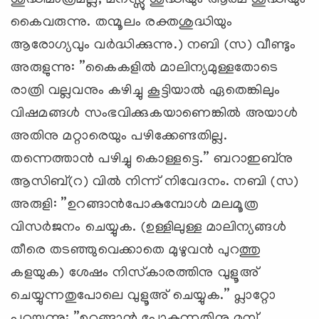
കൈവരുന്നു. തന്മൂലം രക്തശുദ്ധിയും
ആരോഗ്യവും വര്‍ദ്ധിക്കുന്നു.) നബി (സ) വീണ്ടും
അരുളുന്നു: ”കൈകളില്‍ മാലിന്യമുള്ളതോടെ
രാത്രി വല്ലവനും കഴിച്ചു കൂട്ടിയാല്‍ ഏതെങ്കിലും
വിഷമങ്ങള്‍ സംഭവിക്കുകയാണെങ്കില്‍ അയാള്‍
അതിനു മറ്റാരെയും പഴിക്കേണ്ടതില്ല.
തന്നെത്താന്‍ പഴിച്ചു കൊള്ളട്ടെ.” ബറാഇബ്‌നു
ആസിബ്(റ) വില്‍ നിന്ന് നിവേദനം. നബി (സ)
അരുളി: ”ഉറങ്ങാന്‍പോകുമ്പോള്‍ മലമൂത്ര
വിസര്‍ജനം ചെയ്യുക. (ഉള്ളിലുള്ള മാലിന്യങ്ങള്‍
തീരെ തടഞ്ഞുവെക്കാതെ മുഴുവന്‍ പുറത്തു
കളയുക) ശേഷം നിസ്‌കാരത്തിനു വുളൂഅ്
ചെയ്യുന്നതുപോലെ വുളൂഅ് ചെയ്യുക.” പ്ലാറ്റോ
പറയുന്നു: ”ഉറങ്ങാന്‍ പോകുന്നതിനു മുമ്പ്