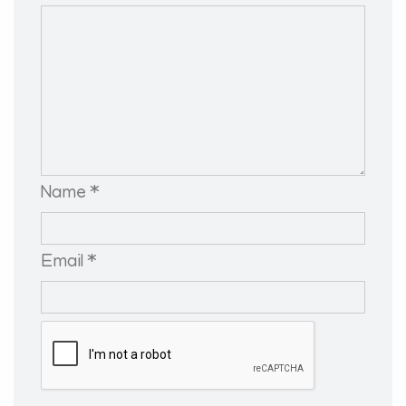
Name *
Email *