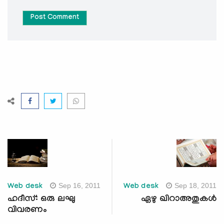
Post Comment
Sep 16, 2011
Sep 18, 2011
Web desk
Web desk
ഹദീസ്: ഒരു ലഘു
ഏഴു ഖിറാഅതുകള്‍
വിവരണം