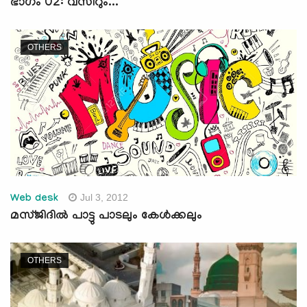
ഭാഗം 02: വസീറും...
OTHERS
Jul 3, 2012
Web desk
മസ്ജിദില്‍ പാട്ടു പാടലും കേള്‍ക്കലും
OTHERS