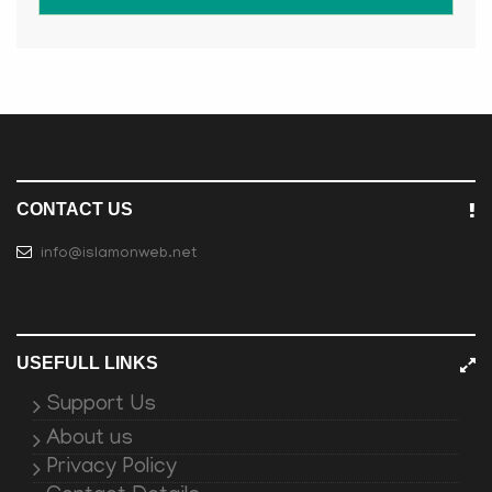
CONTACT US
info@islamonweb.net
USEFULL LINKS
Support Us
About us
Privacy Policy