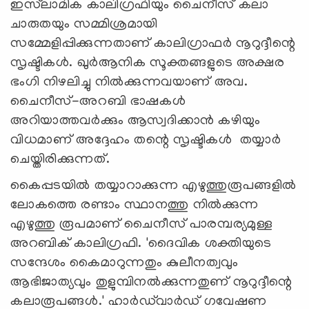
ഇസ്‌ലാമിക കാലിഗ്രഫിയും ചൈനീസ് കലാ
ചാരുതയും സമ്മിശ്രമായി
സമ്മേളിപ്പിക്കുന്നതാണ് കാലിഗ്രാഫര്‍ നൂറുദ്ദീന്റെ
സൃഷ്ടികള്‍. ഖുര്‍ആനിക സൂക്തങ്ങളുടെ അക്ഷര
ഭംഗി നിഴലിച്ചു നില്‍ക്കുന്നവയാണ് അവ.
ചൈനീസ്-അറബി ഭാഷകള്‍
അറിയാത്തവര്‍ക്കും ആസ്വദിക്കാന്‍ കഴിയും
വിധമാണ് അദ്ദേഹം തന്റെ സൃഷ്ടികള്‍ തയ്യാര്‍
ചെയ്തിരിക്കുന്നത്.
കൈപ്പടയില്‍ തയ്യാറാക്കുന്ന എഴുത്തുരൂപങ്ങളില്‍
ലോകത്തെ രണ്ടാം സ്ഥാനത്തു നില്‍ക്കുന്ന
എഴുത്തു രൂപമാണ് ചൈനീസ് പാരമ്പര്യമുള്ള
അറബിക് കാലിഗ്രഫി. 'ദൈവിക ശക്തിയുടെ
സന്ദേശം കൈമാറുന്നതും കുലീനത്വവും
ആഭിജാത്യവും തുളുമ്പിനല്‍ക്കുന്നതുണ് നൂറുദ്ദീന്റെ
കലാരൂപങ്ങള്‍.' ഹാര്‍ഡ്‌വാര്‍ഡ് ഗവേഷണ