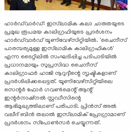
ഹാര്‍ഡ്‌വാര്‍ഡ്: ഇസ്‌ലാമിക കലാ ചാരുതയുടെ
പ്രമുഖ രൂപമയ കാലിഗ്രഫിയുടെ പ്രദര്‍ശനം
ഹാര്‍ഡ്‌വാര്‍ഡ് യൂണിവേഴ്‌സിറ്റിയില്‍. 'ചൈനീസ്
പാരമ്പര്യമുള്ള ഇസ്‌ലാമിക കാലിഗ്രഫികള്‍'
എന്ന ടൈറ്റിലില്‍ സംഘടിപ്പിച്ച പടിപാടിയില്‍
പ്രധാനമായും സുപ്രസിദ്ധ ചൈനീസ്
കാലിഗ്രാഫര്‍ ഹാജി നൂറുദ്ദീന്റെ സൃഷ്ടികളാണ്
പ്രദര്‍ശിപ്പിക്കപ്പെട്ടത്. യൂണിവേഴ്‌സിറ്റിയിലെ
സെന്റര്‍ ഫോര്‍ ഗവണ്‍മെന്റ് ആന്റ്
ഇന്റര്‍നാഷ്‌നല്‍ സ്റ്റഡീസിന്റെ
ആഭിമുഖ്യത്തിലാണ് പരിപാടി. പ്രിന്‍സ് അല്‍
വലീദ് ബിന്‍ തലാല്‍ ഇസ്‌ലാമിക് പ്രോഗ്രാമാണ്
പ്രദര്‍ശനം സ്‌പോണ്‍സര്‍ ചെയ്യുന്നത്.