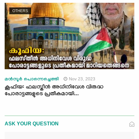
OTHERS
Nov 23, 2023
മൻസൂർ പൊന്നെച്ചെത്തി
കൂഫിയ: ഫലസ്തീൻ അധിനിവേശ വിരുദ്ധ
പോരാട്ടങ്ങളുടെ പ്രതീകമായി...
ASK YOUR QUESTION