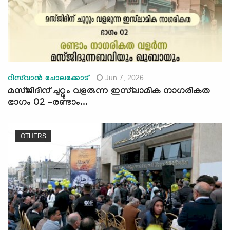
Jun 7, 2026
റിസ്‌വാൻ ചോലക്കോട്
മസ്ജിദിന് ചുറ്റും വളരുന്ന ഇസ്‍ലാമിക നാഗരികത
ഭാഗം 02 –രണ്ടാം...
OTHERS