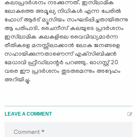
കലാപ്രദര്‍ശനം നടക്കുന്നത്. ഇസ്‌ലാമിക
ലോകത്തെ അമൂല്യ നിധികള്‍ എന്ന പേരില്‍
ഫോഗ് ആര്‍ട് മ്യൂസിയം സംഘടിപ്പിച്ചതായിരുന്നു
ആ പരിപാടി. ചൈനീസ് കലയുടെ പ്രദര്‍ശനം
ഇസ്‌ലാമിക കലകളിലെ വൈവിദ്ധ്യമാര്‍ന്ന
രീതികളെ മനസ്സിലാക്കാന്‍ ലോക ജനങ്ങളെ
സഹായിക്കുന്നതാണെന്ന് എക്‌സിബിഷന്‍
മേധാവി ഫ്രീഡ്‌ലാന്റര്‍ പറഞ്ഞു. ഓഗസ്റ്റ് 20
വരെ ഈ പ്രദര്‍ശനം തുടരുമെന്നും അദ്ദേഹം
അറിയിച്ചു.
LEAVE A COMMENT
Comment *