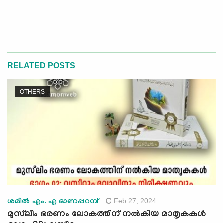
RELATED POSTS
OTHERS
Feb 27, 2024
ശമീല്‍ എം. എ ഓണപ്പറമ്പ്
മുസ്‍ലിം ഭരണം ലോകത്തിന് നല്‍കിയ മാതൃകകള്‍