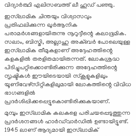
വിദ്യാര്‍ത്ഥി എലിസബത്ത് ലീ ഹൂഡ് പഞ്ഞു.
ഇസ്‌ലാമിക ചിന്തയും വിശ്വാസവും
പ്രതിഫലിക്കുന്ന ഖുര്‍ആനിക
പരാമര്‍ശങ്ങളായിരുന്നു നൂറുദ്ദീന്റെ കലാഭൂമിക.
സലാം, ബിസ്മി, അല്ലാഹു അക്ബര്‍ പോലെയുള്ള
ഇസ്‌ലാമിക തീമുകളാണ് അദ്ദേഹത്തിന്റെ
കളകളില്‍ തരളിതമായിരുന്നത്. ലോകശ്രദ്ധ
പിടിച്ചുപറ്റിക്കൊണ്ടിരിക്കുന്ന അദ്ദേഹത്തിന്റെ
സൃഷ്ടികള്‍ ഈയിടെയായി സ്‌കൂളുകളിലും
യൂണിവേഴ്‌സിറ്റികളിലുമായി ലോകത്തിന്റെ വിവിധ
ഭാഗങ്ങളില്‍
പ്രദര്‍ശിപ്പിക്കപ്പെട്ടുകൊണ്ടിരിക്കുകയാണ്.
മുമ്പും ഇസ്‌ലാമിക കലകളെ പരിചയപ്പെടുത്തുന്ന
പ്രദര്‍ശനങ്ങള്‍ ഹാര്‍ഡ്‌വാര്‍ഡില്‍ ഉണ്ടായിട്ടുണ്ട്.
1945 ലാണ് ആദ്യമായി ഇസ്‌ലാമിക്