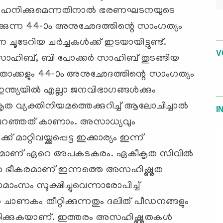
ഹനിക്കുമെന്നതിനാല്‍ ഭരണഘടനയുടെ
‍ക്കുന്ന 44-ാം അനുഛേദത്തിന്റെ സാംഗത്യം
റിയ ചര്‍ച്ചകള്‍ക്ക് ഇടയായിട്ടുണ്ട്.
V
 സാഹിബ്, ബി പോക്കര്‍ സാഹിബ് തുടങ്ങിയ
നേതാക്കളും 44-ാം അനുഛേദത്തിന്റെ സാംഗത്യം
്ത്യയില്‍ എല്ലാ ജനവിഭാഗങ്ങള്‍ക്കും
ൃത വ്യക്തിനിയമത്തെക്കുറിച്ച് ആലോചിച്ചാല്‍
I
 പറഞ്ഞത് കാണാം. അസാധ്യവും
റിവയ്ക്കപ്പെട്ട ഇക്കാര്യം ഇന്ന്
്ട്രീയമാണ് ഏറെ അപകടകരം. ഏകീകൃത സിവില്‍
കാള്‍ ഭീകരമാണ് ഇന്നത്തെ അസഹിഷ്ണുത
ോമാംസം സൂക്ഷിച്ചുവെന്നാരോപിച്ച്
െ ചാണകം തീറ്റിക്കുന്നതും ദലിത് പീഡനങ്ങളും
ിരിക്കുകയാണ്. ഇത്തരം അസഹിഷ്ണുതകള്‍