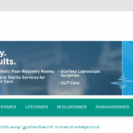
QHONWEB
LIFEONWEB
MUSLIMONWEB
RAMADANONWEB
ലിംകളെ 'ശുദ്ധീകരിക്കാന്‍' സര്‍ക്കാര്‍ ഒരുങ്ങുമ്പോള്‍