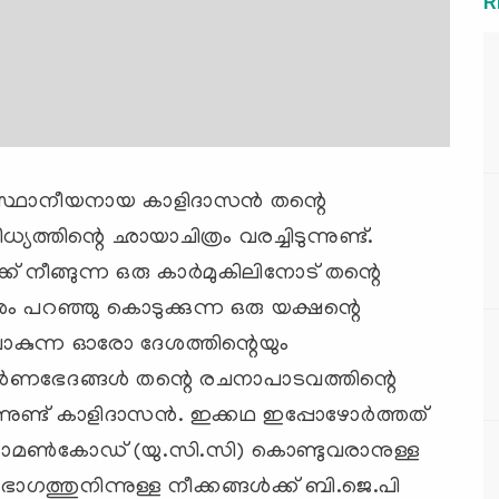
R
മസ്ഥാനീയനായ കാളിദാസന്‍ തന്റെ
ത്തിന്റെ ഛായാചിത്രം വരച്ചിടുന്നുണ്ട്.
് നീങ്ങുന്ന ഒരു കാര്‍മുകിലിനോട് തന്റെ
ശം പറഞ്ഞു കൊടുക്കുന്ന ഒരു യക്ഷന്റെ
കുന്ന ഓരോ ദേശത്തിന്റെയും
ണഭേദങ്ങള്‍ തന്റെ രചനാപാടവത്തിന്റെ
ന്നുണ്ട് കാളിദാസന്‍. ഇക്കഥ ഇപ്പോഴോര്‍ത്തത്
യി കോമണ്‍കോഡ് (യു.സി.സി) കൊണ്ടുവരാനുള്ള
ഗത്തുനിന്നുള്ള നീക്കങ്ങള്‍ക്ക് ബി.ജെ.പി