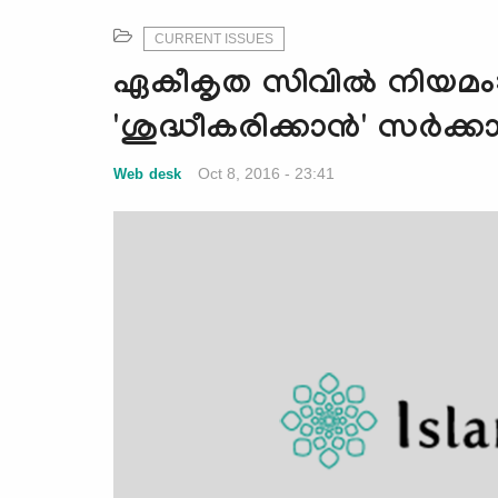
CURRENT ISSUES
ഏകീകൃത സിവില്‍ നിയമം:
'ശുദ്ധീകരിക്കാന്‍' സര്‍ക്കാ
Oct 8, 2016 - 23:41
Web desk