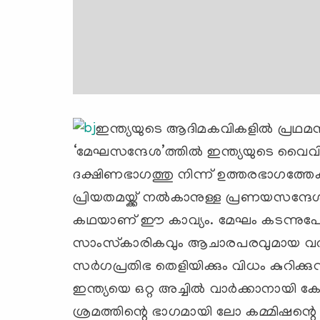
ഇന്ത്യയുടെ ആദിമകവികളില്‍ പ്രഥ
‘മേഘസന്ദേശ’ത്തില്‍ ഇന്ത്യയുടെ വൈവിധ്യ
ദക്ഷിണഭാഗത്തു നിന്ന് ഉത്തരഭാഗത്തേക്ക
പ്രിയതമയ്ക്ക് നല്‍കാനുള്ള പ്രണയസന്ദേ
കഥയാണ് ഈ കാവ്യം. മേഘം കടന്നുപോ
സാംസ്‌കാരികവും ആചാരപരവുമായ വര്‍
സര്‍ഗപ്രതിഭ തെളിയിക്കും വിധം കുറിക്കു
ഇന്ത്യയെ ഒറ്റ അച്ചില്‍ വാര്‍ക്കാനാ
ശ്രമത്തിന്റെ ഭാഗമായി ലോ കമ്മിഷന്റെ ഭാ