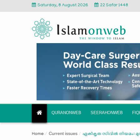
Saturday, 8 August 2026
22 Safar 1448
QURANONWEB
SEERAHONWEB
FI
Current issues
Home
ഏകീകൃത സിവില്‍ നിയമം: മുസ്‌