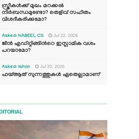
സ്ത്രീകൾക്ക് മുഖം മറക്കൽ
നിർബന്ധമുണ്ടോ? തെളിവ് സഹിതം
വിശദീകരിക്കുമോ?
Jul 22, 2026
Asked: NABEEL CS
ജീൻ എഡിറ്റിങ്ങിന്‍റെ ഇസ്ലാമിക വശം
പറയാമോ?
Jul 20, 2026
Asked: Ishan
ഹയ്ആത് സുന്നത്തുകൾ ഏതെല്ലാമാണ്
DITORIAL