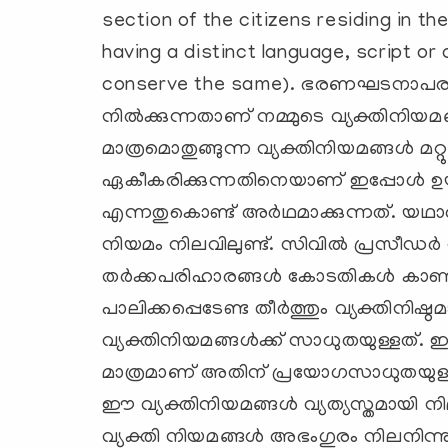
section of the citizens residing in the
having a distinct language, script or c
conserve the same). ഭരണഘടനാപര
നില്‍ക്കുന്നതാണ് നമ്മുടെ വ്യക്തിനിയമ
മാത്രമൊതുങ്ങുന്ന വ്യക്തിനിയമങ്ങള്‍ മറ
ഏകീകരിക്കുന്നതിനെയാണ് ഇപ്പോള്‍ ഉയ
എന്നതുകൊണ്ട് അര്‍ഥമാക്കുന്നത്. യഥാര്
നിയമം നിലവിലുണ്ട്. സിവില്‍ പ്രസീഡര
തര്‍ക്കപരിഹാരങ്ങള്‍ കോടതികള്‍ കാണു
പാലിക്കപ്പെടേണ്ട തീര്‍ത്തും വ്യക്തിനിഷ്
വ്യക്തിനിയമങ്ങള്‍ക്ക് സാധുതയുള്ളത്
മാത്രമാണ് അതിന് പ്രയോഗസാധുതയുള്ളത്
ഈ വ്യക്തിനിയമങ്ങള്‍ വ്യത്യസ്തമായി നിലന
വ്യക്തി നിയമങ്ങള്‍ അഭംഗുരം നിലനിന്നു പ