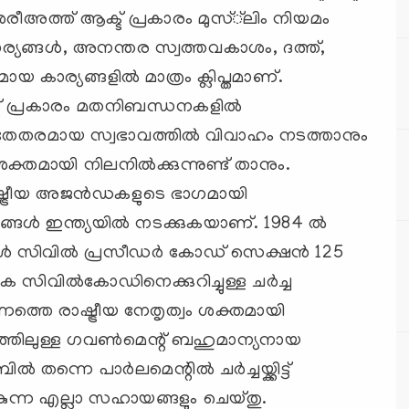
രീഅത്ത് ആക്ട് പ്രകാരം മുസ്്‌ലിം നിയമം
ര്യങ്ങള്‍, അനന്തര സ്വത്തവകാശം, ദത്ത്,
യ കാര്യങ്ങളില്‍ മാത്രം ക്ലിപ്തമാണ്.
്ട് പ്രകാരം മതനിബന്ധനകളില്‍
ും മതേതരമായ സ്വഭാവത്തില്‍ വിവാഹം നടത്താനും
്തമായി നിലനില്‍ക്കുന്നുണ്ട് താനും.
്ട്രീയ അജന്‍ഡകളുടെ ഭാഗമായി
ങള്‍ ഇന്ത്യയില്‍ നടക്കുകയാണ്. 1984 ല്‍
 സിവില്‍ പ്രസീഡര്‍ കോഡ് സെക്ഷന്‍ 125
ിവില്‍കോഡിനെക്കുറിച്ചുള്ള ചര്‍ച്ച
ത്തെ രാഷ്ട്രീയ നേതൃത്വം ശക്തമായി
്വത്തിലുള്ള ഗവണ്‍മെന്റ് ബഹുമാന്യനായ
്നെ പാര്‍ലമെന്റില്‍ ചര്‍ച്ചയ്ക്കിട്ട്
ന്ന എല്ലാ സഹായങ്ങളും ചെയ്തു.