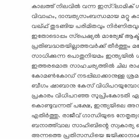
കാലത്ത് നിലവില്‍ വന്ന ഇസ്്‌ലാമിക് ശ
വിവാഹം, ദാമ്പത്യസംബന്ധമായ മറ്റു കാ
വഖ്ഫ് തുടങ്ങിയ പരിമിതവും നിര്‍ണിതവുമാ
ഇതോടൊപ്പം സ്‌പെഷ്യല്‍ മാര്യേജ് ആക
പ്രതിബദ്ധതയില്ലാത്തവര്‍ക്ക് തീര്‍ത്ത
സാധിക്കുന്ന പൊതുനിയമം ഇന്ത്യയില്‍ ശക
ഇത്തരമൊരു സാഹചര്യത്തില്‍ ചില രാഷ
കോമണ്‍കോഡ് നടപ്പിലാക്കാനുള്ള ശ്രമങ്
ബീഗം ഷാബാനു കേസ് വിധിപറയുമ്പോള്‍
പ്രകാരം വിധിപറഞ്ഞ സുപ്രിംകോടതി ഏക സ
കൊണ്ടുവന്നത് പക്ഷേ, ഇന്ത്യയിലെ അന്ന
എതിര്‍ത്തു. രാജീവ് ഗാന്ധിയുടെ നേതൃത
ബനാത്ത്‌വാല സാഹിബിന്റെ സ്വകാര്യ ബില്‍ തന
അന്നത്തെ പ്രതിസന്ധിയെ ജയിക്കാനാകു