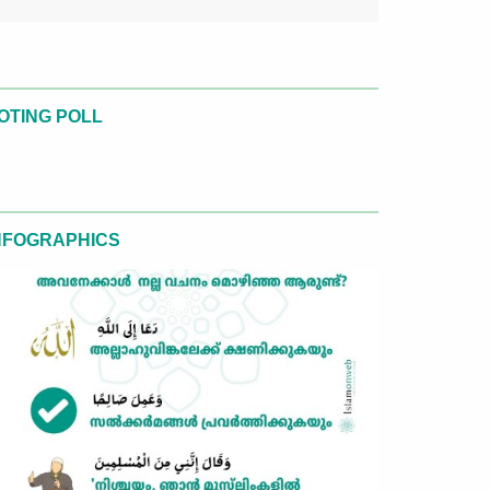
OTING POLL
NFOGRAPHICS