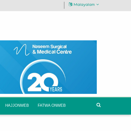
Malayalam
HAJJONWEB
FATWA ONWEB