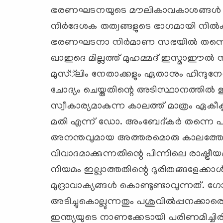
ഭരണഘടനയുടെ മൗലികാവകാശങ്ങള്‍ 
നിര്‍ദേശക തത്വങ്ങളുടെ ഭാഗമായി നില്
ഭരണഘടനാ നിര്‍മാണ സഭയില്‍ തന്നെ ചൂടേ
ഖാഇദെ മില്ലത്ത് മുഹമ്മദ് ഇസ്മാഈല്‍
മുസ്്‌ലിം നേതാക്കളും ഏതാനും ഹിന്ദു
ചോദ്യം ചെയ്തതിന്റെ അടിസ്ഥാനത്തില്‍ ഇന
സ്വീകാര്യമാകുന്ന കാലത്ത് മാത്രം ഏകീക
മതി എന്ന് ഡോ. അംബേദ്കര്‍ തന്നെ
അനന്തവുമായ അത്തരമൊരു കാലത്തേക്ക് മാറ്
വിവാദമാക്കുന്നതിന്റെ പിന്നിലെ രാഷ
നിയമം ഇല്ലാത്തതിന്റെ ദുരിതങ്ങളേക്
മുദ്രാവാക്യങ്ങള്‍ കൊണ്ടുണ്ടാവുന്നത്. ഗ
അടിച്ചുകൊല്ലുന്നതും പശുവില്‍പ്പനക്കാര
ഇന്ത്യയുടെ നാണക്കേടായി പരിണമിച്ച