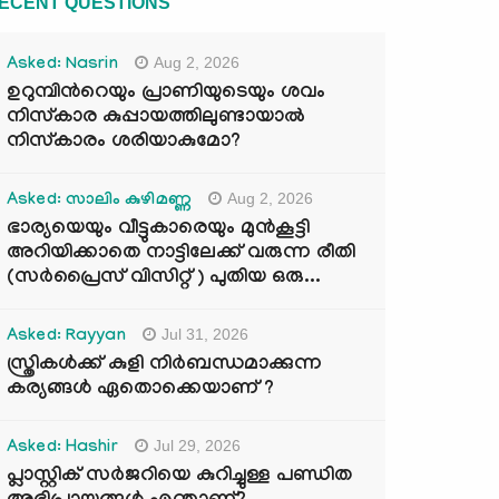
ECENT QUESTIONS
Aug 2, 2026
Asked: Nasrin
ഉറുമ്പിന്‍റെയും പ്രാണിയുടെയും ശവം
നിസ്കാര കുപ്പായത്തിലുണ്ടായാൽ
നിസ്കാരം ശരിയാകുമോ?
Aug 2, 2026
Asked: സാലിം കുഴിമണ്ണ
ഭാര്യയെയും വീട്ടുകാരെയും മുൻകൂട്ടി
അറിയിക്കാതെ നാട്ടിലേക്ക് വരുന്ന രീതി
(സർപ്രൈസ് വിസിറ്റ് ) പുതിയ ഒരു...
Jul 31, 2026
Asked: Rayyan
സ്ത്രികൾക്ക് കുളി നിർബന്ധമാക്കുന്ന
കര്യങ്ങൾ ഏതൊക്കെയാണ് ?
Jul 29, 2026
Asked: Hashir
പ്ലാസ്റ്റിക് സർജറിയെ കുറിച്ചുള്ള പണ്ഡിത