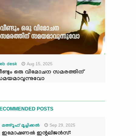
Aug 15, 2025
eb desk
ീണ്ടും ഒരു വിമോചന സമരത്തിന്
മയമാവുന്നുവോ
ECOMMENDED POSTS
Sep 29, 2025
മഅ്റൂഫ് മൂച്ചിക്കല്‍
ഇമോഷണൽ ഇന്റലിജൻസ്: