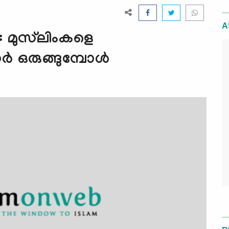
A
 മുസ്‌ലിംകളെ
ര്‍ ഒരുങ്ങുമ്പോള്‍