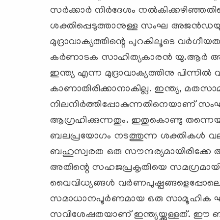
സര്‍ക്കാര്‍ നിര്‍ദേശം നല്‍കിക്കഴിഞ്ഞത
ശക്തിപ്പെടുത്താനുള്ള സംഘ അജന്‍ഡയുട
മുദ്രാവാക്യത്തിന്റെ പുറകിലൂടെ വര്‍ഗീയ
കര്‍ണാടക സാഹിത്യകാരന്‍ യു.ആര്‍ 
ഇന്ത്യ എന്ന മുദ്രാവാക്യത്തിനു പിന്നി
കാണാതിരിക്കാനാകില്ല. ഇന്ത്യ, മതസാ
നിലനിര്‍ത്തിപ്പോകുന്നതിനെയാണ് സംഘ്പര
ആഗ്രഹിക്കുന്നതും. ഇതുകൊണ്ടു തന്നെയാ
ബലപ്രയോഗം നടത്തുന്ന ശക്തികള്‍ വലി
ബഹുസ്വരത ഒരു സൗന്ദര്യമായിരിക്കേ അ
അതിന്റെ സഹജപ്രകൃതിയെ സമഗ്രമായി അട
വൈവിധ്യങ്ങള്‍ വര്‍ണപുഷ്പങ്ങളെപ്പോലെ
സമാധാനപൂര്‍ണമായ ഒരു സാമൂഹിക ഘടനയ
സവിശേഷതയാണ് ഇന്ത്യയ്ക്കുള്ളത്. ഈ