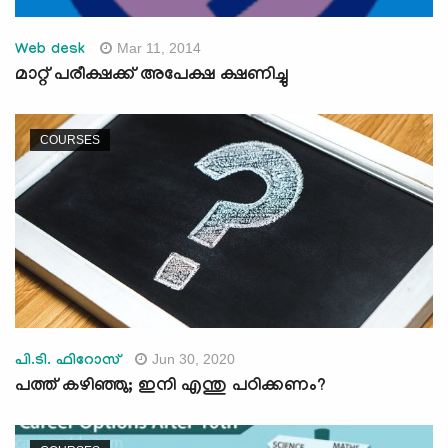
Mar 11, 2014
Web desk
മാറ്റ് പരീക്ഷക്ക് അപേക്ഷ ക്ഷണിച്ചു
COURSES
Jun 30, 2020
പി.ടി. ഫിറോസ്
പത്ത് കഴിഞ്ഞു; ഇനി എന്തു പഠിക്കണം?