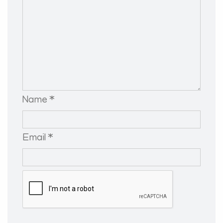
Name *
Email *