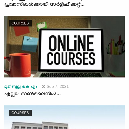
പ്രവാസികള്‍ക്കായി സര്‍ട്ടിഫിക്കറ്റ്...
COURSES
Sep 7, 2021
മുജീബുല്ല കെ.എം
എല്ലാം ഓൺലൈനിൽ...
COURSES