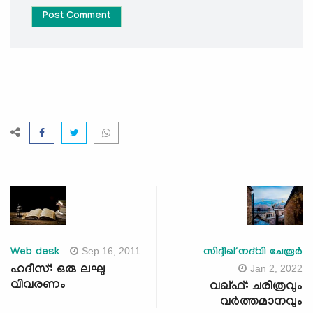
Post Comment
Sep 16, 2011
Web desk
സിദ്ദീഖ് നദ്‌വി ചേരൂര്‍
Jan 2, 2022
ഹദീസ്: ഒരു ലഘു
വിവരണം
വഖ്ഫ്: ചരിത്രവും
വർത്തമാനവും