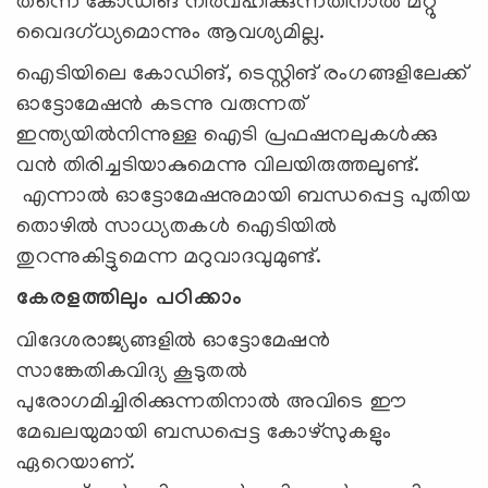
തന്നെ കോഡിങ് നിർവഹിക്കുന്നതിനാൽ മറ്റു
വൈദഗ്ധ്യമൊന്നും ആവശ്യമില്ല.
ഐടിയിലെ കോഡിങ്, ടെസ്റ്റിങ് രംഗങ്ങളിലേക്ക്
ഓട്ടോമേഷൻ കടന്നു വരുന്നത്
ഇന്ത്യയിൽനിന്നുള്ള ഐടി പ്രഫഷനലുകൾക്കു
വൻ തിരിച്ചടിയാകുമെന്നു വിലയിരുത്തലുണ്ട്.
എന്നാൽ ഓട്ടോമേഷനുമായി ബന്ധപ്പെട്ട പുതിയ
തൊഴിൽ സാധ്യതകൾ ഐടിയിൽ
തുറന്നുകിട്ടുമെന്ന മറുവാദവുമുണ്ട്.
കേരളത്തിലും പഠിക്കാം
വിദേശരാജ്യങ്ങളിൽ ഓട്ടോമേഷൻ
സാങ്കേതികവിദ്യ കൂടുതൽ
പുരോഗമിച്ചിരിക്കുന്നതിനാൽ അവിടെ ഈ
മേഖലയുമായി ബന്ധപ്പെട്ട കോഴ്സുകളും
ഏറെയാണ്.