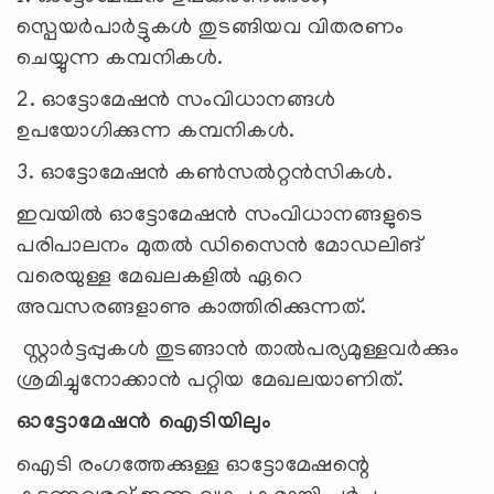
സ്പെയർപാർട്ടുകൾ തുടങ്ങിയവ വിതരണം
ചെയ്യുന്ന കമ്പനികൾ.
2. ഓട്ടോമേഷൻ സംവിധാനങ്ങൾ
ഉപയോഗിക്കുന്ന കമ്പനികൾ.
3. ഓട്ടോമേഷൻ കൺസൽറ്റൻസികൾ.
ഇവയിൽ ഓട്ടോമേഷൻ സംവിധാനങ്ങളുടെ
പരിപാലനം മുതൽ ഡിസൈൻ മോഡലിങ്
വരെയുള്ള മേഖലകളിൽ ഏറെ
അവസരങ്ങളാണു കാത്തിരിക്കുന്നത്.
സ്റ്റാർട്ടപ്പുകൾ തുടങ്ങാൻ താൽപര്യമുള്ളവർക്കും
ശ്രമിച്ചുനോക്കാൻ പറ്റിയ മേഖലയാണിത്.
ഓട്ടോമേഷൻ ഐടിയിലും
ഐടി രംഗത്തേക്കുള്ള ഓട്ടോമേഷന്റെ