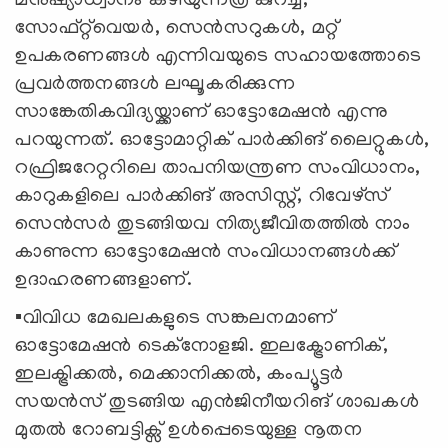
മനുഷ്യാധ്വാനം കഴിയുന്നത്ര കുറച്ച്,
സോഫ്റ്റ്‌വെയർ, സെൻസറുകൾ, മറ്റ്
ഉപകരണങ്ങൾ എന്നിവയുടെ സഹായത്തോടെ
പ്രവർത്തനങ്ങൾ ലഘൂകരിക്കുന്ന
സാങ്കേതികവിദ്യയ്ക്കാണ് ഓട്ടോമേഷൻ എന്നു
പറയുന്നത്. ഓട്ടോമാറ്റിക് പാർക്കിങ് ലൈറ്റുകൾ,
റഫ്രിജറേറ്ററിലെ താപനിയന്ത്രണ സംവിധാനം,
കാറുകളിലെ പാർക്കിങ് അസിസ്റ്റ്, റിവേഴ്സ്
സെൻസർ തുടങ്ങിയവ നിത്യജീവിതത്തിൽ നാം
കാണുന്ന ഓട്ടോമേഷൻ സംവിധാനങ്ങൾക്ക്
ഉദാഹരണങ്ങളാണ്.
▪️വിവിധ മേഖലകളുടെ സങ്കലനമാണ്
ഓട്ടോമേഷൻ ടെക്നോളജി. ഇലക്ട്രോണിക്,
ഇലക്ട്രിക്കൽ, മെക്കാനിക്കൽ, കംപ്യൂട്ടർ
സയൻസ് തുടങ്ങിയ എൻജിനീയറിങ് ശാഖകൾ
മുതൽ റോബട്ടിക്സ് ഉൾപ്പെടെയുള്ള നൂതന