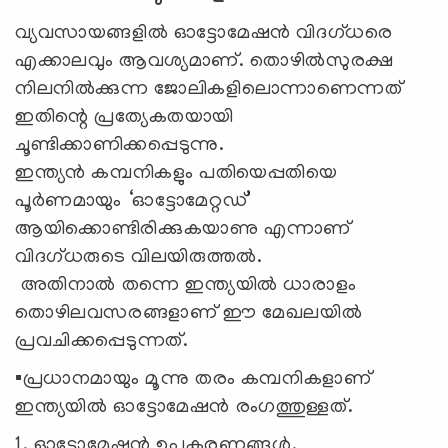
വ്യവസായങ്ങളിൽ ഓട്ടോമേഷൻ വിദഗ്ധരെ
എക്കാലവും ആവശ്യമാണ്. തൊഴിൽസുരക്ഷ
നിലനിൽക്കുന്ന ജോലികളിലൊന്നാണെന്നത്
ഇതിന്റെ പ്രത്യേകതയായി
ചൂണ്ടിക്കാണിക്കപ്പെടുന്നു.
ഇന്ത്യൻ കമ്പനികളും പതിയെപ്പതിയെ
പൂർണമായും ‘ഓട്ടോമേറ്റഡ്’
ആയിക്കൊണ്ടിരിക്കുകയാണു എന്നാണ്
വിദഗ്ധരുടെ വിലയിരുത്തൽ.
അതിനാൽ തന്നെ ഇന്ത്യയിൽ ധാരാളം
തൊഴിലവസരങ്ങളാണ് ഈ മേഖലയിൽ
പ്രവചിക്കപ്പെടുന്നത്.
▪️പ്രധാനമായും മൂന്നു തരം കമ്പനികളാണ്
ഇന്ത്യയിൽ ഓട്ടോമേഷൻ രംഗത്തുള്ളത്.
1. ഓട്ടോമേഷൻ ഉപകരണങ്ങൾ,