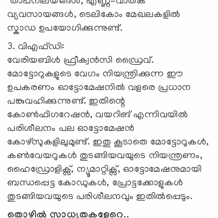
താപനിലയങ്ങൾ, എണ്ണ–വാതക
വ്യവസായങ്ങൾ, ടെലികോം മേഖലകളിൽ
സ്കാഡ ഉപയോഗിക്കുന്നുണ്ട്.
3. വിഎഫ്ഡി:
വേരിയബിൾ ഫ്രീക്വൻസി ഡ്രൈവ്.
മോട്ടോറുകളുടെ വേഗം നിയന്ത്രിക്കുന്ന ഈ
ഉപകരണം ഓട്ടോമേഷനിൽ വളരെ പ്രധാന
പങ്കുവഹിക്കുന്നുണ്ട്. ഇതിന്റെ
കോൺഫിഗറേഷൻ, വയറിങ് എന്നിവയിൽ
പരിശീലനം പല ഓട്ടോമേഷൻ
കോഴ്സുകളിലുമുണ്ട്. ഇതു കൂടാതെ മോട്ടോറുകൾ,
കൺവേയറുകൾ തുടങ്ങിയവയുടെ നിയന്ത്രണം,
ഹൈഡ്രോളിക്സ്, ന്യൂമാറ്റിക്സ്, ഓട്ടോമേഷനുമായി
ബന്ധപ്പെട്ട കോ‍ഡുകൾ, പ്രോട്ടക്കോളുകൾ
തുടങ്ങിയവയുടെ പരിശീലനവും ഇതിൽപ്പെടും.
തൊഴിൽ സാധ്യതകളേറെ..