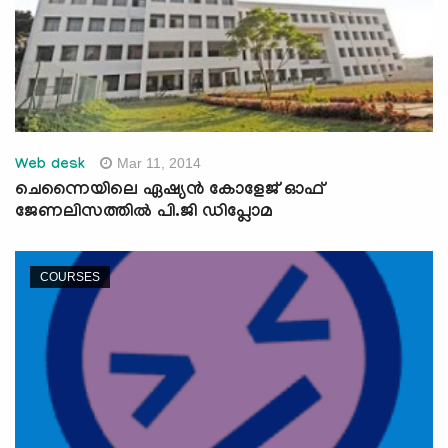
Mar 11, 2014
Web desk
ചെന്നൈയിലെ ഏഷ്യന്‍ കോളേജ് ഓഫ്
ജേണലിസത്തില്‍ പി.ജി ഡിപ്ലോമ
COURSES