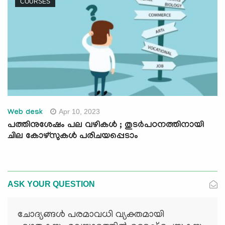
COURSES
Apr 10, 2023
Web desk
പത്തിനുശേഷം പല വഴികൾ ; തുടർപഠനത്തിനായി
ചില കോഴ്‌സുകൾ പരിചയപ്പെടാം
ASK YOUR QUESTION
ചോദ്യങ്ങള്‍ പരമാവധി വ്യക്തമായി