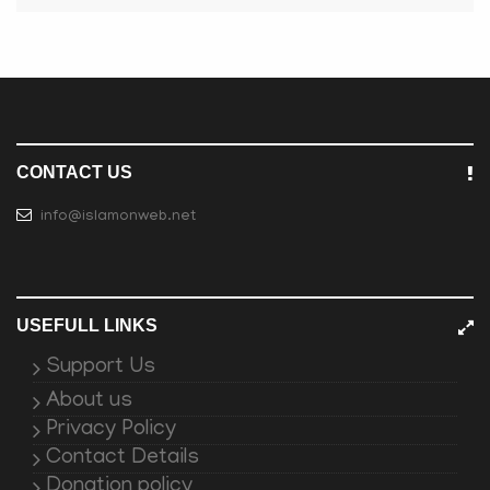
CONTACT US
info@islamonweb.net
USEFULL LINKS
Support Us
About us
Privacy Policy
Contact Details
Donation policy