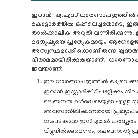
ഇറാന്‍-യു.എസ് ധാരണാപത്രത്തില്‍ പ്
കൊട്ടാരത്തില്‍ ഒപ്പ് വെച്ചതോടെ, ഇരു 
താല്‍ക്കാലിക അറുതി വന്നിരിക്കുന
മധ്യേഷ്യയെ പ്രത്യേകമായും ആഗോ
അസ്വസ്ഥമാക്കിക്കൊണ്ടിരുന്ന യുദ്ധത്
വിരാമമായിരിക്കുകയാണ്. ധാരണാപത
ഇവയാണ്.
ഈ ധാരണാപത്രത്തിൽ ഒപ്പുവെക്കു
ഇറാൻ ഇസ്ലാമിക് റിപ്പബ്ലിക്കും 
ലെബനൻ ഉൾപ്പെടെയുള്ള എല്ലാ മ
അവസാനിപ്പിക്കുന്നതായി പ്രഖ്യാ
നടപടികളോ ഇനി മുതൽ പരസ്പരം ആര
വിട്ടുനിൽക്കുമെന്നും, ലെബനന്റ