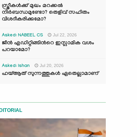
സ്ത്രീകൾക്ക് മുഖം മറക്കൽ
നിർബന്ധമുണ്ടോ? തെളിവ് സഹിതം
വിശദീകരിക്കുമോ?
Jul 22, 2026
Asked: NABEEL CS
ജീൻ എഡിറ്റിങ്ങിന്‍റെ ഇസ്ലാമിക വശം
പറയാമോ?
Jul 20, 2026
Asked: Ishan
ഹയ്ആത് സുന്നത്തുകൾ ഏതെല്ലാമാണ്
DITORIAL