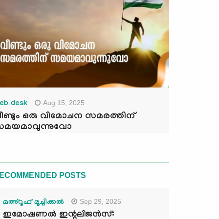
Aug 15, 2025
eb desk
ീണ്ടും ഒരു വിമോചന സമരത്തിന്
മയമാവുന്നുവോ
ECOMMENDED POSTS
Sep 29, 2025
മഅ്റൂഫ് മൂച്ചിക്കല്‍
ഇമോഷണൽ ഇന്റലിജൻസ്: