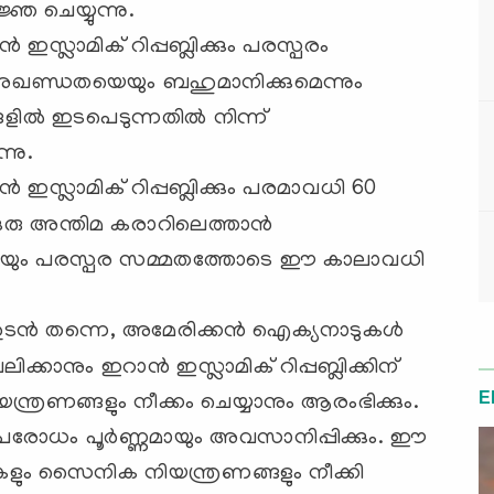
ജ്ഞ ചെയ്യുന്നു.
്ലാമിക് റിപ്പബ്ലിക്കും പരസ്പരം
അഖണ്ഡതയെയും ബഹുമാനിക്കുമെന്നും
്ങളിൽ ഇടപെടുന്നതിൽ നിന്ന്
്നു.
സ്ലാമിക് റിപ്പബ്ലിക്കും പരമാവധി 60
ഒരു അന്തിമ കരാറിലെത്താൻ
റെയും പരസ്പര സമ്മതത്തോടെ ഈ കാലാവധി
ച ഉടൻ തന്നെ, അമേരിക്കൻ ഐക്യനാടുകൾ
കാനും ഇറാൻ ഇസ്ലാമിക് റിപ്പബ്ലിക്കിന്
E
ിയന്ത്രണങ്ങളും നീക്കം ചെയ്യാനും ആരംഭിക്കും.
 ഉപരോധം പൂർണ്ണമായും അവസാനിപ്പിക്കും. ഈ
ും സൈനിക നിയന്ത്രണങ്ങളും നീക്കി