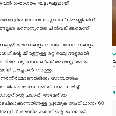
ധം കപ്പൽ ഗതാഗതം ഘട്ടംഘട്ടമായി
ത്തിനുള്ളിൽ ഇറാൻ ഇസ്ലാമിക് റിപ്പബ്ലിക്കിന്
തങ്ങളുടെ സൈന്യത്തെ പിൻവലിക്കുമെന്ന്
രണക്രമീകരണങ്ങളും നാവിക സേവനങ്ങളും
ഫിന്റെ തീരത്തുള്ള മറ്റ് രാജ്യങ്ങളുമായി
W
വ
ിയമത്തിലെ വ്യവസ്ഥകൾക്ക് അനുസൃതമായും
സ
ുമായി ചർച്ചകൾ നടത്തും.
െ പുനർനിർമ്മാണത്തിനും സാമ്പത്തിക
ദേശിക പങ്കാളികളുമായി സഹകരിച്ച്,
R
ോളറിന്റെ പദ്ധതി അമേരിക്ക
പ്പിലാക്കുന്നതിനുള്ള പ്രത്യേക സംവിധാനം 60
ുള്ളിൽ അന്തിമ കരാറിന്റെ ഭാഗമായി