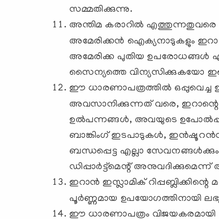
സമ്മതിക്കുന്നു.
അന്തിമ കരാറിൽ എത്തുന്നതുവരെ
അമേരിക്കൻ ഐക്യനാടുകളും ഇറാൻ ഇസ്
അമേരിക്ക പുതിയ ഉപരോധങ്ങൾ ഏ
സൈന്യത്തെ വിന്യസിക്കുകയോ ഇല്ലെ
ഈ ധാരണാപത്രത്തിൽ ഒപ്പുവെച്ച
അവസാനിക്കുന്നത് വരെ, ഇറാന്റ
ഉൽപന്നങ്ങൾ, അവയുടെ ഉപോൽപ്പന്ന
ബാങ്കിംഗ് ഇടപാടുകൾ, ഇൻഷൂറൻ
ബന്ധപ്പെട്ട എല്ലാ സേവനങ്ങൾക്
ഡിപ്പാർട്ട്‌മെന്റ് അനുവദിക്കുമെന്ന്
ഇറാൻ ഇസ്ലാമിക് റിപ്പബ്ലിക്കിന്റെ മര
പൂർണ്ണമായ ഉപയോഗത്തിനായി ലഭ്യ
ഈ ധാരണാപത്രം വിജയകരമായി നടപ്പ