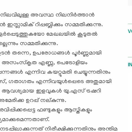
 നിലവിലുള്ള അവസ്ഥ നിലനിർത്താൻ
ലാമിക് റിപ്പബ്ലിക്കും സമ്മതിക്കുന്നു.
V
ർപ്പെടുത്തുകയോ മേഖലയിൽ കൂടുതൽ
ന്നും സമ്മതിക്കുന്നു.
 ഉടൻ തന്നെ, ഉപരോധങ്ങൾ പൂർണ്ണമായി
െ അസംസ്‌കൃത എണ്ണ, പെട്രോളിയം
I
ങ്ങൾ എന്നിവ കയറ്റുമതി ചെയ്യുന്നതിനും
സ്, ഗതാഗതം എന്നിവയുൾപ്പെടെ അതുമായി
കും ആവശ്യമായ ഇളവുകൾ യു.എസ് ട്രഷറി
 അമേരിക്ക ഉറപ്പ് നല്കുന്നു.
വിപ്പിക്കപ്പെട്ട ഫണ്ടുകളും ആസ്തികളും
മാക്കുമെന്നതാണ്.
ിലാക്കുന്നത് നിരീക്ഷിക്കുന്നതിനും അന്തിമ