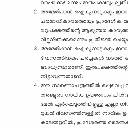
ഉറപ്പാക്കുമെന്നും ഇരുപക്ഷവും പ്രതി
അമേരിക്കൻ ഐക്യനാടുകളും ഇറാൻ ഇസ
പരമാധികാരത്തെയും പ്രാദേശിക 
മറുപക്ഷത്തിന്റെ ആഭ്യന്തര കാര്യങ
വിട്ടുനിൽക്കുമെന്നും പ്രതിജ്ഞ ചെയ്യുന
അമേരിക്കൻ ഐക്യനാടുകളും ഇറാൻ ഇ
ദിവസത്തിനകം ചർച്ചകൾ നടത്തി 
ബാധ്യസ്ഥരാണ്. ഇരുപക്ഷത്തിന്
നീട്ടാവുന്നതാണ്.
ഈ ധാരണാപത്രത്തിൽ ഒപ്പുവെച്
തങ്ങളുടെ നാവിക ഉപരോധം പിൻവലിക്
മേൽ ഏർപ്പെടുത്തിയിട്ടുള്ള എല്ലാ ന
മുപ്പത് ദിവസത്തിനുള്ളിൽ നാവിക
കാലയളവിൽ, പ്രദേശത്തെ മൈനുകള