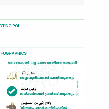
OTING POLL
NFOGRAPHICS