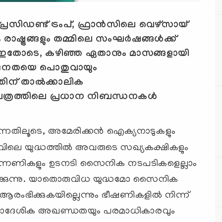
രസിഡണ്ട് ട്രംപ്, ഫ്രാന്‍സിലെ വെഴ്സായ്
രാഷ്ട്രങ്ങളും തമ്മിലെ സംഘര്‍ഷങ്ങള്‍ക്ക്
്നു. ഇതോടെ, കഴിഞ്ഞ ഏതാനും മാസങ്ങളായി
ളജനതയെ പൊതുവായും
തിന് താല്‍ക്കാലിക
്രത്തിലെ പ്രധാന നിബന്ധനകള്‍
ന്നതിലൂടെ, അമേരിക്കൻ ഐക്യനാടുകളും
നിലവിലെ യുദ്ധത്തിൽ അവരുടെ സഖ്യകക്ഷികളും
ുന്നണികളും ഉടനടി സൈനിക നടപടികളെല്ലാം
പിക്കുന്നു. യാതൊരുവിധ യുദ്ധമോ സൈനിക
ംഭിക്കുകയില്ലെന്നും ഭീഷണികളിൽ നിന്ന്
െ പ്രാദേശിക അഖണ്ഡതയും പരമാധികാരവും