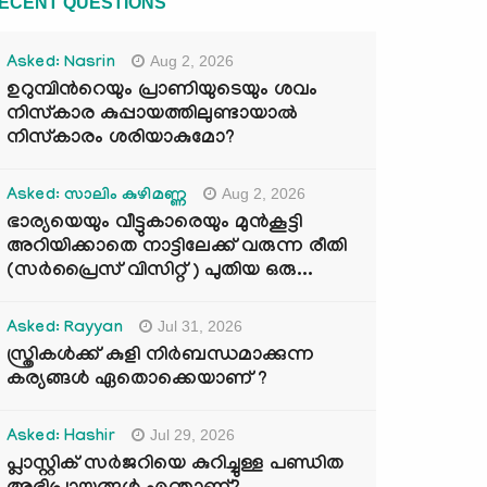
ECENT QUESTIONS
Aug 2, 2026
Asked: Nasrin
ഉറുമ്പിന്‍റെയും പ്രാണിയുടെയും ശവം
നിസ്കാര കുപ്പായത്തിലുണ്ടായാൽ
നിസ്കാരം ശരിയാകുമോ?
Aug 2, 2026
Asked: സാലിം കുഴിമണ്ണ
ഭാര്യയെയും വീട്ടുകാരെയും മുൻകൂട്ടി
അറിയിക്കാതെ നാട്ടിലേക്ക് വരുന്ന രീതി
(സർപ്രൈസ് വിസിറ്റ് ) പുതിയ ഒരു...
Jul 31, 2026
Asked: Rayyan
സ്ത്രികൾക്ക് കുളി നിർബന്ധമാക്കുന്ന
കര്യങ്ങൾ ഏതൊക്കെയാണ് ?
Jul 29, 2026
Asked: Hashir
പ്ലാസ്റ്റിക് സർജറിയെ കുറിച്ചുള്ള പണ്ഡിത