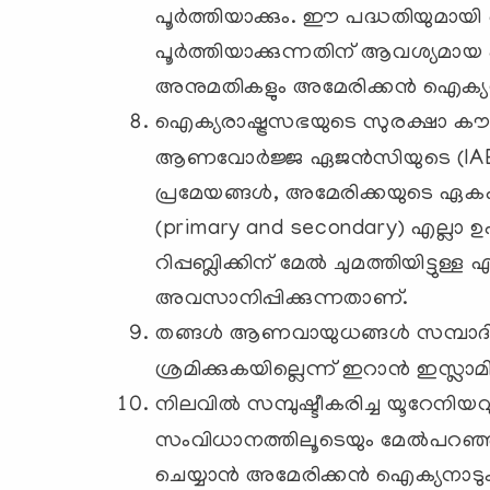
പൂർത്തിയാക്കും. ഈ പദ്ധതിയുമായി
പൂർത്തിയാക്കുന്നതിന് ആവശ്യമ
അനുമതികളും അമേരിക്കൻ ഐക്യനാ
ഐക്യരാഷ്ട്രസഭയുടെ സുരക്ഷാ കൗ
ആണവോർജ്ജ ഏജൻസിയുടെ (IA
പ്രമേയങ്ങൾ, അമേരിക്കയുടെ ഏകപ
(primary and secondary) എല്ലാ
റിപ്പബ്ലിക്കിന് മേൽ ചുമത്തിയിട്ടു
അവസാനിപ്പിക്കുന്നതാണ്.
തങ്ങൾ ആണവായുധങ്ങൾ സമ്പാദിക
ശ്രമിക്കുകയില്ലെന്ന് ഇറാൻ ഇസ്ലാമിക്
നിലവില്‍ സമ്പുഷ്ടീകരിച്ച യൂറേനിയവു
സംവിധാനത്തിലൂടെയും മേല്‍പറഞ്
ചെയ്യാന്‍ അമേരിക്കൻ ഐക്യനാടുകളു