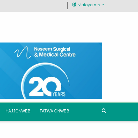
Malayalam
HAJJONWEB
FATWA ONWEB