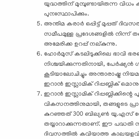
യുദ്ധത്തിന് മുമ്പുണ്ടായിരുന്ന വി
പുനഃസ്ഥാപിക്കും.
അന്തിമ കരാർ ഒപ്പിട്ട് മുപ്പത് ദിവസ
സമീപമുള്ള പ്രദേശങ്ങളിൽ നിന്ന് 
അമേരിക്ക ഉറപ്പ് നല്കുന്നു.
ഹോർമുസ് കടലിടുക്കിലെ ഭാവി ഭ
നിശ്ചയിക്കുന്നതിനായി, പേർഷ്യൻ ഗൾ
കൂടിയാലോചിച്ചും അന്താരാഷ്ട്ര ന
ഇറാൻ ഇസ്ലാമിക് റിപ്പബ്ലിക് ഒമാന
ഇറാൻ ഇസ്ലാമിക് റിപ്പബ്ലിക്കിന്റ
വികസനത്തിനുമായി, തങ്ങളുടെ പ്രാ
കുറഞ്ഞത് 300 ബില്യൺ യു.എസ് ഡ
തയ്യാറാക്കുന്നതാണ്. ഈ പദ്ധതി നട
ദിവസത്തിൽ കവിയാത്ത കാലയളവിന