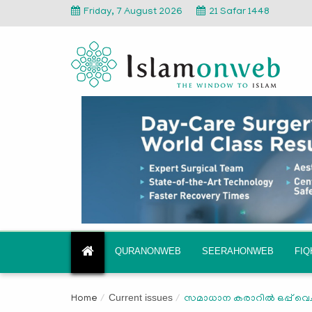
Friday, 7 August 2026
21 Safar 1448
QURANONWEB
SEERAHONWEB
FI
Current issues
Home
സമാധാന കരാറില്‍ ഒപ്പ് വെച