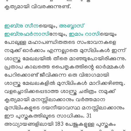
കൃത്യമായി വിവരക്കുന്നുണ്ട്.
ഇബ്നു സീന
യെയും,
അബ്ബാസ്
ഇബ്നുഫർനാസി
നേയും,
ഇമാം റാസി
യെയും
പോലുള്ള മഹാപണ്ഡിതരുടെ സംഭാവനകളെ
നമുക്ക് ഓർക്കാം എന്നല്ലാതെ മുസ്‍ലിംകൾ ഇന്ന്
ശാസ്ത്ര മേഖലയിൽ തീരെ മാഞ്ഞുപോയിരിക്കുന്നു.
പ്രതാപ കാലത്തെ പൈതൃകത്തിന്റെ ഓർമ്മകൾ
പേറിക്കൊണ്ട് ജീവിക്കുന്ന ഒരു വിഭാഗമായി
ശാസ്ത്ര മേഖലകളിൽ മുസ്‍ലിംകൾ മാറിക്കഴിഞ്ഞു.
വളച്ചൊടിക്കപ്പെടാത്ത ശാസ്ത്ര ചരിത്രം നമുക്ക്
കൃത്യമായി മനസ്സിലാക്കാനും വർത്തമാന
മുസ്‍ലിംകളുടെ ദയനീയാവസ്ഥ മനസ്സിലാക്കാനും
ഈ പുസ്തകത്തിലൂടെ സാധിക്കും. 31
അധ്യായങ്ങളിലായി 183 പേജുകളുള്ള പുസ്തകം