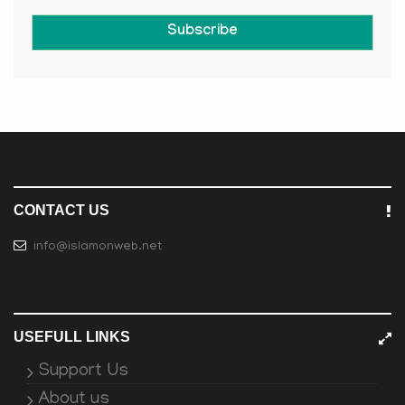
Subscribe
CONTACT US
info@islamonweb.net
USEFULL LINKS
Support Us
About us