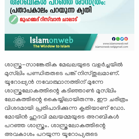
ശാസ്ത്ര-സാങ്കേതിക മേഖലയുടെ വളർച്ചയിൽ
മുസ്‍ലിം പണ്ഡിതരുടെ പങ്ക് നിസ്തുലമാണ്.
യൂറോപ്പ്യൻ നവോത്ഥാനത്തിന് മുന്നേ
ശാസ്ത്രലോകത്തിന്റെ കടിഞ്ഞാൺ മുസ്‍ലിം
ലോകത്തിന്റെ കൈയ്യിലായിരുന്നു. ഈ ചരിത്രം
വിശദമായി പ്രതിപാദിക്കുന്ന കൃതിയാണ് ഡോ.
മോയിന്‍ ഹുദവി മലയമ്മയുടെ അറബികള്‍
പറഞ്ഞ ശാസ്ത്രം. ശാസ്ത്രലോകത്തിന്റെ
അവകാശം പറയുന്ന യൂറോപ്യരുടെ