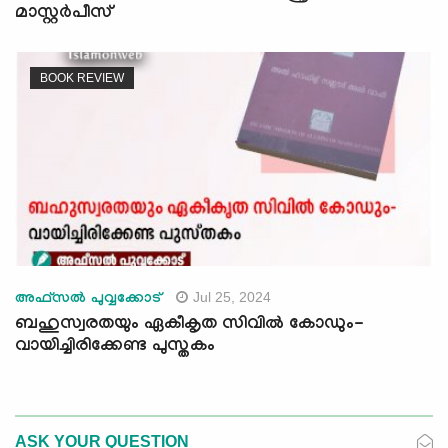
മാസ്റ്റര്‍പീസ്
BOOK REVIEW
Jul 25, 2024
അഫ്സല്‍ പുവ്വക്കോട്
ബഹുസ്വരതയും ഏകീകൃത സിവില്‍ കോഡും-
വായിച്ചിരിക്കേണ്ട പുസ്തകം
ASK YOUR QUESTION