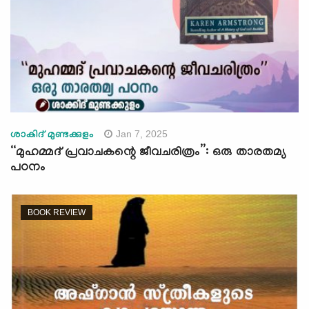
Jan 7, 2025
ശാകിദ് മുണ്ടക്കുളം
“മുഹമ്മദ് പ്രവാചകന്റെ ജീവചരിത്രം”: ഒരു താരതമ്യ
പഠനം
BOOK REVIEW