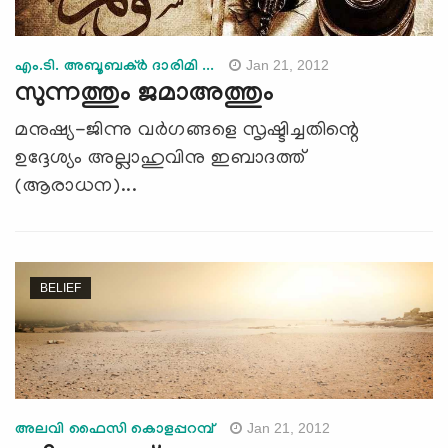
Jan 21, 2012
എം.ടി. അബൂബക്ര്‍ ദാരിമി ...
സുന്നത്തും ജമാഅത്തും
മനുഷ്യ-ജിന്നു വര്‍ഗങ്ങളെ സൃഷ്ടിച്ചതിന്റെ
ഉദ്ദേശ്യം അല്ലാഹുവിനു ഇബാദത്ത്
(ആരാധന)...
BELIEF
Jan 21, 2012
അലവി ഫൈസി കൊളപ്പറമ്പ്