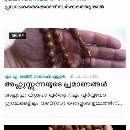
പ്രവാചകരെക്കൊണ്ട് ബര്‍ക്കത്തെടുക്കല്‍
BELIEF
Jan 21, 2012
എം.എ. ജലീല്‍ സഖാഫി പുല്ലാര
അഹ്ലുസ്സുന്നയുടെ പ്രമാണങ്ങള്‍
അല്ലാഹു വിശുദ്ധ ഖുര്‍ആനിലും പൂര്‍വ്വവേദ
ഗ്രന്ഥങ്ങളിലും നബി(സ) തങ്ങളുടെ ഉമ്മത്തിന്...