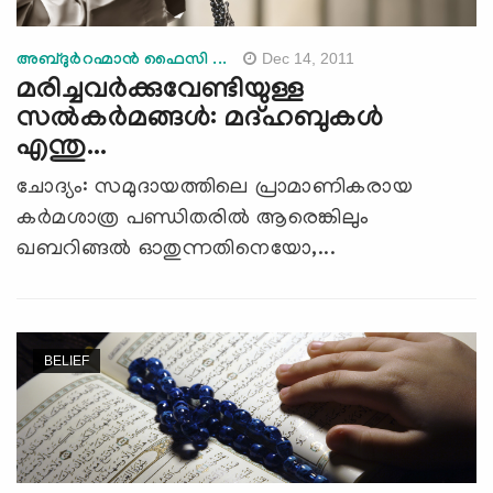
Dec 14, 2011
അബ്ദുര്‍റഹ്മാന്‍ ഫൈസി ...
മരിച്ചവര്‍ക്കുവേണ്ടിയുള്ള
സല്‍കര്‍മങ്ങള്‍: മദ്ഹബുകള്‍
എന്തു...
ചോദ്യം: സമുദായത്തിലെ പ്രാമാണികരായ
കര്‍മശാത്ര പണ്ഡിതരില്‍ ആരെങ്കിലും
ഖബറിങ്ങല്‍ ഓതുന്നതിനെയോ,...
BELIEF