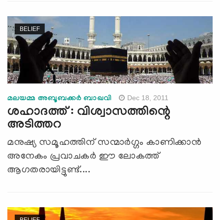
BELIEF
Dec 18, 2011
മലയമ്മ അബൂബക്കര്‍ ബാഖവി
ശഹാദത്ത് : വിശ്വാസത്തിന്റെ
അടിത്തറ
മനുഷ്യ സമൂഹത്തിന് സന്മാര്‍ഗ്ഗം കാണിക്കാന്‍
അനേകം പ്രവാചകര്‍ ഈ ലോകത്ത്
ആഗതരായിട്ടുണ്ട്....
BELIEF