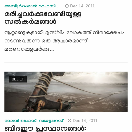
Dec 14, 2011
അബ്ദുര്‍റഹ്മാന്‍ ഫൈസി ...
മരിച്ചവര്‍ക്കുവേണ്ടിയുള്ള
സല്‍കര്‍മങ്ങള്‍
നൂറ്റാണ്ടുകളായി മുസ്‌ലിം ലോകത്ത് നിരാക്ഷേപം
നടന്നുവരുന്ന ഒരു ആചാരമാണ്
മരണപ്പെട്ടവര്‍ക്കു...
BELIEF
Dec 14, 2011
അലവി ഫൈസി കൊളപ്പറമ്പ്
ബിദഈ പ്രസ്ഥാനങ്ങള്‍: