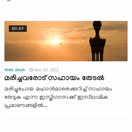
BELIEF
Nov 10, 2011
Web desk
മരിച്ചവരോട് സഹായം തേടല്‍
മരിച്ചുപോയ മഹാന്‍മാരെക്കുറിച്ച് സഹായം
തേടുക എന്ന ഇസ്തിഗാസക്ക് ഇസ്‌ലാമിക
പ്രമാണങ്ങളില്‍...