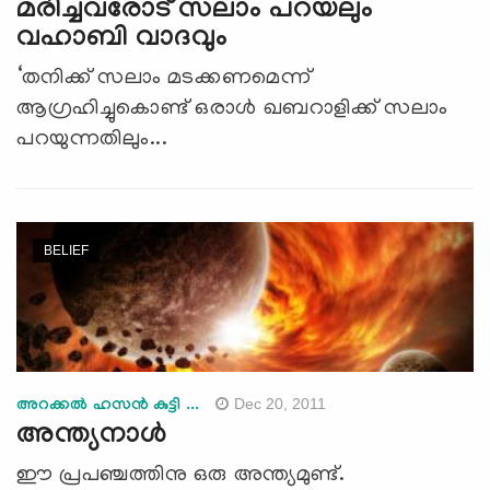
മരിച്ചവരോട് സലാം പറയലും
വഹാബി വാദവും
‘തനിക്ക് സലാം മടക്കണമെന്ന്
ആഗ്രഹിച്ചുകൊണ്ട് ഒരാള്‍ ഖബറാളിക്ക് സലാം
പറയുന്നതിലും...
BELIEF
Dec 20, 2011
അറക്കല്‍ ഹസന്‍ കുട്ടി ...
അന്ത്യനാള്‍
ഈ പ്രപഞ്ചത്തിനു ഒരു അന്ത്യമുണ്ട്.