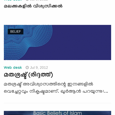
മലക്കുകളില്‍ വിശ്വസിക്കല്‍
BELIEF
Jul 9, 2012
Web desk
മതഭ്രഷ്ട് (രിദ്ദത്ത്)
മതഭ്രഷ്ട് അവിശ്വാസത്തിന്റെ ഇനങ്ങളില്‍
വെച്ചേറ്റവും നികൃഷ്ടമാണ്. ഖുര്‍ആന്‍ പറയുന്നു:...