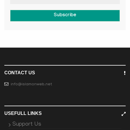
Subscribe
CONTACT US
info@islamonweb.net
USEFULL LINKS
Support Us