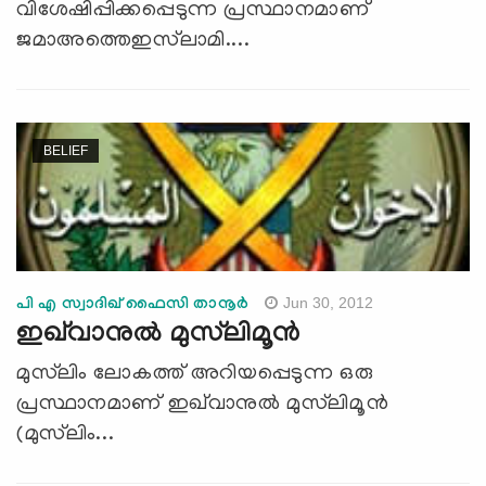
വിശേഷിപ്പിക്കപ്പെടുന്ന പ്രസ്ഥാനമാണ്
ജമാഅത്തെഇസ്‌ലാമി....
BELIEF
Jun 30, 2012
പി എ സ്വാദിഖ് ഫൈസി താനൂര്‍
ഇഖ്‌വാനുല്‍ മുസ്‌ലിമൂന്‍
മുസ്‌ലിം ലോകത്ത് അറിയപ്പെടുന്ന ഒരു
പ്രസ്ഥാനമാണ് ഇഖ്‌വാനുല്‍ മുസ്‌ലിമൂന്‍
(മുസ്‌ലിം...