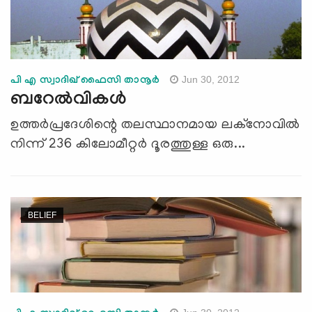
Jun 30, 2012
പി എ സ്വാദിഖ് ഫൈസി താനൂര്‍
ബറേല്‍വികള്‍
ഉത്തര്‍പ്രദേശിന്റെ തലസ്ഥാനമായ ലക്‌നോവില്‍
നിന്ന് 236 കിലോമീറ്റര്‍ ദൂരത്തുള്ള ഒരു...
BELIEF