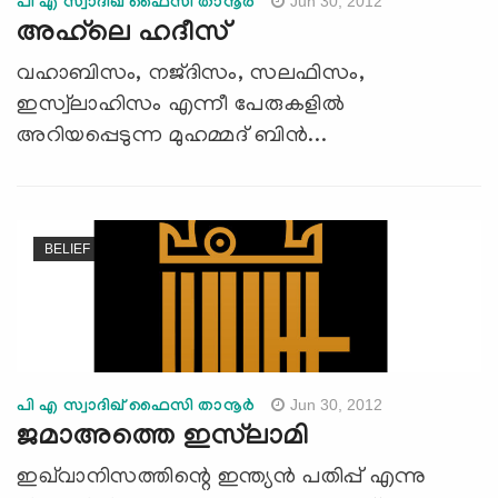
Jun 30, 2012
പി എ സ്വാദിഖ് ഫൈസി താനൂര്‍
അഹ്‌ലെ ഹദീസ്
വഹാബിസം, നജ്ദിസം, സലഫിസം,
ഇസ്വ്‌ലാഹിസം എന്നീ പേരുകളില്‍
അറിയപ്പെടുന്ന മുഹമ്മദ് ബിന്‍...
BELIEF
Jun 30, 2012
പി എ സ്വാദിഖ് ഫൈസി താനൂര്‍
ജമാഅത്തെ ഇസ്‌ലാമി
ഇഖ്‌വാനിസത്തിന്റെ ഇന്ത്യന്‍ പതിപ്പ് എന്നു