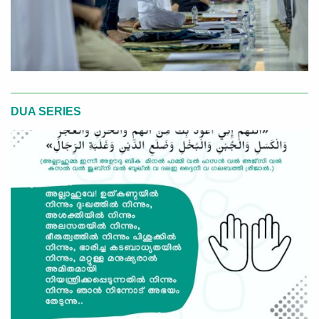
DUA SERIES