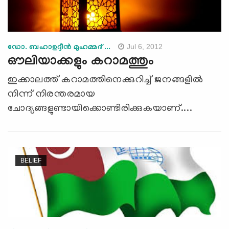
Jul 6, 2012
ഡോ. ബഹാഉദ്ദീന്‍ മുഹമ്മദ് ...
ഔലിയാക്കളും കറാമത്തും
ഇക്കാലത്ത് കറാമത്തിനെക്കുറിച്ച് ജനങ്ങളില്‍
നിന്ന് നിരന്തരമായ
ചോദ്യങ്ങളുണ്ടായിക്കൊണ്ടിരിക്കുകയാണ്....
BELIEF