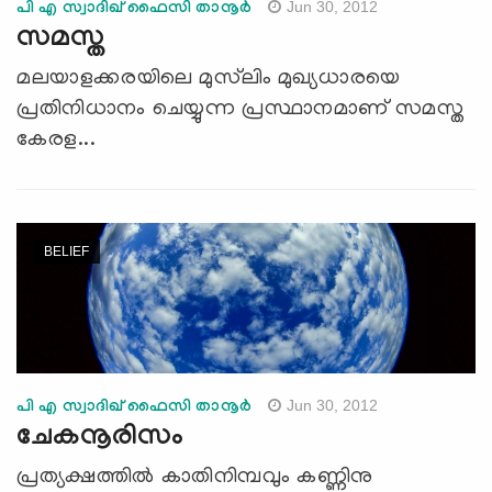
Jun 30, 2012
പി എ സ്വാദിഖ് ഫൈസി താനൂര്‍
സമസ്ത
മലയാളക്കരയിലെ മുസ്‌ലിം മുഖ്യധാരയെ
പ്രതിനിധാനം ചെയ്യുന്ന പ്രസ്ഥാനമാണ് സമസ്ത
കേരള...
BELIEF
Jun 30, 2012
പി എ സ്വാദിഖ് ഫൈസി താനൂര്‍
ചേകനൂരിസം
പ്രത്യക്ഷത്തില്‍ കാതിനിമ്പവും കണ്ണിനു