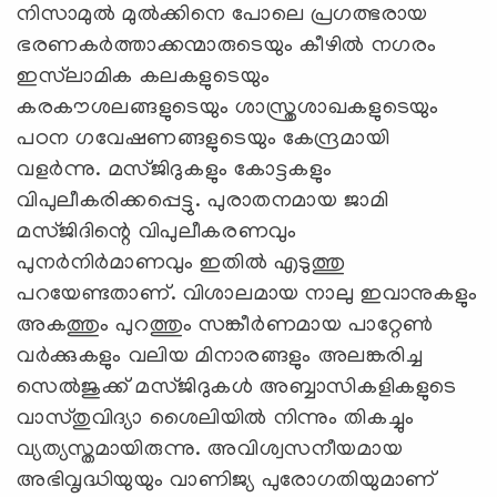
നിസാമുല്‍ മുല്‍ക്കിനെ പോലെ പ്രഗത്ഭരായ
ഭരണകര്‍ത്താക്കന്മാരുടെയും കീഴില്‍ നഗരം
ഇസ്‍ലാമിക കലകളുടെയും
കരകൗശലങ്ങളുടെയും ശാസ്ത്രശാഖകളുടെയും
പഠന ഗവേഷണങ്ങളുടെയും കേന്ദ്രമായി
വളര്‍ന്നു. മസ്ജിദുകളും കോട്ടകളും
വിപുലീകരിക്കപ്പെട്ടു. പുരാതനമായ ജാമി
മസ്ജിദിന്റെ വിപുലീകരണവും
പുനര്‍നിര്‍മാണവും ഇതില്‍ എടുത്തു
പറയേണ്ടതാണ്. വിശാലമായ നാലു ഇവാനുകളും
അകത്തും പുറത്തും സങ്കീര്‍ണമായ പാറ്റേണ്‍
വര്‍ക്കുകളും വലിയ മിനാരങ്ങളും അലങ്കരിച്ച
സെല്‍ജുക്ക് മസ്ജിദുകള്‍ അബ്ബാസികളികളുടെ
വാസ്തുവിദ്യാ ശൈലിയില്‍ നിന്നും തികച്ചും
വ്യത്യസ്തമായിരുന്നു. അവിശ്വസനീയമായ
അഭിവൃദ്ധിയുയും വാണിജ്യ പുരോഗതിയുമാണ്