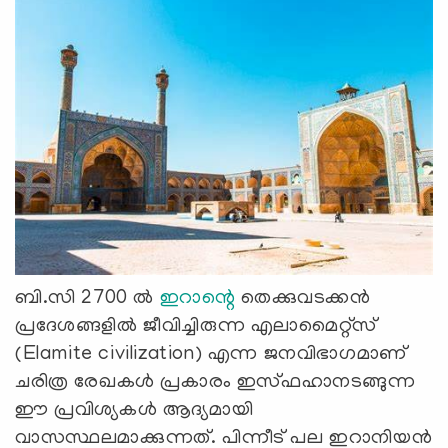
ബി.സി 2700 ല്‍
ഇറാന്റെ
തെക്കുവടക്കന്‍
പ്രദേശങ്ങളില്‍ ജീവിച്ചിരുന്ന എലാമൈറ്റ്‌സ്
(Elamite civilization) എന്ന ജനവിഭാഗമാണ്
ചരിത്ര രേഖകള്‍ പ്രകാരം ഇസ്ഫഹാനടങ്ങുന്ന
ഈ പ്രവിശ്യകള്‍ ആദ്യമായി
വാസസ്ഥലമാക്കുന്നത്. പിന്നീട് പല ഇറാനിയന്‍