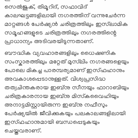
സെല്‍ജുക്, തിമൂറിദ്, സഫാവിദ്
കാലഘട്ടങ്ങളിലായി നഗരത്തിന് വന്നുചേര്‍ന്ന
മാറ്റങ്ങള്‍ പേര്‍ഷ്യന്‍ ചരിത്രത്തിലും ഇസ്‍ലാമിക
സമൂഹങ്ങളുടെ ചരിത്രത്തിലും നഗരത്തിന്റെ
പ്രാധാന്യം അടിവരയിടുന്നതാണ്.
ബൗദ്ധിക വ്യവഹാരങ്ങളിലും ധൈഷണിക
സംസ്കാരത്തിലും മറ്റേത് മുസ്‌ലിം നഗരങ്ങളെയും
പോലെ മികച്ച പാരമ്പര്യമാണ് ഇസ്ഫഹാനും
അവകാശപ്പെടാനുള്ളത്. വിശ്വപ്രസിദ്ധ
തത്വചിന്തകരായ ഇബ്‌നു സീനയും ഫാറാബിയും
ചരിത്രകാരനായ ഇബ്‌നു മിസ്‌കവൈഹിയും
അനാട്ടമിസ്റ്റായിരുന്ന ഇബ്‌നു നഫീസും
പേര്‍ഷ്യയില്‍ ജീവിക്കുകയും പലകാലങ്ങളിലായി
ഇസ്ഫഹാനുമായി ബന്ധപ്പെടുകയും
ചെയ്തവരാണ്.