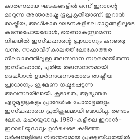
കാരണമായ ഘടകങ്ങളില്‍ ഒന്ന് ഇറാന്റെ
മാറുന്ന അന്താരാഷ്ട്ര ഭൂപ്രകൃതിയാണ്. ഇറാന്‍
രാഷ്ട്രീയ, അധികാര ഘടനകളിലെ മാറ്റങ്ങളിലൂടെ
കടന്നുപോയപ്പോള്‍, ഭരണകേന്ദ്രമെന്ന
നിലയില്‍ ഇസ്ഫഹാന്റെ പ്രാധാന്യം കുറഞ്ഞു
വന്നു. സഫാവിദ് കാലത്ത് ലോകോത്തര
നിലവാരത്തിലുള്ള തലസ്ഥാന നഗരമായിരുന്ന
ഇസ്ഫഹാന്‍, പുതിയ തലസ്ഥാനമായി
ടെഹ്റാന്‍ ഉയര്‍ന്നുവന്നതോടെ രാഷ്ട്രീയ
പ്രാധാന്യം ക്രമേണ നഷ്ടപ്പെടുന്ന
അവസ്ഥയിലായി. കൂടാതെ, ആഭ്യന്തര
ഏറ്റുമുട്ടലുകളും പ്രാദേശിക പോരാട്ടങ്ങളും
ഇസ്ഫഹാനെ പ്രതികൂലമായി ബാധിച്ചു. രണ്ടാം
ലോക മഹായുദ്ധവും 1980-കളിലെ ഇറാന്‍-
ഇറാഖ് യുദ്ധവും ഉള്‍പ്പെടെ കഴിഞ്ഞ
വര്‍ഷങ്ങളിലെ നിരന്തരമായ പ്രക്ഷുബ്ധതയില്‍