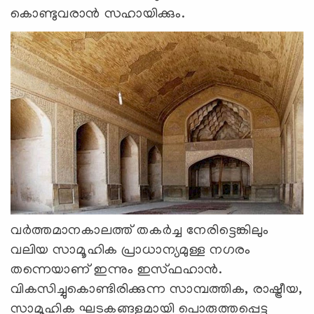
കൊണ്ടുവരാന്‍ സഹായിക്കും.
വര്‍ത്തമാനകാലത്ത് തകര്‍ച്ച നേരിട്ടെങ്കിലും
വലിയ സാമൂഹിക പ്രാധാന്യമുള്ള നഗരം
തന്നെയാണ് ഇന്നും ഇസ്ഫഹാന്‍.
വികസിച്ചുകൊണ്ടിരിക്കുന്ന സാമ്പത്തിക, രാഷ്ട്രീയ,
സാമൂഹിക ഘടകങ്ങളുമായി പൊരുത്തപ്പെട്ടു