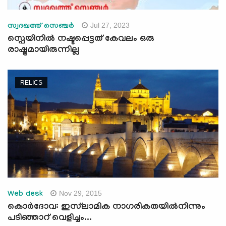
Jul 27, 2023
സ്വദഖത്ത് സെഞ്ചർ
സ്പെയിനിൽ നഷ്ടപ്പെട്ടത് കേവലം ഒരു
രാഷ്ട്രമായിരുന്നില്ല
RELICS
Nov 29, 2015
Web desk
കൊര്‍ദോവ: ഇസ്‌ലാമിക നാഗരികതയില്‍നിന്നും
പടിഞ്ഞാറ് വെളിച്ചം...