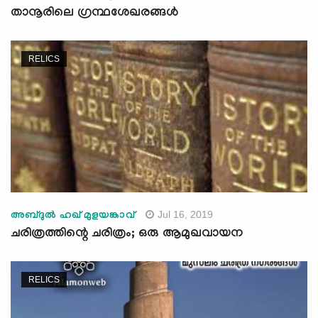
താനൂരിലെ ഗ്രന്ഥശേഖരങ്ങള്‍
RELICS
Jul 16, 2019
അബ്ദുല്‍ ഹഖ് മുളയങ്കാവ്
ചരിത്രത്തിന്റെ ചരിത്രം; ഒരു ആമുഖവായന
RELICS