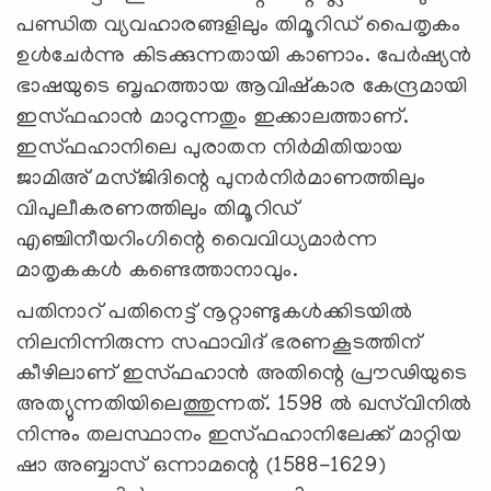
പണ്ഡിത വ്യവഹാരങ്ങളിലും തിമൂറിഡ് പൈതൃകം
ഉള്‍ചേര്‍ന്നു കിടക്കുന്നതായി കാണാം. പേര്‍ഷ്യന്‍
ഭാഷയുടെ ബൃഹത്തായ ആവിഷ്‌കാര കേന്ദ്രമായി
ഇസ്ഫഹാന്‍ മാറുന്നതും ഇക്കാലത്താണ്.
ഇസ്ഫഹാനിലെ പുരാതന നിര്‍മിതിയായ
ജാമിഅ് മസ്ജിദിന്റെ പുനര്‍നിര്‍മാണത്തിലും
വിപുലീകരണത്തിലും തിമൂറിഡ്
എഞ്ചിനീയറിംഗിന്റെ വൈവിധ്യമാര്‍ന്ന
മാതൃകകള്‍ കണ്ടെത്താനാവും.
പതിനാറ് പതിനെട്ട് നൂറ്റാണ്ടുകള്‍ക്കിടയില്‍
നിലനിന്നിരുന്ന സഫാവിദ് ഭരണകൂടത്തിന്
കീഴിലാണ് ഇസ്ഫഹാന്‍ അതിന്റെ പ്രൗഢിയുടെ
അത്യുന്നതിയിലെത്തുന്നത്. 1598 ല്‍ ഖസ്‌വിനില്‍
നിന്നും തലസ്ഥാനം ഇസ്ഫഹാനിലേക്ക് മാറ്റിയ
ഷാ അബ്ബാസ് ഒന്നാമന്റെ (1588-1629)