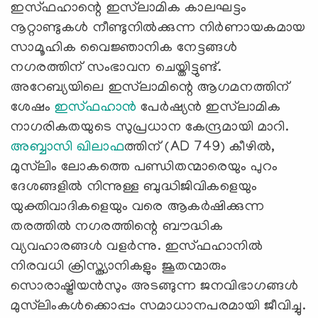
ഇസ്ഫഹാന്റെ ഇസ്‍ലാമിക കാലഘട്ടം
നൂറ്റാണ്ടുകള്‍ നീണ്ടുനില്‍ക്കുന്ന നിര്‍ണായകമായ
സാമൂഹിക വൈജ്ഞാനിക നേട്ടങ്ങള്‍
നഗരത്തിന് സംഭാവന ചെയ്തിട്ടുണ്ട്.
അറേബ്യയിലെ ഇസ്‍ലാമിന്റെ ആഗമനത്തിന്
ശേഷം
ഇസ്ഫഹാന്‍
പേര്‍ഷ്യന്‍ ഇസ്‍ലാമിക
നാഗരികതയുടെ സുപ്രധാന കേന്ദ്രമായി മാറി.
അബ്ബാസി ഖിലാഫ
ത്തിന് (AD 749) കീഴില്‍,
മുസ്‍ലിം ലോകത്തെ പണ്ഡിതന്മാരെയും പുറം
ദേശങ്ങളില്‍ നിന്നുള്ള ബുദ്ധിജിവികളെയും
യുക്തിവാദികളെയും വരെ ആകര്‍ഷിക്കുന്ന
തരത്തില്‍ നഗരത്തിന്റെ ബൗദ്ധിക
വ്യവഹാരങ്ങള്‍ വളര്‍ന്നു. ഇസ്ഫഹാനില്‍
നിരവധി ക്രിസ്ത്യാനികളും ജൂതന്മാരും
സൊരാഷ്ട്രിയന്‍സും അടങ്ങുന്ന ജനവിഭാഗങ്ങള്‍
മുസ്‍ലിംകള്‍ക്കൊപ്പം സമാധാനപരമായി ജീവിച്ചു.