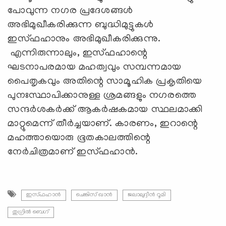
പോവുന്ന നഗര പ്രദേശങ്ങള്‍
അഭിമുഖീകരിക്കുന്ന ബുദ്ധിമുട്ടുകള്‍
ഇസ്ഫഹാനും അഭിമുഖീകരിക്കുന്നു.
എന്നിരുന്നാലും, ഇസ്ഫഹാന്റെ
ഘടനാപരമായ മഹത്വവും സമ്പന്നമായ
പൈതൃകവും അതിന്റെ സാമൂഹിക പ്രകൃതിയെ
പുനഃസ്ഥാപിക്കാനുള്ള ശ്രമങ്ങളും നഗരത്തെ
സന്ദര്‍ശകര്‍ക്ക് ആകര്‍ഷകമായ സ്ഥലമാക്കി
മാറ്റുമെന്ന് തീര്‍ച്ചയാണ്. കാരണം, ഇറാന്റെ
മഹത്തായൊരു ഭൂതകാലത്തിന്റെ
നേര്‍ചിത്രമാണ് ഇസ്ഫഹാന്‍.
ഇസ്ഫഹാന്‍
ചെങ്കിസ് ഖാൻ
ജലാലുദ്ദീന്‍ റൂമി
തുഗ്രില്‍ ബെഗ്