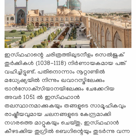
ഇസ്ഫഹാന്റെ ചരിത്രത്തിലുടനീളം സെല്‍ജുക്
തുര്‍ക്കികള്‍ (1038-1118) നിര്‍ണായകമായ പങ്ക്
വഹിച്ചിട്ടുണ്ട്. പതിനൊന്നാം നൂറ്റാണ്ടില്‍
മധ്യേഷ്യയില്‍ നിന്നും ഖവാറസ്മിലേക്കും
ട്രാന്‍സോക്‌സിയാനയിലേക്കും ചേക്കേറിയ
അവര്‍ 1051 ല്‍ ഇസ്ഫഹാന്‍
തലസ്ഥാനമാക്കുകയും തങ്ങളുടെ സാമൂഹികവും
രാഷ്ട്രീയവുമായ ചലനങ്ങളുടെ കേന്ദ്രമാക്കി
നഗരത്തെ മാറ്റുകയും ചെയ്തു. ഇസ്ഫഹാന്‍
കീഴടക്കിയ തുഗ്രില്‍ ബെഗിന്റെയും തുടര്‍ന്നു വന്ന