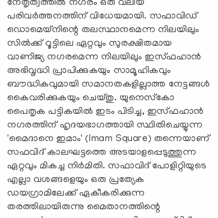
നേതൃത്വത്തില്‍ നഗരം ഒരു വലിയ
പരിവര്‍ത്തനത്തിന് വിധേയമായി. സഫാവിഡ്
ഡൊമെയ്നിന്റെ തലസ്ഥാനമെന്ന നിലയിലും
സില്‍ക്ക് റൂട്ടിലെ ഏറ്റവും സുരക്ഷിതമായ
വാണിജ്യ നഗരമെന്ന നിലയിലും ഇസ്ഫഹാന്‍
അഭിവൃദ്ധി പ്രാപിക്കുകയും സാമൂഹികവും
ബൗദ്ധികവുമായി സമാനതകളില്ലാത്ത നേട്ടങ്ങള്‍
കൈവരിക്കുകയും ചെയ്തു. യുനെസ്‌കോ
പൈതൃക പട്ടികയില്‍ ഇടം പിടിച്ച, ഇസ്ഫഹാന്‍
നഗരത്തിന് ഹൃദയഭാഗത്തായി സ്ഥിതിചെയ്യുന്ന
'മൈദാനെ ഇമാം' (Imam Square) തന്നെയാണ്
സഫവിദ് കാലഘട്ടത്തെ അടയാളപ്പെടുത്തുന്ന
ഏറ്റവും മികച്ച നിര്‍മിതി. സഫാവിദ് പോളിറ്റിയുടെ
എല്ലാ വശങ്ങളെയും ഒരു പ്രത്യേക
ഡയഗ്രാമിലേക്ക് ഏകീകരിക്കുന്ന
തരത്തിലായിരുന്നു മൈതാനത്തിന്റെ