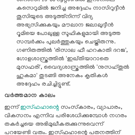
കസെറുമില്‍ ജനിച്ച അദ്ദേഹം നാസിറുദ്ദീന്‍
തൂസിയുടെ അടുത്ത്നിന്ന് വിദ്യ
അഭ്യസിക്കുകയും മൗലാന ജലാലുദ്ദീന്‍
റൂമിയെ പോലുള്ള സൂഫികളുമായി അടുത്ത
സമ്പര്‍ക്കം പുലര്‍ത്തുകയും ചെയ്തിരുന്നു.
ഗണിതത്തില്‍ 'രിസാല ഫീ ഹറകാതി ദറജ',
ഗോളശാസ്ത്രത്തില്‍ 'ഇഖ്തിയാറാതെ
മുസഫരി', വൈദ്യശാസ്ത്രത്തില്‍ 'നുസഹ്തുല്‍
ഹുകമാ' തുടങ്ങി അനേകം കൃതികള്‍
അദ്ദേഹം രചിച്ചിട്ടുണ്ട്.
വര്‍ത്തമാന കാലം
ഇന്ന്
ഇസ്ഫഹാന്റെ
സംസ്‌കാരം, വ്യാപാരം,
വികസനം എന്നിവ പരിശേധിക്കുമ്പോള്‍ നഗരം
തകര്‍ച്ചയെ അഭിമുഖീകരുക്കുന്നുവെന്ന്
പറയേണ്ടി വരും. ഇസ്ഫഹാന്റെ പതനത്തിന്