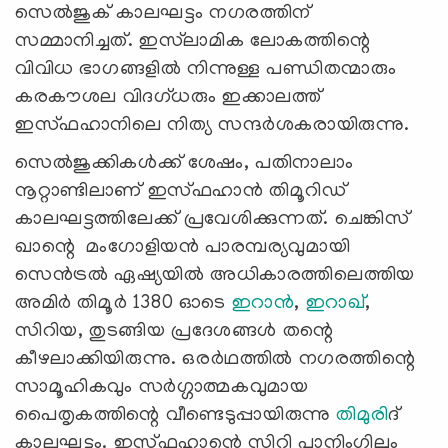
സെല്‍ജുക് കാലഘട്ടം നഗരത്തിന്
സമ്മാനിച്ചത്. ഇസ്‍ലാമിക ലോകത്തിന്റെ
വിവിധ ഭാഗങ്ങളില്‍ നിന്നുള്ള പണ്ഡിതന്മാരും
കരകൗശല വിദഗ്ധരും ഇക്കാലത്ത്
ഇസ്ഫഹാനിലെ നിത്യ സന്ദര്‍ശകരായിരുന്നു.
സെല്‍ജുക്കികള്‍ക്ക് ശേഷം, പതിനാലാം
നൂറ്റാണ്ടിലാണ് ഇസ്ഫഹാന്‍ തിമൂറിഡ്
കാലഘട്ടത്തിലേക്ക് പ്രവേശിക്കുന്നത്. ചെങ്കിസ്
ഖാന്റെ മംഗോളിയന്‍ പാരമ്പര്യവുമായി
സെന്‍ട്രല്‍ ഏഷ്യയില്‍ അധികാരത്തിലെത്തിയ
അമിര്‍ തിമൂര്‍ 1380 ഓടെ
ഇറാന്‍
,
ഇറാഖ്
,
സിറിയ, തുടങ്ങിയ പ്രദേശങ്ങള്‍ തന്റെ
കീഴലാക്കിയിരുന്നു. ഒരര്‍ഥത്തില്‍ നഗരത്തിന്റെ
സാമൂഹികവും സര്‍ഗ്ഗാത്മകവുമായ
പൈതൃകത്തിന്റെ വീണ്ടെടുപ്പായിരുന്നു
തിമുരി
ദ്
കാലഘട്ടം. ഇസ്ഫഹാന്റെ സിറ്റി പ്ലാനിംഗിലും