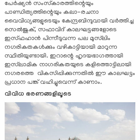
പേര്‍ഷ്യന്‍ സംസ്‌കാരത്തിന്റെയും
പാണ്ഡിത്യത്തിന്റെയും കലാ-രചനാ
വൈവിധ്യങ്ങളുടെയും കേന്ദ്രബിന്ദുവായി വര്‍ത്തിച്ച
സെല്‍ജുക്, സഫാവിദ് കാലഘട്ടങ്ങളോടെ
ഇസ്ഫഹാന്‍ പിന്നീടുവന്ന പല മുസ്‌ലിം
നഗരികതകള്‍ക്കും വഴികാട്ടിയായി മാറുന്ന
സ്ഥിതിയുണ്ടായി. ഇറാന്റെ ഹൃദയഭാഗത്തായി
ഇസ്‍ലാമിക നാഗരികതയുടെ കളിത്തൊട്ടിലായി
നഗരത്തെ വികസിപ്പിക്കുന്നതില്‍ ഈ കാലഘട്ടം
പ്രധാന പങ്ക് വഹിച്ചുവെന്ന് കാണാം.
വിവിധ ഭരണങ്ങളിലൂടെ