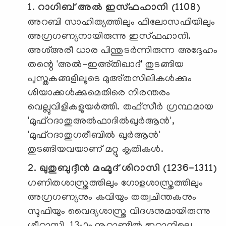
1. റാഗിബ് അല്‍ ഇസ്ഫഹാനി (1108)
അറബി സാഹിത്യത്തിലും ഫിലോസഫിയിലും
അഗ്രഗണ്യനായിരുന്നു ഇസ്ഫഹാനി.
അശ്അരീ ധാര പിന്തുടര്‍ന്നിരുന്ന അദ്ദേഹം
തന്റെ 'അല്‍-ഇഅ്തിഖാദ്' തുടങ്ങിയ
പുസ്തകങ്ങളിലൂടെ മുഅ്തസിലികള്‍ക്കും
ശിയാക്കള്‍ക്കുമെതിരെ നിരന്തരം
വെല്ലുവിളികളുയര്‍ത്തി. തഫ്‌സീര്‍ ഗ്രന്ഥമായ
'മുഫ്‌റദാതുഅല്‍ഫാദില്‍ഖുര്‍ആന്‍',
'മുഫ്‌റദാതുഗരീബില്‍ ഖുര്‍ആന്‍'
തുടങ്ങിയവയാണ് മറ്റു കൃതികള്‍.
2. ഖുതുബുദ്ദീന്‍ മഹ്മൂദ് ശിറാസി (1236-1311)
ഗണിതശാസ്ത്രത്തിലും ഗോളശാസ്ത്രത്തിലും
അഗ്രഗണ്യനും കവിയും തത്വചിന്തകനും
സൂഫിയും വൈദ്യശാസ്ത്ര വിദഗ്ദനുമായിരുന്നു
ശീറാസി. 13-ാം നൂറ്റാണ്ടില്‍ ഇറാനിലെ