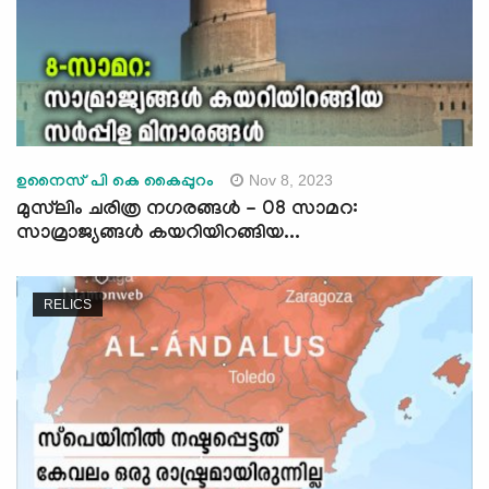
Nov 8, 2023
ഉനൈസ് പി കെ കൈപ്പുറം
മുസ്‍ലിം ചരിത്ര നഗരങ്ങള്‍ - 08 സാമറ:
സാമ്രാജ്യങ്ങള്‍ കയറിയിറങ്ങിയ...
RELICS