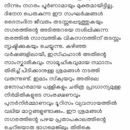
നിന്നും നഗരം പൂര്‍ണാമായും മുക്തമായിട്ടില്ല.
ദിനേന പെരുകുന്ന ഈ സംഘര്‍ഷങ്ങള്‍
ദൈനംദിന ജീവതം തടസ്സപ്പെടുത്തുകയും
നഗരത്തിന്റെ അടിത്തറയെ നശിപ്പിക്കുന്ന
തരത്തില്‍ സാമ്പത്തിക വികസനത്തിന് തടസ്സം
സൃഷ്ടിക്കുകയും ചെയ്യുന്നു. കഴിഞ്ഞ
വര്‍ഷങ്ങളിലായി, ഇസ്ഫഹാന്‍ അതിന്റെ
സാംസ്കാരികവും സാമൂഹികവുമായ സ്ഥാനം
തിരിച്ച് പിടിക്കാനുള്ള ശ്രമങ്ങള്‍ നടത്തി
വരുന്നുണ്ട്. ഇമാം സ്‌ക്വയറും അതിലെ
മനോഹരമായ പള്ളികളും ചരിത്ര പ്രാധാന്യമുള്ള
നിര്‍മിതികളുടെ സംരക്ഷണവും
പുനര്‍നിര്‍മ്മാണവും ടൂറിസം വ്യവസായത്തില്‍
വലിയ മാറ്റങ്ങളുണ്ടാക്കും. ഈ ശ്രമങ്ങള്‍
നഗരത്തിന്റെ പഴയ പ്രതാപകാലത്തിന്റെ
ചെറിയൊരു ഭാഗമെങ്കിലും തിരികെ