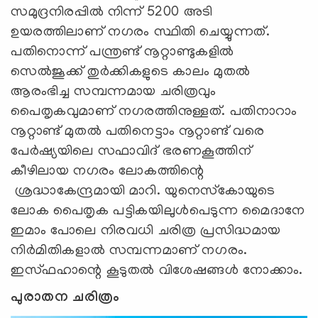
സമുദ്രനിരപ്പില്‍ നിന്ന് 5200 അടി
ഉയരത്തിലാണ് നഗരം സ്ഥിതി ചെയ്യുന്നത്.
പതിനൊന്ന് പന്ത്രണ്ട് നൂറ്റാണ്ടുകളില്‍
സെല്‍ജൂക്ക് തുര്‍ക്കികളുടെ കാലം മുതല്‍
ആരംഭിച്ച സമ്പന്നമായ ചരിത്രവും
പൈതൃകവുമാണ് നഗരത്തിനുള്ളത്. പതിനാറാം
നൂറ്റാണ്ട് മുതല്‍ പതിനെട്ടാം നൂറ്റാണ്ട് വരെ
പേര്‍ഷ്യയിലെ സഫാവിദ് ഭരണകൂത്തിന്
കീഴിലായ നഗരം ലോകത്തിന്റെ
ശ്രദ്ധാകേന്ദ്രമായി മാറി. യുനെസ്‌കോയുടെ
ലോക പൈതൃക പട്ടികയിലുള്‍പെടുന്ന മൈദാനേ
ഇമാം പോലെ നിരവധി ചരിത്ര പ്രസിദ്ധമായ
നിര്‍മിതികളാല്‍ സമ്പന്നമാണ് നഗരം.
ഇസ്ഫഹാന്റെ കൂടുതല്‍ വിശേഷങ്ങള്‍ നോക്കാം.
പുരാതന ചരിത്രം