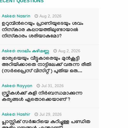
ECENT QUESTIONS
Aug 2, 2026
Asked: Nasrin
ഉറുമ്പിന്‍റെയും പ്രാണിയുടെയും ശവം
നിസ്കാര കുപ്പായത്തിലുണ്ടായാൽ
നിസ്കാരം ശരിയാകുമോ?
Aug 2, 2026
Asked: സാലിം കുഴിമണ്ണ
ഭാര്യയെയും വീട്ടുകാരെയും മുൻകൂട്ടി
അറിയിക്കാതെ നാട്ടിലേക്ക് വരുന്ന രീതി
(സർപ്രൈസ് വിസിറ്റ് ) പുതിയ ഒരു...
Jul 31, 2026
Asked: Rayyan
സ്ത്രികൾക്ക് കുളി നിർബന്ധമാക്കുന്ന
കര്യങ്ങൾ ഏതൊക്കെയാണ് ?
Jul 29, 2026
Asked: Hashir
പ്ലാസ്റ്റിക് സർജറിയെ കുറിച്ചുള്ള പണ്ഡിത