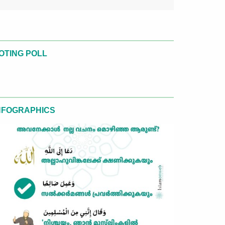
OTING POLL
NFOGRAPHICS