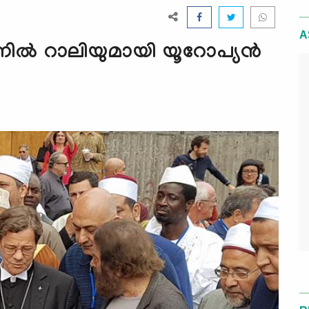
A
ല്‍ റാലിയുമായി യൂറോപ്യന്‍