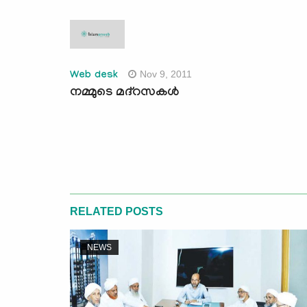
Nov 9, 2011
Web desk
നമ്മുടെ മദ്‌റസകള്‍
RELATED POSTS
NEWS