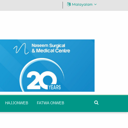
Malayalam
HAJJONWEB
FATWA ONWEB