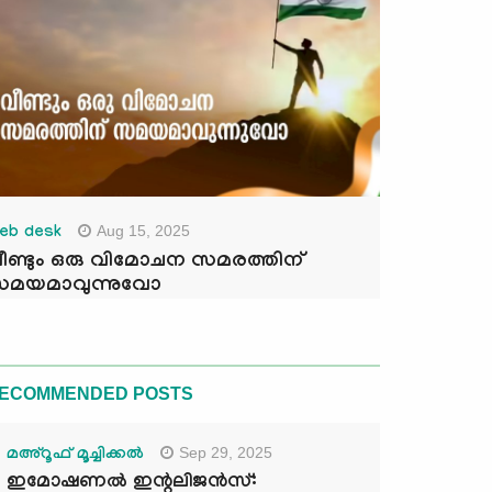
Aug 15, 2025
eb desk
ീണ്ടും ഒരു വിമോചന സമരത്തിന്
മയമാവുന്നുവോ
ECOMMENDED POSTS
Sep 29, 2025
മഅ്റൂഫ് മൂച്ചിക്കല്‍
ഇമോഷണൽ ഇന്റലിജൻസ്: