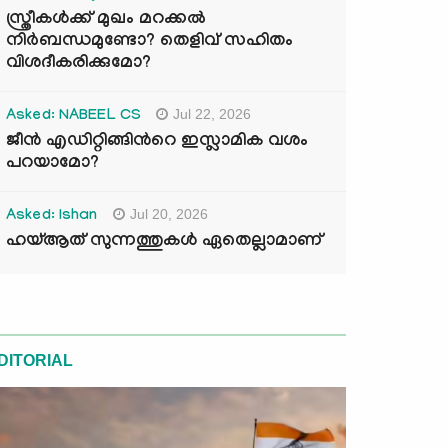
സ്ത്രീകൾക്ക് മുഖം മറക്കൽ
നിർബന്ധമുണ്ടോ? തെളിവ് സഹിതം
വിശദീകരിക്കുമോ?
Jul 22, 2026
Asked: NABEEL CS
ജീൻ എഡിറ്റിങ്ങിന്‍റെ ഇസ്ലാമിക വശം
പറയാമോ?
Jul 20, 2026
Asked: Ishan
ഹയ്ആത് സുന്നത്തുകൾ ഏതെല്ലാമാണ്
DITORIAL