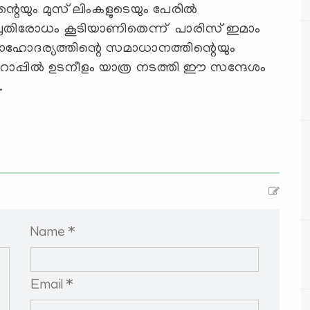
റെയും മുസ് ലിംകളുടെയും പേരില്‍
ള പ്രതിരോധം കൂടിയാണിതെന്ന് പാരിസ് ഇമാം
 സാഹോദര്യത്തിന്റെ സമാധാനത്തിന്റെയും
പ്പില്‍ ഉടനീളം യാത്ര നടത്തി ഈ സന്ദേശം
.
Name *
Email *