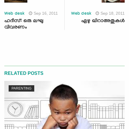
Sep 16, 2011
Sep 18, 2011
Web desk
Web desk
ഹദീസ്: ഒരു ലഘു
ഏഴു ഖിറാഅതുകള്‍
വിവരണം
RELATED POSTS
PARENTING