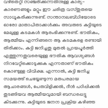
വഴിതെറ്റി സഞ്ചരിക്കുന്നതിനുള്ള കാര്യ-
കാരണങ്ങളും മറ്റും ഈ ചരിത്ര വസ്തുതയെ
സാധൂകരിക്കുന്നുണ്ട്. സന്താനലബ്ധിയോടെ
ഓരോ മാതാപിതാക്കള്‍ക്കും അവരുടെ കുട്ടിയുടെ
മേലുള്ള കടമകള്‍ ആരംഭിക്കുന്നുണ്ട്. ഭൗതികം,
ആത്മീയം എന്നിങ്ങനെ ആ കടമകളെ രണ്ടായി
തിരിക്കാം. കുട്ടി ജനിച്ചതു മുതല്‍ പ്രായപൂര്‍ത്തി
എത്തുന്നതുവരെയുള്ള ഭൗതിക ആവശ്യങ്ങള്‍
നിറവേറ്റിക്കൊടുക്കുക എന്നതാണ് ഭൗതികം
കൊണ്ടുള്ള വിവിക്ഷ. എന്നാല്‍, കുട്ടി ജനിച്ച
സമയത്ത് ചെയ്യേണ്ടുന്ന മതപരമായ
ആചാരങ്ങള്‍, പേരുവിളിക്കല്‍, ദീന്‍ പഠിപ്പിക്കല്‍
തുടങ്ങിയവ ആത്മീയവുമായി ബന്ധപ്പെട്ടു
കിടക്കുന്നു. കുട്ടിയുടെ ജനന പ്രക്രിയ കഴിഞ്ഞ