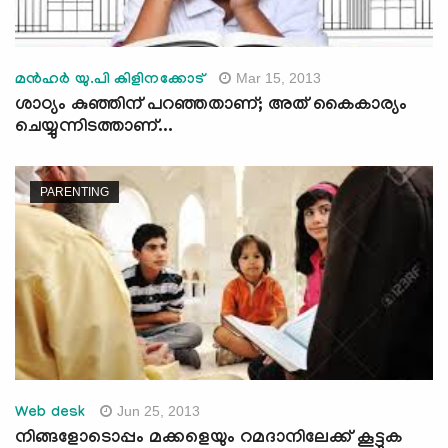
Mar 15, 2013
മന്‍ഹര്‍ യു.പി കിളിനക്കോട്
ശാഠ്യം കുഞ്ഞിന് പറഞ്ഞതാണ്; അത് കൈകാര്യം
ചെയ്യുന്നിടത്താണ്...
PARENTING
Jun 25, 2013
Web desk
നിങ്ങളോടൊപ്പം മക്കളെയും റമദാനിലേക്ക് കൂട്ടുക