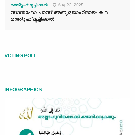
Aug 22, 2025
മഅ്റൂഫ് മൂച്ചിക്കല്‍
സാൻഫോ പാസ് അബൂമുജാഹിദായ കഥ
മഅ്റൂഫ് മൂച്ചിക്കല്‍
VOTING POLL
INFOGRAPHICS