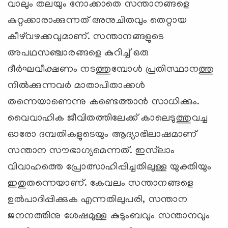
വാലും തലയും നോക്കാതെ സന്താനങ്ങളെ
കുറ്റക്കാരാക്കുന്നത് അനുചിതവും തെറ്റായ
കീഴ്‌വഴക്കവുമാണ്. സന്താനങ്ങളുടെ
അപഥസഞ്ചാരങ്ങളെ കുറിച്ച് ഒരു
ദീര്‍ഘവീക്ഷണം നടത്തുമ്പോള്‍ പ്രതിസ്ഥാനത്തു
നില്‍ക്കുന്നവര്‍ മാതാപിതാക്കള്‍
തന്നെയാണെന്നു കണ്ടെത്താന്‍ സാധിക്കും.
വൈവാഹിക ജീവിതത്തിലേക്ക് കാലെടുത്തുവച്ച
ഓരോ ദമ്പതികളുടെയും ആദ്യാഭിലാഷമാണ്
സന്താന സൗഭാഗ്യമെന്നത്. ഇസ്‌ലാം
വിവാഹത്തെ പ്രോത്സാഹിപ്പിച്ചതിലുള്ള യുക്തിയും
ഇതുതന്നെയാണ്. കേവലം സന്താനങ്ങളെ
ഉല്‍പാദിപ്പിക്കുക എന്നതിലുപരി, സന്താന
ജനനത്തിനു ശേഷമുള്ള കുടുംബവും സന്താനവും