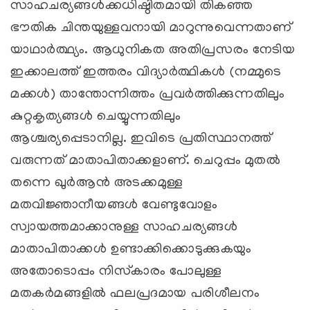
സാഹചര്യങ്ങള്‍ക്കധിഷ്ഠിതമായി തികഞ്ഞ
ഭൗതിക ചിന്തയുള്ളവനായി മാറുന്നുവെന്നതാണ്
യാഥാര്‍ത്ഥ്യം. ആധുനികത അതിപ്രസരം നേടിയ
ഇക്കാലത്ത് ഇത്തരം വിദ്യാര്‍ത്ഥികള്‍ (നമ്മുടെ
മക്കള്‍) താന്തോന്നിത്തം പ്രവര്‍ത്തിക്കുന്നതിലും
കുറ്റകൃത്യങ്ങള്‍ ചെയ്യുന്നതിലും
ആശ്ചര്യപ്പെടാനില്ല. ഇവിടെ പ്രതിസ്ഥാനത്ത്
വരുന്നത് മാതാപിതാക്കളാണ്. ചെറുപ്പം മുതല്‍
തന്നെ ഖുര്‍ആന്‍ അടക്കമുള്ള
മതവിജ്ഞാനീയങ്ങള്‍ വേണ്ടുവോളം
സ്വായത്തമാക്കാനുള്ള സാഹചര്യങ്ങള്‍
മാതാപിതാക്കള്‍ ഉണ്ടാക്കിക്കൊടുക്കുകയും
അതോടൊപ്പം നിസ്‌കാരം പോലുള്ള
മതകര്‍മങ്ങളില്‍ ഫലപ്രദമായ പരിശീലനം