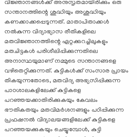
വിജ്ഞാനങ്ങള്‍ക്ക് അനുസൃതമായിരിക്കും ഒരു
സന്താനത്തിന്റെ ശുദ്ധിയും അശുദ്ധിയും
കണക്കാക്കപ്പെടുന്നത്. മാതാപിതാക്കള്‍
നല്‍കുന്ന വിദ്യാഭ്യാസ രീതികളിലെ
മതവിജ്ഞാനത്തിന്റെ ഏറ്റക്കുറച്ചിലുകളും
മതചിട്ടകള്‍ പരിശീലിപ്പിക്കുന്നതിലെ
അനാസ്ഥയുമാണ് നമ്മുടെ സന്താനങ്ങളെ
വഴിതെറ്റിക്കുന്നത്. കുട്ടികള്‍ക്ക് സംസാര പ്രായം
തികയുന്നതോടെ, മതവിദ്യ അഭ്യസിപ്പിക്കുന്ന
പാഠശാലകളിലേക്ക് കുട്ടികളെ
പറഞ്ഞയക്കാതിരിക്കുകയും കേവലം
ഭൗതികതയും മതവിമര്‍ശനങ്ങളും പഠിപ്പിക്കുന്ന
പ്രഫഷനല്‍ വിദ്യാലയങ്ങളിലേക്ക് കുട്ടികളെ
പറഞ്ഞയക്കുകയും ചെയ്യുമ്പോള്‍, കുട്ടി