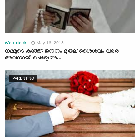
May 16, 2013
Web desk
നമ്മുടെ കുഞ്ഞ്: ജനനം മുതല് ‍ശൈശവം വരെ
അവനായി ചെയ്യേണ്ട...
PARENTING