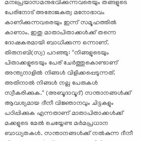
മനഃപ്രയാസമനുഭവിക്കുന്നവരെയും തങ്ങളുടെ
പേരിനോട് അരോജകത്വ മനോഭാവം
കാണിക്കുന്നവരെയും ഇന്ന് സമൂഹത്തില്‍
കാണാം. ഇതു മാതാപിതാക്കള്‍ക്ക് തന്നെ
ദോഷകരമായി ബാധിക്കുന്ന ഒന്നാണ്.
തിരുനബി(സ്വ) പറഞ്ഞു: ''നിങ്ങളുടെയും
പിതാക്കളുടെയും പേര് ചേര്‍ത്തുകൊണ്ടാണ്
അന്ത്യനാളില്‍ നിങ്ങള്‍ വിളിക്കപ്പെടുന്നത്.
അതിനാല്‍ നിങ്ങള്‍ നല്ല പേരുകള്‍
സ്വീകരിക്കുക.'' (അബൂദാവൂദ്) സന്താനങ്ങള്‍ക്ക്
ആവശ്യമായ ദീനീ വിജ്ഞാനവും ചിട്ടകളും
പഠിപ്പിക്കുക എന്നതാണ് മാതാപിതാക്കള്‍ക്ക്
മക്കളുടെ മേല്‍ ചെയ്യേണ്ട മര്‍മപ്രധാന
ബാധ്യതകള്‍. സന്താനങ്ങള്‍ക്ക് നല്‍കുന്ന ദീനീ