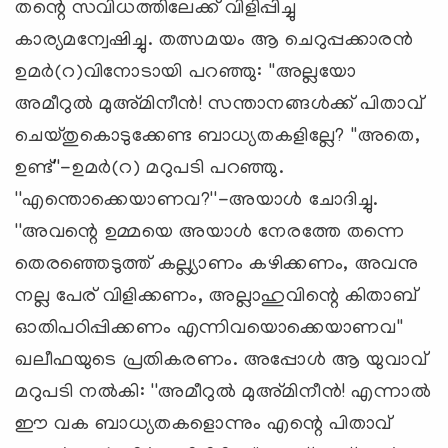
തന്റെ സവിധത്തിലേക്ക് വിളിപ്പിച്ചു
കാര്യമന്വേഷിച്ചു. തത്സമയം ആ ചെറുപ്പക്കാരന്‍
ഉമര്‍(റ)വിനോടായി പറഞ്ഞു: ''അല്ലയോ
അമീറുല്‍ മുഅ്മിനീന്‍! സന്താനങ്ങള്‍ക്ക് പിതാവ്
ചെയ്തുകൊടുക്കേണ്ട ബാധ്യതകളില്ലേ? ''അതെ,
ഉണ്ട്''-ഉമര്‍(റ) മറുപടി പറഞ്ഞു.
''എന്തൊക്കെയാണവ?''-അയാള്‍ ചോദിച്ചു.
''അവന്റെ ഉമ്മയെ അയാള്‍ നേരത്തേ തന്നെ
തെരഞ്ഞെടുത്ത് കല്ല്യാണം കഴിക്കണം, അവനു
നല്ല പേര് വിളിക്കണം, അല്ലാഹുവിന്റെ കിതാബ്
ഓതിപഠിപ്പിക്കണം എന്നിവയൊക്കെയാണവ''
ഖലീഫയുടെ പ്രതികരണം. അപ്പോള്‍ ആ യുവാവ്
മറുപടി നല്‍കി: ''അമീറുല്‍ മുഅ്മിനീന്‍! എന്നാല്‍
ഈ വക ബാധ്യതകളൊന്നും എന്റെ പിതാവ്