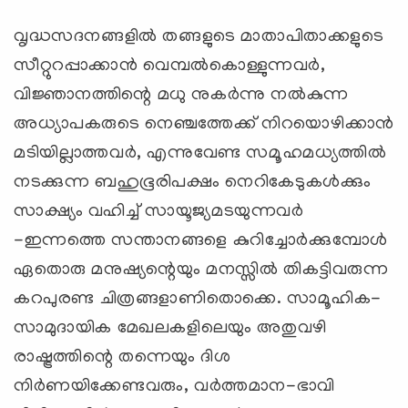
വൃദ്ധസദനങ്ങളില്‍ തങ്ങളുടെ മാതാപിതാക്കളുടെ
സീറ്റുറപ്പാക്കാന്‍ വെമ്പല്‍കൊള്ളുന്നവര്‍,
വിജ്ഞാനത്തിന്റെ മധു നുകര്‍ന്നു നല്‍കുന്ന
അധ്യാപകരുടെ നെഞ്ചത്തേക്ക് നിറയൊഴിക്കാന്‍
മടിയില്ലാത്തവര്‍, എന്നുവേണ്ട സമൂഹമധ്യത്തില്‍
നടക്കുന്ന ബഹുഭൂരിപക്ഷം നെറികേടുകള്‍ക്കും
സാക്ഷ്യം വഹിച്ച് സായൂജ്യമടയുന്നവര്‍
-ഇന്നത്തെ സന്താനങ്ങളെ കുറിച്ചോര്‍ക്കുമ്പോള്‍
ഏതൊരു മനുഷ്യന്റെയും മനസ്സില്‍ തികട്ടിവരുന്ന
കറപുരണ്ട ചിത്രങ്ങളാണിതൊക്കെ. സാമൂഹിക-
സാമുദായിക മേഖലകളിലെയും അതുവഴി
രാഷ്ട്രത്തിന്റെ തന്നെയും ദിശ
നിര്‍ണയിക്കേണ്ടവരും, വര്‍ത്തമാന-ഭാവി