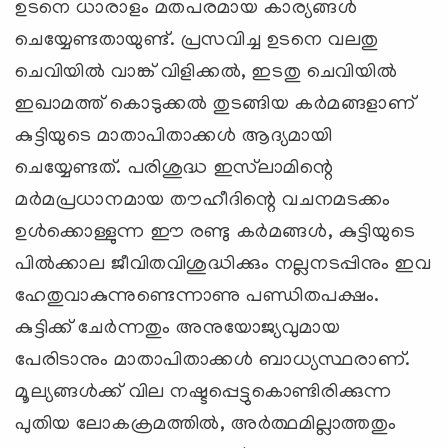
ഉടനെ ധാരാളം മതപരമായ കാര്യങ്ങള്‍
ചെയ്യേണ്ടതായുണ്ട്. പ്രസവിച്ച ഉടനെ വലതു
ചെവിയില്‍ വാങ്ക് വിളിക്കല്‍, ഇടതു ചെവിയില്‍
ഇഖാമത്ത് കൊടുക്കല്‍ തുടങ്ങിയ കര്‍മങ്ങളാണ്
കുട്ടിയുടെ മാതാപിതാക്കള്‍ ആദ്യമായി
ചെയ്യേണ്ടത്. പരിശുദ്ധ ഇസ്‌ലാമിന്റെ
മര്‍മപ്രധാനമായ തൗഹീദിന്റെ വചനമടക്കം
ഉള്‍ക്കൊള്ളുന്ന ഈ രണ്ടു കര്‍മങ്ങള്‍, കുട്ടിയുടെ
പില്‍ക്കാല ജീവിതവിശുദ്ധിക്കും നല്ലനടപ്പിനും ഇവ
ഹേതുവാകുന്നുണ്ടെന്നാണു പണ്ഡിതപക്ഷം.
കുട്ടിക്ക് ചേര്‍ന്നതും അനുയോജ്യവുമായ
പേരിടാനും മാതാപിതാക്കള്‍ ബാധ്യസ്ഥരാണ്.
മൂല്യങ്ങള്‍ക്ക് വില നഷ്ടപ്പെട്ടുകൊണ്ടിരിക്കുന്ന
പുതിയ ലോകക്രമത്തില്‍, അര്‍ത്ഥമില്ലാത്തതും