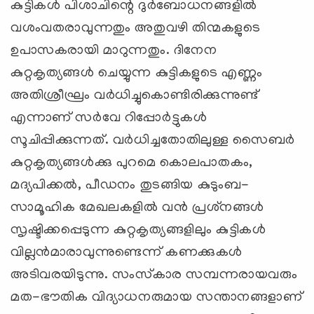
കുട്ടികള്‍ പിശാചിന്റെ ദുര്‍ബോധനങ്ങളില്‍
വശംവതരാവുന്നതും അതുവഴി തിന്മകളുടെ
ഉപാസകരായി മാറുന്നതും. ദിനേന
കുറ്റകൃത്യങ്ങള്‍ ചെയ്യുന്ന കുട്ടികളുടെ എണ്ണം
അതിശ്രീഘ്രം വര്‍ധിച്ചുകൊണ്ടിരിക്കുന്നുണ്ട്
എന്നാണ് സര്‍വേ റിപ്പോര്‍ട്ടുകള്‍
സൂചിപ്പിക്കുന്നത്. വര്‍ധിച്ചതോതിലുള്ള സൈബര്‍
കുറ്റകൃത്യങ്ങള്‍ക്കു പുറമെ കൊലപാതകം,
മദ്യപിക്കല്‍, പീഡനം തുടങ്ങിയ കുടുംബ-
സാമൂഹിക മേഖലകളില്‍ വന്‍ പ്രശ്‌നങ്ങള്‍
സൃഷ്ടിക്കപ്പെടുന്ന കുറ്റകൃത്യങ്ങളിലും കുട്ടികള്‍
വില്ലന്‍മാരാവുന്നുണ്ടെന്ന് കണക്കുകള്‍
അടിവരയിടുന്നു. സംസ്‌കാര സമ്പന്നരായവരും
മത-ഭൗതിക വിദ്യാധനരുമായ സന്താനങ്ങളാണ്