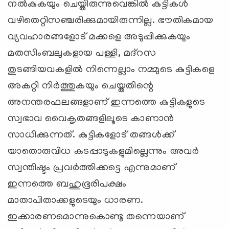
നല്‍കുകയും ചെയ്തിരുന്നുവെങ്കില്‍ കുട്ടികള്‍
വഴിതെറ്റിസഞ്ചരിക്കുമായിരുന്നില്ല. ഭൗതികമായ
വ്യവഹാരങ്ങളോട് മക്കളെ അടുപ്പിക്കുകയും
മതസിംബലുകളായ പള്ളി, മദ്‌റസ
തുടങ്ങിയവകളില്‍ നിന്നെല്ലാം നമ്മുടെ കുട്ടികളെ
അകറ്റി നിര്‍ത്തുകയും ചെയ്തതിന്റെ
അനന്തരഫലങ്ങളാണ് ഇന്നത്തെ കുട്ടികളുടെ
സ്വഭാവ വൈകൃതങ്ങളിലൂടെ കാണാന്‍
സാധിക്കുന്നത്. കുട്ടികളോട് തങ്ങള്‍ക്ക്
യാതൊരുവിധ കടപ്പാടുകളുമില്ലെന്നും അവര്‍
സ്വന്തിഷ്ടം പ്രവര്‍ത്തിക്കട്ടെ എന്നുമാണ്
ഇന്നത്തെ ബഹുഭൂരിപക്ഷം
മാതാപിതാക്കളുടെയും ധാരണ.
ഇക്കാരണമൊന്നുകൊണ്ടു തന്നെയാണ്