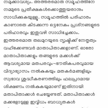
നമുക്കാവശ്യം. അത്തരമൊരു സമൂഹത്തിനേ
നമ്മുടെ പ്രതീക്ഷകള്‍ക്കൊത്തുയരാനും
സാധിക്കുകയുള്ളൂ. സമൂഹത്തില്‍ പരിഹാരം
കാണാതെ കിടക്കുന്ന ഒട്ടനേകം പ്രശ്‌നങ്ങളുടെ
പരിഹാരവും ഇതുവഴി സാധിച്ചേക്കാം.
ഇത്തരമൊരു തലമുറയുടെ സൃഷ്ടിക്ക് നേതൃത്വം
വഹിക്കേണ്ടവര്‍ മാതാപിതാക്കളാണ്. ഓരോ
മാതാപിതാക്കളും തങ്ങളുടെ മക്കള്‍ക്ക്
ആവശ്യമായ മതപരവും-ഭൗതികപരവുമായ
വിദ്യാഭ്യാസം നല്‍കുകയും മതകര്‍മങ്ങളിലും
സ്വഭാവ ശുദ്ധീകരണത്തിലും ഫലപ്രദമായ
ശിക്ഷണം നല്‍കുകയുമാണ് ഇതിനായി
മതാപിതാക്കള്‍ ചെയ്യേണ്ടത്. മതാപിതാക്കള്‍
മക്കളോടുള്ള ഇവ്വിധം ബാധ്യതകള്‍