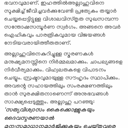
ഭവനവുമാണ്. ഇഹത്തില്‍അല്ലാഹുവിനെ
സൂക്ഷിച്ച് ജീവിച്ചവര്‍ക്കുവേണ്ടി പ്രത്യേകം തയ്യാര്‍
ചെയ്യപ്പെട്ടിട്ടുള്ള വിശാലവിസ്തൃത സുഖസമ്പന്ന
സന്തോഷസമ്പൂര്‍ണ സ്വര്‍ഗം. അങ്ങനെ അവര്‍
ഐഹികവും പാരത്രികവുമായ വിജയങ്ങള്‍
നേടിയവരായിത്തീരുതാണ്.
അല്ലാഹുവിനെകുറിച്ചുള്ള സ്മരണകള്‍
മനുഷ്യമനസ്സിനെ നിര്‍മ്മലമാക്കും. ചാപല്യങ്ങളെ
നിര്‍വീര്യമാക്കും. വിഹ്വലതകളെ വിപാടനം
ചെയ്യും. സ്രഷ്ടാവുമായുള്ള സൗഹൃദം സ്ഥാപിക്കും.
അവന്റെ സഹായത്തിലും സംരക്ഷണത്തിലും
താന്‍ സുരക്ഷിതനാണെന്ന് അനുഭവങ്ങള്‍
സാക്ഷ്യപ്പെടുത്തും. അല്ലാഹു പറഞ്ഞു:
'സത്യവിശ്വാസം കൈക്കൊള്ളുകയും
ദൈവസ്മരണയാല്‍
മനഃസമാധാനമാര്‍ജിക്കുകയും ചെയ്തവരെ