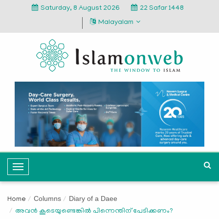
Saturday, 8 August 2026
22 Safar 1448
Malayalam
T
o
g
Columns
Diary of a Daee
Home
g
അവൻ കൂടെയുണ്ടെങ്കിൽ പിന്നെന്തിന് പേടിക്കണം?
l