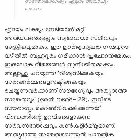
സന്തോഷാധിക്യം എല്ലാം അവാച്യം
തന്നെ.
ഹൃദയം ലക്ഷ്യം നേടിയാല്‍ മറ്റ്
അവയവങ്ങളെല്ലാം സ്വമേധയാ സജീവവും
സക്രിയവുമാകും. ഈ ഊര്‍ജ്വസ്വലത നന്മയുടെ
വഴിയില്‍ ബഹുദൂരം ഗമിക്കാന്‍ പ്രചോദനമേകും.
ഇരുലോക വിജയങ്ങള്‍ സുനിശ്ചിതമാക്കും.
അല്ലാഹു പറയുന്നു: 'വിശ്വസിക്കുകയും
സല്‍ക്കര്‍മ്മങ്ങളനുഷ്ഠിക്കുകയും
ചെയ്യുന്നവര്‍ക്കാണ്‌ സൗഭാഗ്യവും അത്യുദാത്ത
സങ്കേതവും' (അല്‍ റഅ്ദ്- 29). ഇവിടെ
സൗഭാഗ്യം കൊണ്ട്‌വിവക്ഷിക്കുന്നത്‌
വിജയത്തിന്റെ ഉറവിടങ്ങളാകുന്ന
സര്‍വസന്തോഷവും കണ്‍കുളിര്‍മയുമാണ്.
അത്യുദാത്ത സങ്കേതമെന്നാല്‍ പാരത്രിക