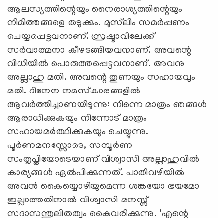
ആലസ്യത്തിന്റെയും നൈരാശ്യത്തിന്റെയും
നിമിത്തങ്ങളെ തടുക്കും. മുസ്‌ലിം സമര്‍പ്പണം
ചെയ്യപ്പെട്ടവനാണ്. സ്രഷ്ടാവിലേക്ക്
സര്‍വാത്മനാ കീഴടങ്ങിയവനാണ്. അവന്റെ
വിധിയില്‍ പൊരുത്തപ്പെട്ടവനാണ്. അവനു
അല്ലാഹു മതി. അവന്റെ തുണയും സഹായവും
മതി. ദിനേന നമസ്‌കാരങ്ങളില്‍
ആവര്‍ത്തിച്ചാണയിടുന്നു: നിന്നെ മാത്രം ഞങ്ങള്‍
ആരാധിക്കുകയും നിന്നോട് മാത്രം
സഹായമര്‍ത്ഥിക്കുകയും ചെയ്യുന്നു.
പൂര്‍ണമനസ്സോടെ, സമ്പൂര്‍ണ
സംതൃപ്തിയോടെയാണ് വിശ്വാസി അല്ലാഹുവില്‍
കാര്യങ്ങള്‍ ഏല്‍പിക്കുന്നത്. പാതിവഴിയില്‍
അവന്‍ കൈയ്യൊഴിയുമെന്ന ശങ്കയോ ഭയമോ
ഇല്ലാത്തതിനാല്‍ വിശ്വാസി മനസ്സ്
സദാസന്തുലിതത്വം കൈവരിക്കുന്നു. 'എന്റെ