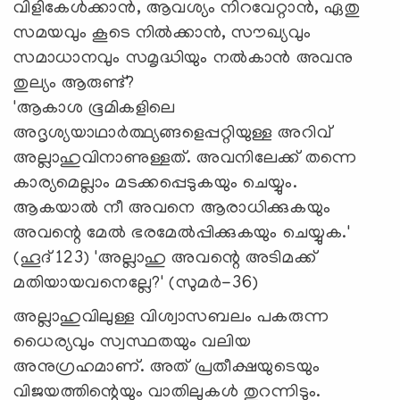
വിളികേള്‍ക്കാന്‍, ആവശ്യം നിറവേറ്റാന്‍, ഏതു
സമയവും കൂടെ നില്‍ക്കാന്‍, സൗഖ്യവും
സമാധാനവും സമൃദ്ധിയും നല്‍കാന്‍ അവനു
തുല്യം ആരുണ്ട്?
'ആകാശ ഭൂമികളിലെ
അദൃശ്യയാഥാര്‍ത്ഥ്യങ്ങളെപ്പറ്റിയുള്ള അറിവ്
അല്ലാഹുവിനാണുള്ളത്. അവനിലേക്ക് തന്നെ
കാര്യമെല്ലാം മടക്കപ്പെടുകയും ചെയ്യും.
ആകയാല്‍ നീ അവനെ ആരാധിക്കുകയും
അവന്റെ മേല്‍ ഭരമേല്‍പ്പിക്കുകയും ചെയ്യുക.'
(ഹൂദ് 123) 'അല്ലാഹു അവന്റെ അടിമക്ക്
മതിയായവനെല്ലേ?' (സുമര്‍-36)
അല്ലാഹുവിലുള്ള വിശ്വാസബലം പകരുന്ന
ധൈര്യവും സ്വസ്ഥതയും വലിയ
അനുഗ്രഹമാണ്. അത് പ്രതീക്ഷയുടെയും
വിജയത്തിന്റെയും വാതിലുകള്‍ തുറന്നിടും.