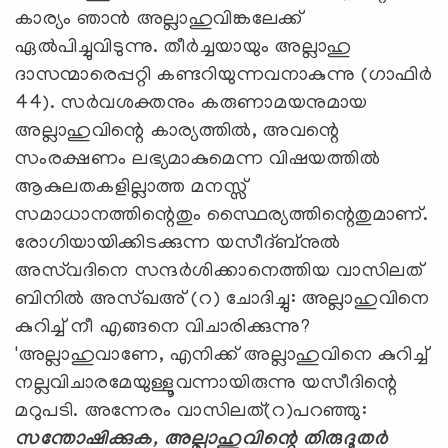
കാര്യം ഞാന്‍ അല്ലാഹുവിങ്കലേക്ക്
ഏല്‍പിച്ചുവിടുന്നു. തീര്‍ച്ചയായും അല്ലാഹു
ദാസന്മാരെപ്പറ്റി കണ്ടറിയുന്നവനാകുന്നു (ഗാഫിര്‍
44). സര്‍വശക്തനും കരുണാമയനുമായ
അല്ലാഹുവിന്റെ കാര്യത്തില്‍, അവന്റെ
സംരക്ഷണം ലഭ്യമാകുമെന്ന വിഷയത്തില്‍
ആകുലതകളില്ലാത്ത മനസ്സ്
സമാധാനത്തിന്റെതും സ്ഥൈര്യത്തിന്റെതുമാണ്.
രോഗിയായിക്കിടക്കുന്ന യസീദ്ബ്‌നുല്‍
അസ്‌വദിനെ സന്ദര്‍ശിക്കാനെത്തിയ വാസിലത്
ബിനില്‍ അസ്ഖഅ് (റ) ചോദിച്ചു: അല്ലാഹുവിനെ
കുറിച്ച് നീ എങ്ങനെ വിചാരിക്കുന്നു?
'അല്ലാഹുവാണേ, എനിക്ക് അല്ലാഹുവിനെ കുറിച്ച്
നല്ലവിചാരമേയുള്ളൂവന്നായിരുന്നു യസീദിന്റെ
മറുപടി. അന്നേരം വാസിലത്(റ)പറഞ്ഞു:
സന്തോഷിക്കുക, അല്ലാഹുവിന്റെ തിരുദൂതര്‍