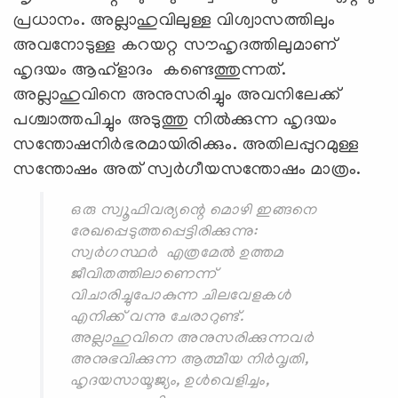
പ്രധാനം. അല്ലാഹുവിലുള്ള വിശ്വാസത്തിലും
അവനോടുള്ള കറയറ്റ സൗഹൃദത്തിലുമാണ്
ഹൃദയം ആഹ്ളാദം കണ്ടെത്തുന്നത്.
അല്ലാഹുവിനെ അനുസരിച്ചും അവനിലേക്ക്
പശ്ചാത്തപിച്ചും അടുത്തു നില്‍ക്കുന്ന ഹൃദയം
സന്തോഷനിര്‍ഭരമായിരിക്കും. അതിലപ്പുറമുള്ള
സന്തോഷം അത്‌ സ്വര്‍ഗീയസന്തോഷം മാത്രം.
ഒരു സ്വൂഫിവര്യന്റെ മൊഴി ഇങ്ങനെ
രേഖപ്പെടുത്തപ്പെട്ടിരിക്കുന്നു:
സ്വര്‍ഗസ്ഥര്‍ എത്രമേല്‍ ഉത്തമ
ജീവിതത്തിലാണെന്ന്
‌വിചാരിച്ചുപോകുന്ന ചിലവേളകള്‍
എനിക്ക്‌ വന്നു ചേരാറുണ്ട്.
അല്ലാഹുവിനെ അനുസരിക്കുന്നവര്‍
അനുഭവിക്കുന്ന ആത്മീയ നിര്‍വൃതി,
ഹൃദയസായൂജ്യം, ഉള്‍വെളിച്ചം,