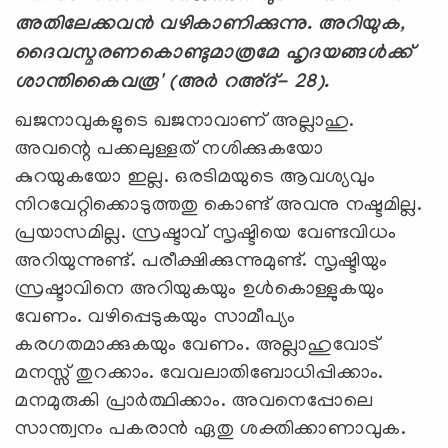
അതിലേക്കവന്‍ വഴികാണിക്കുന്നു. അറിയുക,
ദൈവസ്മരണകൊണ്ടുമാത്രമേ ഹൃദയങ്ങള്‍ക്ക്
ശാന്തികൈവരൂ' (അര്‍ റഅ്ദ്- 28).
ഖജനാവുകളുടെ ഖജനാവാണ് അല്ലാഹു.
അവന്റെ പക്കലുള്ളത് നശിക്കുകയോ
കുറയുകയോ ഇല്ല. ഒരടിമയുടെ ആവശ്യവും
നിറവേറ്റിക്കൊടുത്തതു കൊണ്ട് അവനു നഷ്ടമില്ല.
പ്രയാസമില്ല. സ്രഷ്ടാവ് സൃഷ്ടിയെ വേണ്ടവിധം
അറിയുന്നുണ്ട്. പരീക്ഷിക്കുന്നുമുണ്ട്. സൃഷ്ടിയും
സ്രഷ്ടാവിനെ അറിയുകയും ഉള്‍കൊള്ളുകയും
വേണം. വഴിപ്പെടുകയും സാമീപ്യം
കരഗതമാക്കുകയും വേണം. അല്ലാഹുവോട്
മനസ്സ് തുറക്കാം. വേവലാതിബോധിപ്പിക്കാം.
മനമുരുകി പ്രാര്‍ത്ഥിക്കാം. അവനെപ്പോലെ
സാന്ത്വനം പകരാന്‍ ഏതു ശക്തിക്കാണാവുക.