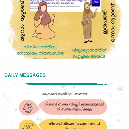
DAILY MESSAGES