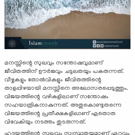
മനസ്സിന്റെ സുഖവും സന്തോഷവുമാണ്
ജീവിതത്തിന് ഊര്‍ജവും ചടുലതയും പകരുന്നത്.
വീഴ്ചകളും തോല്‍വികളും ജീവിതത്തിന്റെ
താളപ്പിഴയായി മനസ്സിനെ അലോസരപ്പെടുത്തും.
വിജയത്തിന്റെ വഴികളിലാണ്‌ സന്തോഷം
സഹയാത്രികനാകുന്നത്. അതുകൊണ്ടുതന്നെ
വിജയത്തിന്റെ പ്രതീക്ഷകളിലാണ് ഏതൊരു
വിവേകിയും നടത്തം തുടരുന്നത്.
ഹൃദയത്തിന്റെ സുഖവും സ്വസ്ഥതയുമാണ് ഏറ്റവും