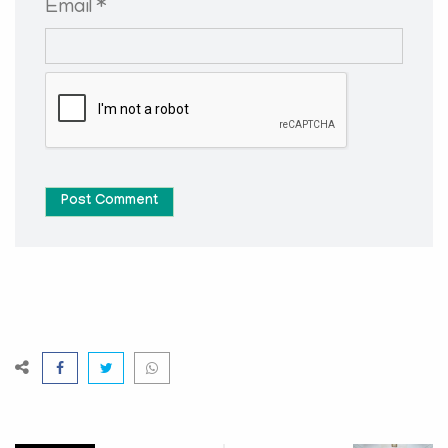
Email *
Post Comment