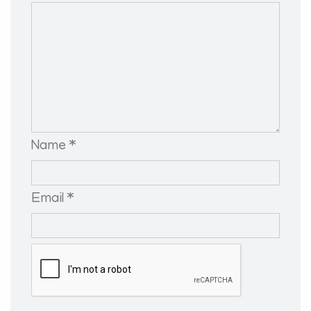
Name *
Email *