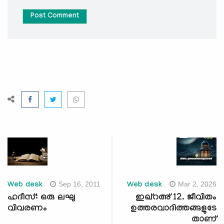
Post Comment
Sep 16, 2011
Mar 2, 2026
Web desk
Web desk
ഹദീസ്: ഒരു ലഘു
ഇഖ്റഅ് 12. ജീവിതം
വിവരണം
ഉത്തരവാദിത്തങ്ങളുടേ
താണ്