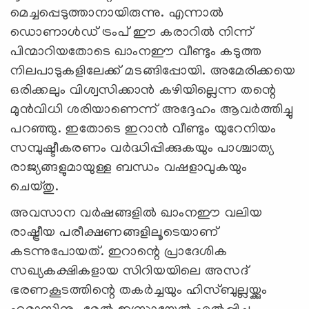
മെച്ചപ്പെടുത്താനായിരുന്നു. എന്നാൽ
ഡൊണാൾഡ് ട്രംപ് ഈ കരാറിൽ നിന്ന്
പിന്മാറിയതോടെ ഖാംനഈ വീണ്ടും കടുത്ത
നിലപാടുകളിലേക്ക് മടങ്ങിപ്പോയി. അമേരിക്കയെ
ഒരിക്കലും വിശ്വസിക്കാൻ കഴിയില്ലെന്ന തന്റെ
മുൻവിധി ശരിയാണെന്ന് അദ്ദേഹം ആവർത്തിച്ചു
പറഞ്ഞു. ഇതോടെ ഇറാൻ വീണ്ടും യുറേനിയം
സമ്പുഷ്ടീകരണം വർദ്ധിപ്പിക്കുകയും പാശ്ചാത്യ
രാജ്യങ്ങളുമായുള്ള ബന്ധം വഷളാവുകയും
ചെയ്തു.
അവസാന വർഷങ്ങളിൽ ഖാംനഈ വലിയ
രാഷ്ട്രീയ പരീക്ഷണങ്ങളിലൂടെയാണ്
കടന്നുപോയത്. ഇറാന്റെ പ്രാദേശിക
സഖ്യകക്ഷികളായ സിറിയയിലെ അസദ്
ഭരണകൂടത്തിന്റെ തകർച്ചയും ഹിസ്ബുല്ലയ്ക്കും