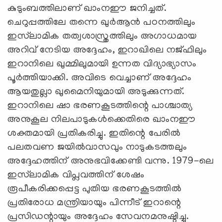
കുടുംബത്തിലാണ് ഖാംനഈ ജനിച്ചത്.
ചെറുപ്പത്തിലേ തന്നെ ഖുർആൻ പഠനത്തിലും
ഇസ്‍ലാമിക തത്വശാസ്ത്രത്തിലും അഗാധമായ
അറിവ് നേടിയ അദ്ദേഹം, ഇറാഖിലെ നജ്ഫിലും
ഇറാനിലെ ഖുമ്മിലുമായി ഉന്നത വിദ്യാഭ്യാസം
പൂർത്തിയാക്കി. അവിടെ വെച്ചാണ് അദ്ദേഹം
ആയതുല്ലാ ഖുമൈനിയുമായി അടുക്കുന്നത്.
ഇറാനിലെ ഷാ ഭരണകൂടത്തിന്റെ പാശ്ചാത്യ
അനുകൂല നിലപാടുകൾക്കെതിരെ ഖാംനഈ
ശക്തമായി പ്രതികരിച്ചു. ഇതിന്റെ പേരിൽ
പലതവണ ജയിൽവാസവും നാടുകടത്തലും
അദ്ദേഹത്തിന് അനുഭവിക്കേണ്ടി വന്നു. 1979-ലെ
ഇസ്‍ലാമിക വിപ്ലവത്തിന് ശേഷം
രൂപീകരിക്കപ്പെട്ട പുതിയ ഭരണകൂടത്തിൽ
പ്രതിരോധ മന്ത്രിയായും പിന്നീട് ഇറാന്റെ
പ്രസിഡന്റായും അദ്ദേഹം സേവനമനുഷ്ഠിച്ചു.