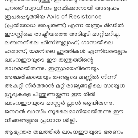
പുറത്ത് സ്വാധീനം ഉറപ്പിക്കാനായി അദ്ദേഹം
രൂപപ്പെടുത്തിയ Axis of Resistance
(പ്രതിരോധ അച്ചുതണ്ട്) എന്ന തന്ത്രം മിഡിൽ
ഈസ്റ്റിലെ രാഷ്ട്രീയത്തെ അടിമുടി മാറ്റിമറിച്ചു.
ലബനനിലെ ഹിസ്ബുല്ലാഹ്, ഗാസയിലെ
ഹമാസ്, യമനിലെ ഹൂത്തികൾ എന്നിവരെല്ലാം
ഖാംനഈയുടെ ഈ തന്ത്രത്തിന്റെ
ഭാഗമായിരുന്നു. ഇസ്രായേലിനെയും
അമേരിക്കയെയും തങ്ങളുടെ മണ്ണിൽ നിന്ന്
അകറ്റി നിർത്താൻ മറ്റ് രാജ്യങ്ങളിലെ സായുധ
ഗ്രൂപ്പുകളെ പിന്തുണയ്ക്കുന്ന ഈ രീതി
ഖാംനഈയുടെ മാസ്റ്റർ പ്ലാൻ ആയിരുന്നു.
ജനറൽ ഖാസിം സുലൈമാനിയായിരുന്നു ഈ
നീക്കങ്ങളുടെ പ്രധാന ശില്പി.
ആഭ്യന്തര തലത്തിൽ ഖാംനഈയുടെ ഭരണം