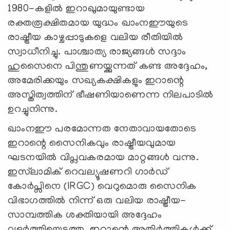
1980-കളിൽ ഇറാഖുമായുണ്ടായ
രക്തരൂക്ഷിതമായ യുദ്ധം ഖാംനഈയുടെ
രാഷ്ട്രീയ കാഴ്ചപ്പാടുകളെ വലിയ രീതിയിൽ
സ്വാധീനിച്ചു. പാശ്ചാത്യ രാജ്യങ്ങൾ സദ്ദാം
ഹുസൈനെ പിന്തുണയ്ക്കുന്നത് കണ്ട അദ്ദേഹം,
അമേരിക്കയും സഖ്യകക്ഷികളും ഇറാന്റെ
അസ്തിത്വത്തിന് ഭീഷണിയാണെന്ന നിലപാടിൽ
ഉറച്ചുനിന്നു.
ഖാംനഈ പരമോന്നത നേതാവായതോടെ
ഇറാന്റെ സൈനികവും രാഷ്ട്രീയവുമായ
ഘടനയിൽ വിപ്ലവകരമായ മാറ്റങ്ങൾ വന്നു.
ഇസ്‌ലാമിക് റെവല്യൂഷണറി ഗാർഡ്
കോർപ്സിനെ (IRGC) വെറുമൊരു സൈനിക
വിഭാഗത്തിൽ നിന്ന് ഒരു വലിയ രാഷ്ട്രീയ-
സാമ്പത്തിക ശക്തിയായി അദ്ദേഹം
വളർത്തിയെടുത്തു. ഇറാന്റെ അതിർത്തികൾക്ക്