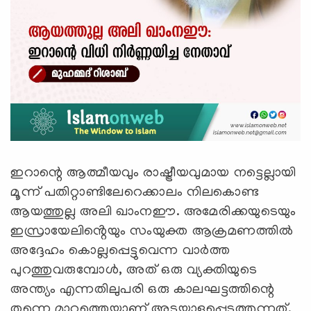
ഇറാന്റെ ആത്മീയവും രാഷ്ട്രീയവുമായ നട്ടെല്ലായി
മൂന്ന് പതിറ്റാണ്ടിലേറെക്കാലം നിലകൊണ്ട
ആയത്തുല്ല അലി ഖാംനഈ. അമേരിക്കയുടെയും
ഇസ്രായേലിൻ്റെയും സംയുക്ത ആക്രമണത്തിൽ
അദ്ദേഹം കൊല്ലപ്പെട്ടുവെന്ന വാർത്ത
പുറത്തുവരുമ്പോൾ, അത് ഒരു വ്യക്തിയുടെ
അന്ത്യം എന്നതിലുപരി ഒരു കാലഘട്ടത്തിന്റെ
തന്നെ മാറ്റത്തെയാണ് അടയാളപ്പെടുത്തുന്നത്.