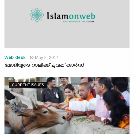
May 8, 2014
Web desk
മോദിയുടെ റാലിക്ക് ചുവപ്പ് കാര്‍ഡ്
CURRENT ISSUES