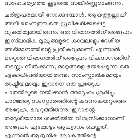
സാഹചര്യത്തെ കൂടുതൽ സങ്കീർണ്ണമാക്കുന്നു.
ചരിത്രപരമായി നോക്കുമ്പോൾ, ആയത്തുല്ലാഹ്
അലി ഖാംനഈ ഒരു ധ്രുവീകരിക്കപ്പെട്ട
വ്യക്തിത്വമായിരുന്നു. ഒരു വിഭാഗത്തിന് അദ്ദേഹം
ഇസ്‍ലാമിക മൂല്യങ്ങളുടെ കാവലാളും ദേശീയ
അഭിമാനത്തിന്റെ പ്രതീകവുമാണ്. എന്നാൽ
മറ്റൊരു വിഭാഗത്തിന് അദ്ദേഹം വികസനത്തിന്
തടസ്സം നിൽക്കുന്ന, മാറ്റങ്ങളെ ഭയപ്പെടുന്ന ഒരു
ഏകാധിപതിയായിരുന്നു. സാംസ്കാരികമായും
രാഷ്ട്രീയമായും ഇറാനെ ഒരു പ്രത്യേക
പാതയിലൂടെ നയിക്കാൻ അദ്ദേഹം ശ്രമിച്ചു.
പാശ്ചാത്യ സംസ്കാരത്തിന്റെ കടന്നുകയറ്റത്തെ
അദ്ദേഹം വെറുത്തിരുന്നു. ഇറാന്റെ
തദ്ദേശീയമായ ശക്തിയിൽ വിശ്വസിക്കാനാണ്
അദ്ദേഹം എപ്പോഴും ആഹ്വാനം ചെയ്തത്.
എന്നാൽ ആധുനിക ലോകത്തിന്റെ