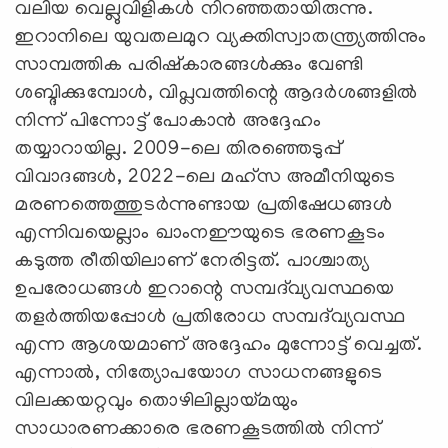
വലിയ വെല്ലുവിളികൾ നിറഞ്ഞതായിരുന്നു.
ഇറാനിലെ യുവതലമുറ വ്യക്തിസ്വാതന്ത്ര്യത്തിനും
സാമ്പത്തിക പരിഷ്കാരങ്ങൾക്കും വേണ്ടി
ശബ്ദിക്കുമ്പോള്‍, വിപ്ലവത്തിന്റെ ആദർശങ്ങളിൽ
നിന്ന് പിന്നോട്ട് പോകാൻ അദ്ദേഹം
തയ്യാറായില്ല. 2009-ലെ തിരഞ്ഞെടുപ്പ്
വിവാദങ്ങൾ, 2022-ലെ മഹ്സ അമീനിയുടെ
മരണത്തെത്തുടർന്നുണ്ടായ പ്രതിഷേധങ്ങൾ
എന്നിവയെല്ലാം ഖാംനഈയുടെ ഭരണകൂടം
കടുത്ത രീതിയിലാണ് നേരിട്ടത്. പാശ്ചാത്യ
ഉപരോധങ്ങൾ ഇറാന്റെ സമ്പദ്‌വ്യവസ്ഥയെ
തളർത്തിയപ്പോൾ പ്രതിരോധ സമ്പദ്‌വ്യവസ്ഥ
എന്ന ആശയമാണ് അദ്ദേഹം മുന്നോട്ട് വെച്ചത്.
എന്നാൽ, നിത്യോപയോഗ സാധനങ്ങളുടെ
വിലക്കയറ്റവും തൊഴിലില്ലായ്മയും
സാധാരണക്കാരെ ഭരണകൂടത്തിൽ നിന്ന്