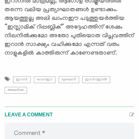
ഇറാനിൽ മാത്രമല്ല, ആഗോള രാഷ്ട്രീയത്തിൽ
തന്നെ വലിയ പ്രത്യാഘാതങ്ങൾ ഉണ്ടാക്കും.
ആയത്തുല്ല അലി ഖാംനഈ പടുത്തുയർത്തിയ
“ഇസ്ലാമിക് റിപ്പബ്ലിക്” അദ്ദേഹത്തിന് ശേഷം
നിലനിൽക്കുമോ അതോ പുതിയൊരു വിപ്ലവത്തിന്
ഇറാൻ സാക്ഷ്യം വഹിക്കുമോ എന്നത് വരും
നാളുകളിൽ കാത്തിരുന്ന് കാണേണ്ടതാണ്.
ഇറാന്‍
ഖാംനഈ
ഖുമൈനി
ഇസ്റാഈല്‍
അമേരിക്ക
LEAVE A COMMENT
Comment *