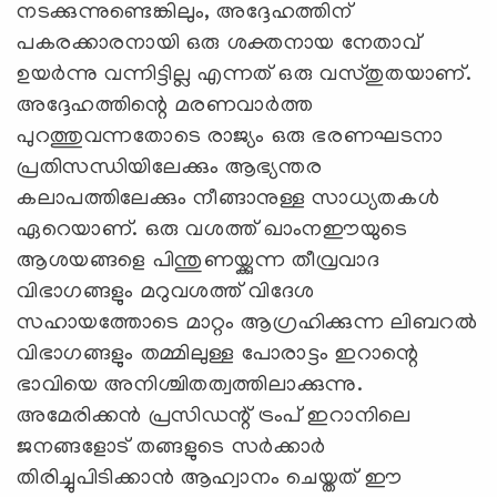
നടക്കുന്നുണ്ടെങ്കിലും, അദ്ദേഹത്തിന്
പകരക്കാരനായി ഒരു ശക്തനായ നേതാവ്
ഉയർന്നു വന്നിട്ടില്ല എന്നത് ഒരു വസ്തുതയാണ്.
അദ്ദേഹത്തിന്റെ മരണവാർത്ത
പുറത്തുവന്നതോടെ രാജ്യം ഒരു ഭരണഘടനാ
പ്രതിസന്ധിയിലേക്കും ആഭ്യന്തര
കലാപത്തിലേക്കും നീങ്ങാനുള്ള സാധ്യതകൾ
ഏറെയാണ്. ഒരു വശത്ത് ഖാംനഈയുടെ
ആശയങ്ങളെ പിന്തുണയ്ക്കുന്ന തീവ്രവാദ
വിഭാഗങ്ങളും മറുവശത്ത് വിദേശ
സഹായത്തോടെ മാറ്റം ആഗ്രഹിക്കുന്ന ലിബറൽ
വിഭാഗങ്ങളും തമ്മിലുള്ള പോരാട്ടം ഇറാന്റെ
ഭാവിയെ അനിശ്ചിതത്വത്തിലാക്കുന്നു.
അമേരിക്കൻ പ്രസിഡന്റ് ട്രംപ് ഇറാനിലെ
ജനങ്ങളോട് തങ്ങളുടെ സർക്കാർ
തിരിച്ചുപിടിക്കാൻ ആഹ്വാനം ചെയ്തത് ഈ