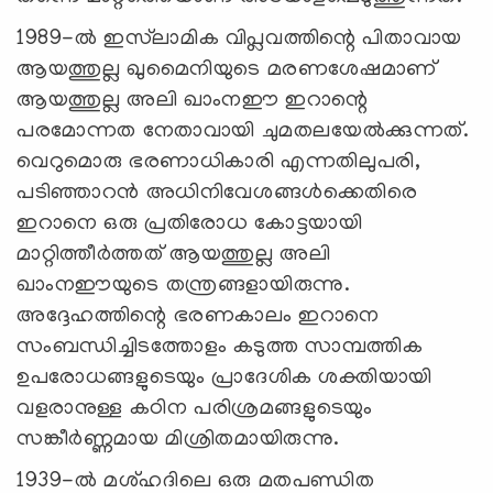
1989-ൽ ഇസ്‍ലാമിക വിപ്ലവത്തിന്റെ പിതാവായ
ആയത്തുല്ല ഖുമൈനിയുടെ മരണശേഷമാണ്
ആയത്തുല്ല അലി ഖാംനഈ ഇറാന്റെ
പരമോന്നത നേതാവായി ചുമതലയേൽക്കുന്നത്.
വെറുമൊരു ഭരണാധികാരി എന്നതിലുപരി,
പടിഞ്ഞാറൻ അധിനിവേശങ്ങൾക്കെതിരെ
ഇറാനെ ഒരു പ്രതിരോധ കോട്ടയായി
മാറ്റിത്തീർത്തത് ആയത്തുല്ല അലി
ഖാംനഈയുടെ തന്ത്രങ്ങളായിരുന്നു.
അദ്ദേഹത്തിന്റെ ഭരണകാലം ഇറാനെ
സംബന്ധിച്ചിടത്തോളം കടുത്ത സാമ്പത്തിക
ഉപരോധങ്ങളുടെയും പ്രാദേശിക ശക്തിയായി
വളരാനുള്ള കഠിന പരിശ്രമങ്ങളുടെയും
സങ്കീർണ്ണമായ മിശ്രിതമായിരുന്നു.
1939-ൽ മശ്ഹദിലെ ഒരു മതപണ്ഡിത