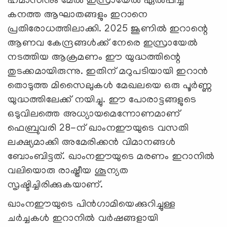
ഹമാസിനും മേൽ ഇസ്രായേൽ ഏൽപ്പിച്ച
കനത്ത ആഘാതങ്ങളും ഇറാനെ
പ്രതിരോധത്തിലാക്കി. 2025 ജൂണിൽ ഇറാന്റെ
ആണവ കേന്ദ്രങ്ങൾക്ക് നേരെ ഇസ്രായേൽ
നടത്തിയ ആക്രമണം ഈ യുദ്ധത്തിന്റെ
തുടക്കമായിരുന്നു. ഇതിന് മറുപടിയായി ഇറാൻ
തൊടുത്ത മിസൈലുകൾ മേഖലയെ ഒരു പൂർണ്ണ
യുദ്ധത്തിലേക്ക് നയിച്ചു. ഈ പോരാട്ടങ്ങളുടെ
ഒടുവിലത്തെ അധ്യായമെന്നോണമാണ്
ഫെബ്രുവരി 28-ന് ഖാംനഈയുടെ വസതി
ലക്ഷ്യമാക്കി അമേരിക്കൻ വിമാനങ്ങൾ
ബോംബിട്ടത്. ഖാംനഈയുടെ മരണം ഇറാനിൽ
വലിയൊരു രാഷ്ട്രീയ ശൂന്യത
സൃഷ്ടിച്ചിരിക്കുകയാണ്.
ഖാംനഈയുടെ പിൻഗാമിയെക്കുറിച്ചുള്ള
ചർച്ചകൾ ഇറാനിൽ വർഷങ്ങളായി