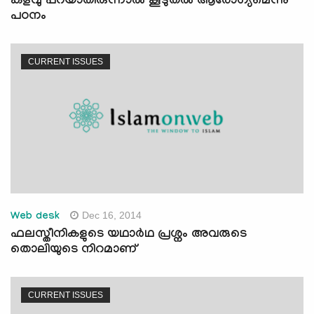
കളവു പറയാതിരുന്നാല്‍ കൂടുതല്‍ ആരോഗ്യമെന്നു
പഠനം
CURRENT ISSUES
Dec 16, 2014
Web desk
ഫലസ്തീനികളുടെ യഥാര്‍ഥ പ്രശ്നം അവരുടെ
തൊലിയുടെ നിറമാണ്
CURRENT ISSUES