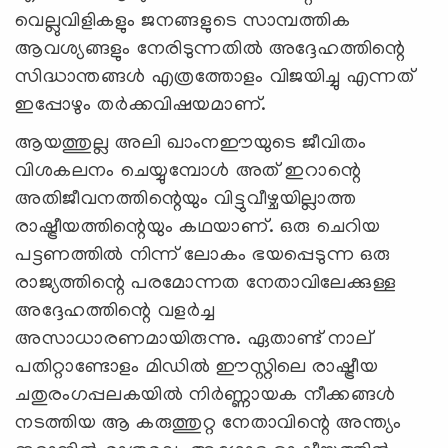
വെല്ലുവിളികളും ജനങ്ങളുടെ സാമ്പത്തിക
ആവശ്യങ്ങളും നേരിടുന്നതിൽ അദ്ദേഹത്തിന്റെ
സിദ്ധാന്തങ്ങൾ എത്രത്തോളം വിജയിച്ചു എന്നത്
ഇപ്പോഴും തർക്കവിഷയമാണ്.
ആയത്തുല്ല അലി ഖാംനഈയുടെ ജീവിതം
വിശകലനം ചെയ്യുമ്പോൾ അത് ഇറാന്റെ
അതിജീവനത്തിന്റെയും വിട്ടുവീഴ്ചയില്ലാത്ത
രാഷ്ട്രീയത്തിന്റെയും കഥയാണ്. ഒരു ചെറിയ
പട്ടണത്തിൽ നിന്ന് ലോകം ഭയപ്പെടുന്ന ഒരു
രാജ്യത്തിന്റെ പരമോന്നത നേതാവിലേക്കുള്ള
അദ്ദേഹത്തിന്റെ വളർച്ച
അസാധാരണമായിരുന്നു. ഏതാണ്ട് നാല്
പതിറ്റാണ്ടോളം മിഡിൽ ഈസ്റ്റിലെ രാഷ്ട്രീയ
ചതുരംഗപ്പലകയിൽ നിർണ്ണായക നീക്കങ്ങൾ
നടത്തിയ ആ കരുത്തുറ്റ നേതാവിന്റെ അന്ത്യം