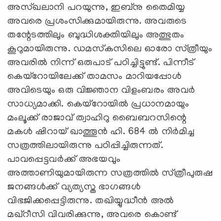
അസ്‌ഖലാനി പറയുന്നു, ഇബ്‌നു തൈമിയ്യ
അവരെ പ്രശംസിക്കുമായിരുന്നു. അവരുടെ
തന്റേടത്തിലും ബുദ്ധിശക്തിയിലും അത്ഭുതം
കൂറുമായിരുന്നു. ഡമസ്‌കസിലെ ഓരോ സ്‌ത്രീയും
അവരിൽ നിന്ന്‌ ഒരുപാട്‌ പഠിച്ചിട്ടുണ്ട്. പിന്നീട്‌
കെയ്‌റോയിലേക്ക്‌ താമസം മാറിയപ്പോൾ
അവിടെയും ഒരു വിജ്ഞാന വിളംബരം അവര്‍
സാധ്യമാക്കി. കെയ്‌റോയിൽ പ്രധാനമായും
മംലൂക്ക്‌ രാജാവ്‌ ത്വാഹിറു ബൈബറസിന്റെ
മകൾ ഷിറായ്‌ ഖാത്തൂൻ ഹി. 684 ൽ നിർമിച്ച
സത്രത്തിലായിരുന്നു പഠിപ്പിച്ചിരുന്നത്‌.
പാവപ്പെട്ടവർക്ക്‌ അഭയവും
അത്താണിയുമായിരുന്ന സത്രത്തിൽ സ്‌ത്രീപുരുഷ
ജനങ്ങൾക്ക്‌ വ്യത്യസ്ത ഭാഗങ്ങൾ
വിഭജിക്കപ്പെട്ടിരുന്നു. തഖിയ്യുദ്ധീൻ അൽ
മഖ്‌റീസി വിവരിക്കുന്നു, അവരെ കൊണ്ട്‌