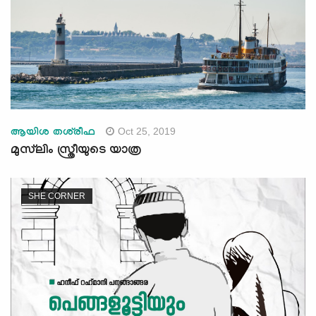
Oct 25, 2019
ആയിശ തശ്‌രീഫ
മുസ്‌ലിം സ്ത്രീയുടെ യാത്ര
SHE CORNER