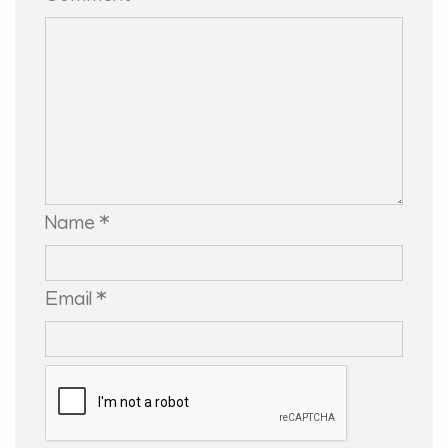
Name *
Email *