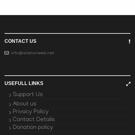
CONTACT US
info@islamonweb.net
USEFULL LINKS
Support Us
About us
Privacy Policy
Contact Details
Donation policy