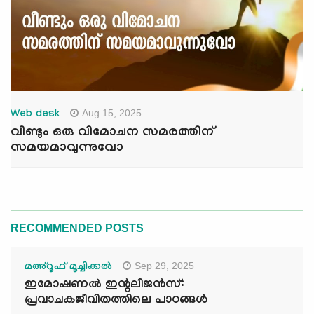
Aug 15, 2025
Web desk
വീണ്ടും ഒരു വിമോചന സമരത്തിന്
സമയമാവുന്നുവോ
RECOMMENDED POSTS
Sep 29, 2025
മഅ്റൂഫ് മൂച്ചിക്കല്‍
ഇമോഷണൽ ഇന്റലിജൻസ്:
പ്രവാചകജീവിതത്തിലെ പാഠങ്ങൾ