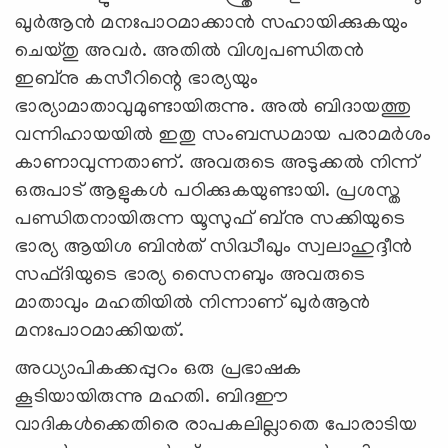
ഖുർആൻ മനഃപാഠമാക്കാൻ സഹായിക്കുകയും
ചെയ്തു അവര്‍. അതിൽ വിശ്വപണ്ഡിതൻ
ഇബ്നു കസീറിന്റെ ഭാര്യയും
ഭാര്യാമാതാവുമുണ്ടായിരുന്നു. അൽ ബിദായത്തു
വന്നിഹായയിൽ ഇതു സംബന്ധമായ പരാമര്‍ശം
കാണാവുന്നതാണ്. അവരുടെ അടുക്കൽ നിന്ന്
ഒരുപാട് ആളുകൾ പഠിക്കുകയുണ്ടായി. പ്രശസ്ത
പണ്ഡിതനായിരുന്ന യൂസുഫ് ബ്നു സക്കിയുടെ
ഭാര്യ ആയിശ ബിന്‍ത് സിദ്ധീഖും സ്വലാഹുദ്ദീന്‍
സഫ്ദിയുടെ ഭാര്യ സൈനബും അവരുടെ
മാതാവും മഹതിയില്‍ നിന്നാണ് ഖുർആൻ
മനഃപാഠമാക്കിയത്.
അധ്യാപികക്കപ്പുറം ഒരു പ്രഭാഷക
കൂടിയായിരുന്നു മഹതി. ബിദഈ
വാദികൾക്കെതിരെ രാപകലില്ലാതെ പോരാടിയ