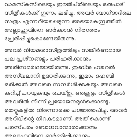
ഡമസ്‌കസിലെയും ഈജിപ്‌തിലെയും ഒരുപാട്‌
സ്‌ത്രീകൾക്ക്‌ ഗുണം ലഭിച്ചു. അവർ ബാഗ്‌ദാദിലെ
സത്രം എന്നറിയപ്പെടുന്ന അഭയകേന്ദ്രത്തിൽ
അല്ലാഹുവിനെ ഓർക്കാൻ നിരന്തരം
പ്രേരിപ്പിച്ചുകൊണ്ടേയിരുന്നു.
അവർ നിയമശാസ്‌ത്രത്തിലും സങ്കീർണമായ
പല പ്രശ്‌നങ്ങളും പരിഹരിക്കാനും
അതിസമർഥയായിരുന്നു. ഇബ്‌നു ഹജറൽ
അസ്‌ഖലാനി ഉദ്ധരിക്കുന്നു, ഇമാം ദഹബി
ഒരിക്കൽ അവരെ സന്ദർശിക്കുകയും അവരെ
കുറിച്ച്‌ പറയുകയും ചെയ്‌തു. ഒരുകൂട്ടം സ്‌ത്രീകൾ
അവരിൽ നിന്ന്‌ പ്രയോജനമുൾക്കൊണ്ടു.
തെറ്റുകളിൽ നിന്നൊക്കെ പശ്ചാത്തപിച്ചു. അവർ
അറിവിന്റെ നിറകുടമാണ്‌. അത്‌ കൊണ്ട്‌
പരസ്‌പരം ബോധവാന്മാരാക്കാനും
അല്ലാഹുവിനെ ഓർമ്മിപ്പിക്കാനും