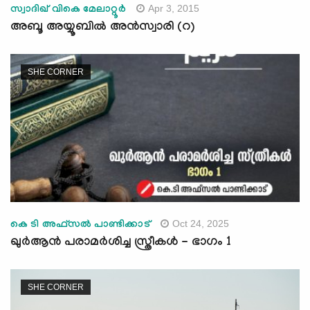
Apr 3, 2015
സ്വാദിഖ് വികെ മേലാറ്റൂര്‍
അബൂ അയ്യൂബില്‍ അന്‍സ്വാരി (റ)
SHE CORNER
Oct 24, 2025
കെ ടി അഫ്സൽ പാണ്ടിക്കാട്
ഖുർആന്‍ പരാമര്‍ശിച്ച സ്ത്രീകൾ - ഭാഗം 1
SHE CORNER