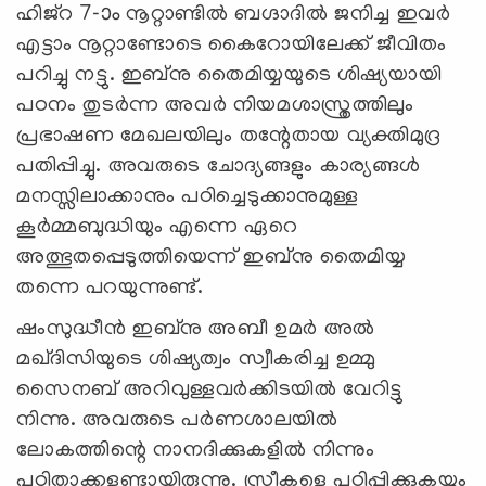
ഹിജ്റ 7-ാം നൂറ്റാണ്ടിൽ ബഗ്ദാദിൽ ജനിച്ച ഇവർ
എട്ടാം നൂറ്റാണ്ടോടെ കൈറോയിലേക്ക് ജീവിതം
പറിച്ചു നട്ടു. ഇബ്നു തൈമിയ്യയുടെ ശിഷ്യയായി
പഠനം തുടർന്ന അവര്‍ നിയമശാസ്ത്രത്തിലും
പ്രഭാഷണ മേഖലയിലും തന്റേതായ വ്യക്തിമുദ്ര
പതിപ്പിച്ചു. അവരുടെ ചോദ്യങ്ങളും കാര്യങ്ങൾ
മനസ്സിലാക്കാനും പഠിച്ചെടുക്കാനുമുള്ള
കൂര്‍മ്മബുദ്ധിയും എന്നെ ഏറെ
അത്ഭുതപ്പെടുത്തിയെന്ന് ഇബ്നു തൈമിയ്യ
തന്നെ പറയുന്നുണ്ട്.
ഷംസുദ്ധീൻ ഇബ്നു അബീ ഉമർ അൽ
മഖ്ദിസിയുടെ ശിഷ്യത്വം സ്വീകരിച്ച ഉമ്മു
സൈനബ് അറിവുള്ളവർക്കിടയിൽ വേറിട്ടു
നിന്നു. അവരുടെ പർണശാലയിൽ
ലോകത്തിന്റെ നാനദിക്കുകളിൽ നിന്നും
പഠിതാക്കളുണ്ടായിരുന്നു. സ്ത്രീകളെ പഠിപ്പിക്കുകയും