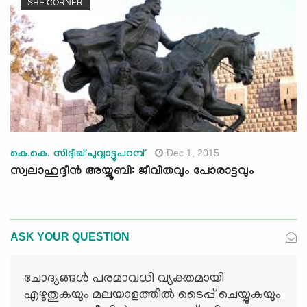
SHE CORNER
Dec 1, 2015
കെ.കെ. സിദ്ദീഖ് പുവ്വാട്ടുപറമ്പ്‌
സ്വലാഹുദ്ദീന്‍ അയ്യൂബി: ജീവിതവും പോരാട്ടവും
ASK YOUR QUESTION
ചോദ്യങ്ങള്‍ പരമാവധി വ്യക്തമായി
എഴുതുകയും മലയാളത്തില്‍ ടൈപ്പ് ചെയ്യുകയും