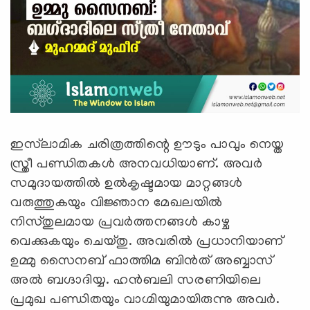
ഇസ്‍ലാമിക ചരിത്രത്തിന്റെ ഊടും പാവും നെയ്ത
സ്ത്രീ പണ്ഡിതകൾ അനവധിയാണ്. അവർ
സമുദായത്തിൽ ഉൽകൃഷ്ടമായ മാറ്റങ്ങള്‍
വരുത്തുകയും വിജ്ഞാന മേഖലയിൽ
നിസ്തുലമായ പ്രവർത്തനങ്ങൾ കാഴ്ച
വെക്കുകയും ചെയ്തു. അവരിൽ പ്രധാനിയാണ്
ഉമ്മു സൈനബ് ഫാത്തിമ ബിന്‍ത് അബ്ബാസ്
അൽ ബഗ്ദാദിയ്യ. ഹൻബലി സരണിയിലെ
പ്രമുഖ പണ്ഡിതയും വാഗ്മിയുമായിരുന്നു അവര്‍.