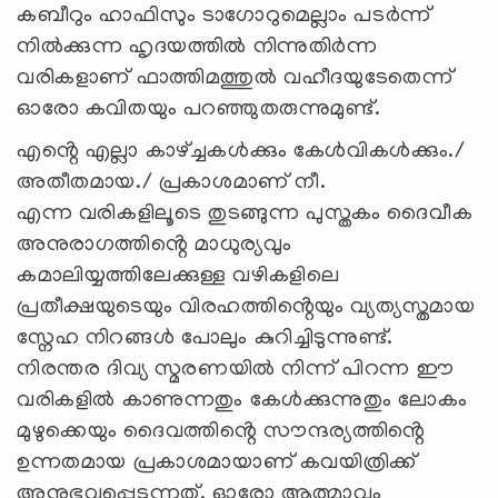
കബീറും ഹാഫിസും ടാഗോറുമെല്ലാം പടർന്ന്
നിൽക്കുന്ന ഹൃദയത്തിൽ നിന്നുതിർന്ന
വരികളാണ് ഫാത്തിമത്തുൽ വഹീദയുടേതെന്ന്
ഓരോ കവിതയും പറഞ്ഞുതരുന്നുമുണ്ട്.
എൻ്റെ എല്ലാ കാഴ്ച്ചകൾക്കും കേൾവികൾക്കും./
അതീതമായ./ പ്രകാശമാണ് നീ.
എന്ന വരികളിലൂടെ തുടങ്ങുന്ന പുസ്തകം ദൈവീക
അനുരാഗത്തിൻ്റെ മാധുര്യവും
കമാലിയ്യത്തിലേക്കുള്ള വഴികളിലെ
പ്രതീക്ഷയുടെയും വിരഹത്തിൻ്റെയും വ്യത്യസ്തമായ
സ്നേഹ നിറങ്ങൾ പോലും കുറിച്ചിടുന്നുണ്ട്.
നിരന്തര ദിവ്യ സ്മരണയിൽ നിന്ന് പിറന്ന ഈ
വരികളിൽ കാണുന്നതും കേൾക്കുന്നുതും ലോകം
മുഴുക്കെയും ദൈവത്തിൻ്റെ സൗന്ദര്യത്തിൻ്റെ
ഉന്നതമായ പ്രകാശമായാണ് കവയിത്രിക്ക്
അനുഭവപ്പെടുന്നത്. ഓരോ ആത്മാവും