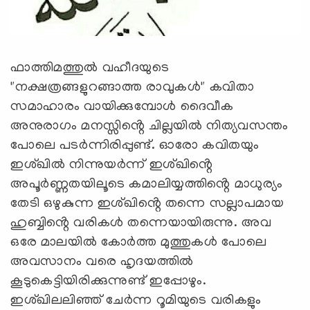
ഫാത്തിമത്തുൽ വഹീദയുടെ
"നക്ഷത്രങ്ങളുറങ്ങാത്ത രാവുകൾ" കവിതാ
സമാഹാരം വായിക്കുമ്പോൾ ദൈവീക
അനുരാഗം മനസ്സിൻ്റെ ചില്ലയിൽ നിത്യവസന്തം
പോലെ പടർന്നിരിപ്പുണ്ട്. ഓരോ കവിതയും
ഇശ്ഖിൽ നിന്നുയർന്ന് ഇശ്ഖിൻ്റെ
അപൂർണ്ണതയിലൂടെ കമാലിയ്യത്തിൻ്റെ മാധുര്യം
തേടി ഒഴുകുന്ന ഇശ്ഖിൻ്റെ തന്നെ സല്ലാപമായ
ഹുബ്ബിൻ്റെ വരികൾ തന്നെയായിരുന്നു. അവ
ഒരേ മാലയിൽ കോർത്ത മുത്തുകൾ പോലെ
അവസാനം വരെ ഹൃദയത്തിൽ
കൂടുകെട്ടിയിരിക്കുന്നുണ്ട് ഇപ്പോഴും.
ഇശ്ഖിലലിഞ്ഞ് ചേർന്ന റൂമിയുടെ വരികളും