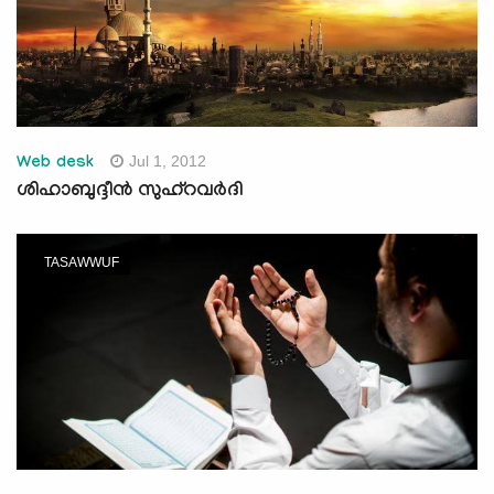
Jul 1, 2012
Web desk
ശിഹാബുദ്ദീന്‍ സുഹ്‌റവര്‍ദി
TASAWWUF