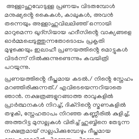
അള്ളാഹുവോടുള്ള പ്രണയം വിടരുമ്പോൾ
മനുഷ്യൻ്റെ കൈകൾ, കാലുകൾ, അവൻ
തന്നെയും അള്ളാഹുവിലലിഞ്ഞ് ഒന്നായി
മാറുമെന്ന ഖുദ്സിയായ ഹദീസിൻ്റെ വാക്യങ്ങളെ
ഓർമ്മപ്പെടുത്തുന്നതോടൊപ്പം പ്രകൃതി
മുഴുക്കെയും ഇലാഹീ പ്രണയത്തിൻ്റെ മൊട്ടുകൾ
വിടർന്ന് നിൽക്കുന്നുണ്ടെന്നും കവയിത്രി
പറയുന്നു.
പ്രണയത്തിൻ്റെ ദീപ്തമായ കടൽ./ നിൻ്റെ സ്നേഹം
മറഞ്ഞിരിക്കുന്നത്./ എവിടെയെന്നറിയാതെ
ഞാൻ. നക്ഷത്രങ്ങളുറങ്ങാത്ത രാവുകളിൽ
പ്രാർത്ഥനകൾ നിറച്ച്, ദിക്റിൻ്റെ സ്മണകളിൽ
തഴുകി, സ്നേഹതാപം നിറഞ്ഞ കണ്ണീരിൽ കുളിച്ച്,
അത്തറിട്ട മുസല്ലകൾ വിരിച്ച് ഹുബ്ബിനെ തേടുന്ന
നക്ഷത്രമായ് സല്ലപിക്കുമ്പോഴും ദീപ്തമായ