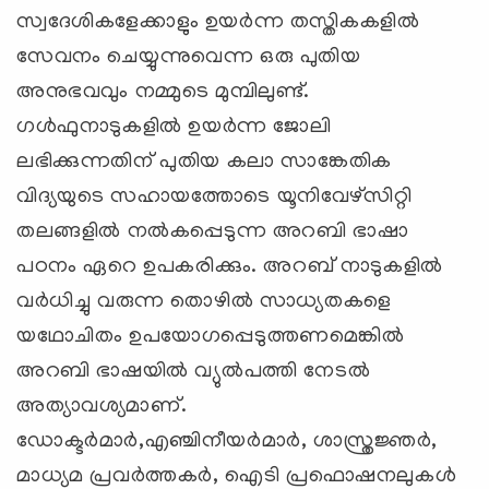
സ്വദേശികളേക്കാളും ഉയര്‍ന്ന തസ്തികകളില്‍
സേവനം ചെയ്യുന്നുവെന്ന ഒരു പുതിയ
അനുഭവവും നമ്മുടെ മുമ്പിലുണ്ട്.
ഗള്‍ഫുനാടുകളില്‍ ഉയര്‍ന്ന ജോലി
ലഭിക്കുന്നതിന് പുതിയ കലാ സാങ്കേതിക
വിദ്യയുടെ സഹായത്തോടെ യൂനിവേഴ്‌സിറ്റി
തലങ്ങളില്‍ നല്‍കപ്പെടുന്ന അറബി ഭാഷാ
പഠനം ഏറെ ഉപകരിക്കും. അറബ് നാടുകളില്‍
വര്‍ധിച്ചു വരുന്ന തൊഴില്‍ സാധ്യതകളെ
യഥോചിതം ഉപയോഗപ്പെടുത്തണമെങ്കില്‍
അറബി ഭാഷയില്‍ വ്യുല്‍പത്തി നേടല്‍
അത്യാവശ്യമാണ്.
ഡോക്ടര്‍മാര്‍,എഞ്ചിനീയര്‍മാര്‍, ശാസ്ത്രജ്ഞര്‍,
മാധ്യമ പ്രവര്‍ത്തകര്‍, ഐടി പ്രഫൊഷനലുകള്‍