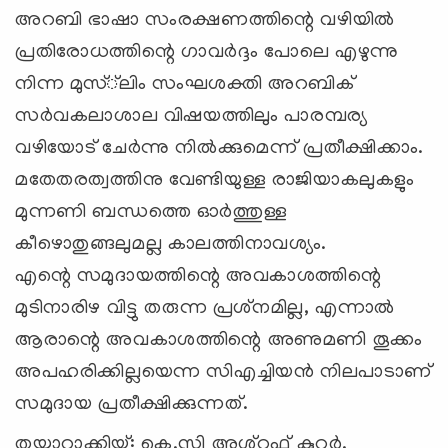
അറബി ഭാഷാ സംരക്ഷണത്തിന്റെ വഴിയില്‍
പ്രതിരോധത്തിന്റെ ഗാവര്‍ദ്ദം പോലെ എഴുന്നു
നിന്ന മുസ്്‌ലിം സംഘശക്തി അറബിക്
സര്‍വകലാശാല വിഷയത്തിലും പാരമ്പര്യ
വഴിയോട് ചേര്‍ന്നു നില്‍ക്കുമെന്ന് പ്രതീക്ഷിക്കാം.
മതേതരത്വത്തിനു വേണ്ടിയുള്ള രാജിയാകലുകളും
മുന്നണി ബന്ധത്തെ ഓര്‍ത്തുള്ള
കീഴൊതുങ്ങലുമല്ല കാലത്തിനാവശ്യം.
എന്റെ സമുദായത്തിന്റെ അവകാശത്തിന്റെ
മുടിനാരിഴ വിട്ടു തരുന്ന പ്രശ്‌നമില്ല, എന്നാല്‍
ആരാന്റെ അവകാശത്തിന്റെ അണുമണി തൂക്കം
അപഹരിക്കില്ലയെന്ന സിഎച്ചിയന്‍ നിലപാടാണ്
സമുദായ പ്രതീക്ഷിക്കുന്നത്.
തയ്യാറാക്കിയ്ത്: കെ.സി അശ്‌റഫ് കുറ്റൂര്‍.