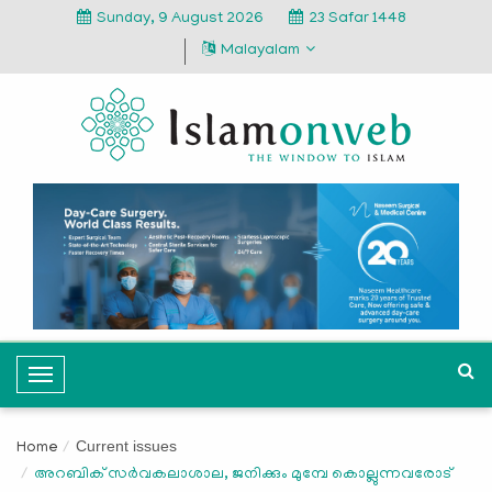
Sunday, 9 August 2026
23 Safar 1448
Malayalam
T
o
g
Current issues
Home
g
അറബിക് സര്‍വകലാശാല, ജനിക്കും മുമ്പേ കൊല്ലുന്നവരോട്
l