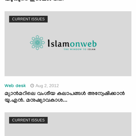
CURRENT ISSUES
Aug 2, 2012
Web desk
മ്യാന്‍മറിലെ വംശീയ കലാപങ്ങള്‍ അന്വേഷിക്കാന്‍
യു.എന്‍. മനുഷ്യാവകാശ...
CURRENT ISSUES