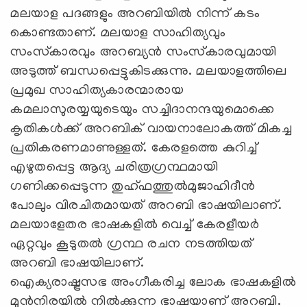
മലയാള പദങ്ങളും അറബിയില്‍ നിന്ന് കടം
കൊണ്ടതാണ്. മലയാള സാഹിത്യവും
സംസ്‌കാരവും അറബ്യന്‍ സംസ്‌കാരവുമായി
അടുത്ത് ബന്ധപ്പെട്ടുകിടക്കുന്നു. മലയാളത്തിലെ
പ്രമുഖ സാഹിത്യകാരന്മാരായ
കമലാസുരയ്യയുടെയും സച്ചിദാനന്ദയുമൊക്കെ
കൃതികള്‍ക്ക് അറബിക് വായനാലോകത്ത് മികച്ച
പ്രതികരണമാണുള്ളത്. കേരളത്തെ കുറിച്ച്
എഴുതപ്പെട്ട ആദ്യ ചരിത്രഗ്രന്ഥമായി
ഗണിക്കപ്പെടുന്ന തുഹ്ഫത്തുല്‍മുജാഹിദീന്‍
പോലും വിരചിതമായത് അറബി ഭാഷയിലാണ്.
മലയാളേതര ഭാഷകളില്‍ വെച്ച് കേരളീയര്‍
ഏറ്റവും കൂടുതല്‍ ഗ്രന്ഥ രചന നടത്തിയത്
അറബി ഭാഷയിലാണ്.
ഐക്യരാഷ്ട്രസഭ അംഗീകരിച്ച ലോക ഭാഷകളില്‍
മുന്‍നിരയില്‍ നില്‍ക്കുന്ന ഭാഷയാണ് അറബി.