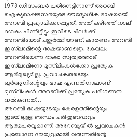
1973 ഡിസംബര്‍ പതിനെട്ടിനാണ് അറബി
ഐക്യരാഷട്രസഭയുടെ ഔദ്യോഗിക ഭാഷയായി
അറബി പ്രഖ്യാപിക്കപ്പെട്ടത്. അത് കഴിഞ്ഞ് നാല്
ദശകം പിന്നിട്ടിട്ടും ഇവിടെ ചിലര്‍ക്ക്
അറബിയോട് ചതുര്‍ത്ഥിയാണ്. കാരണം അറബി
ഇസ്‌ലാമിന്റെ ഭാഷയാണത്രെ. കേവലം
അറബിയെന്ന ഭാഷാ സ്വത്വത്തോട്
ഇസ്‌ലാമിനോ മുസ്‌ലിംകള്‍ക്കോ പ്രത്യേക
ആഭിമുഖ്യമില്ല. പ്രവാചകരുടെയും
ഖുര്‍ആനിന്റെയും ഭാഷ എന്നതിനാലാണ്
മുസ്‌ലിംകള്‍ അറബിക്ക് പ്രത്യേക പരിഗണന
നല്‍കുന്നത്...
അറബി ഭാഷയുടേയും കേരളത്തിന്റെയും
ഇടയിലുള്ള ബന്ധം ചരിത്രബദ്ധവും
ആത്മപരവുമാണ്. അറേബ്യയില്‍ പ്രവാചകന്‍
പ്രബോദന ദൗത്യവുമായി വരുന്നതിന്റെ