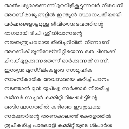
താല്‍പര്യമാണെന്ന് മുറവിളികൂട്ടുന്നവര്‍ നിരവധി
അറബ് രാജ്യങ്ങളില്‍ ഇന്ത്യന്‍ സ്ഥാനപതിയായി
വര്‍ഷങ്ങളോളമുള്ള ജീവിതാനുഭവത്തിന്റെ
ഭാഗമായി ടി.പി ശ്രീനിവാസന്റെ
നയതന്ത്രപരമായ തിരിച്ചറിവില്‍ നിന്നാണ്
അറബിക് യൂനിവേഴ്‌സിറ്റിയെന്ന ഒരു ചിന്തക്ക്
ചിറക് മുളക്കുന്നതെന്ന് ഓര്‍ക്കുന്നത് നന്ന്.
ഇന്ത്യന്‍ മുസ്്‌ലിംകളുടെ സാമൂഹിക
സാംസ്‌കാരിക അവസ്ഥയെ കുറിച്ച് പഠനം
നടത്താന്‍ മുന്‍ യുപിഎ സര്‍ക്കാര്‍ നിയമിച്ച
രജീന്ദര്‍ സച്ചാര്‍ കമ്മിറ്റി റിപ്പോര്‍ട്ടി്‌ന്റെ
അടിസ്ഥാനത്തില്‍ കഴിഞ്ഞ ഇടതുപക്ഷ
സര്‍ക്കാറിന്റെ ഭരണകാലത്ത് കേരളത്തില്‍
രൂപീകരിച്ച പാലൊളി കമ്മിറ്റിയുടെ ശിപാര്‍ശ