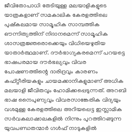
ജീവിതോപാധി തേടിയുള്ള മലയാളികളുടെ
യാത്രകളാണ് സമകാലിക കേരളത്തിലെ
പുഷ്‌കലമായ സാമൂഹിക സാമ്പത്തിക
ഔന്നിത്യത്തിന് നിദാനമെന്ന് സാമൂഹിക
ശാസത്രജ്ഞരൊക്കെയും വിധിയെഴുതിയ
യാതാര്‍ത്ഥമാണ്. ദൗര്‍ഭാഗ്യകരമെന്ന് പറയട്ടെ
ഭാഷപരമായ ദൗര്‍ഭല്യവും വിവര
പോഷണത്തിന്റെ ദാരിദ്രവും കാരണം
കഫ്റ്റീരിയകളും ചായമക്കാനികളുമാണ് അധിക
മലയാളി ജീവിതവും ഹോമിക്കപ്പെടുന്നത്. അറബി
ഭാഷ നൈപുണ്യവും വിവരസാങ്കേതിക വിദ്യയും
വശമുള്ള കേരളത്തിലെ അറിയപ്പെട്ട ഇസ്ലാമിക
സര്‍വകലാഷാലകളില്‍ നിന്നും പുറത്തിറങ്ങുന്ന
യുവപണ്ഡതന്മാര്‍ ഗള്‍ഫ് നാടുകളില്‍