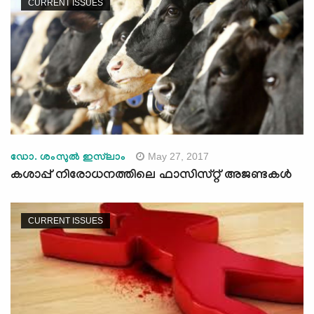
CURRENT ISSUES
May 27, 2017
ഡോ. ശംസുല്‍ ഇസ്‌ലാം
കശാപ്പ്‌ നിരോധനത്തിലെ ഫാസിസ്റ്റ് അജണ്ടകള്‍
CURRENT ISSUES