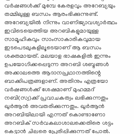
വര്‍ഷങ്ങള്‍ക്ക് മുമ്പേ കേരളവും അറേബ്യയും
തമ്മിലുള്ള ബന്ധം ആരംഭിക്കുന്നുണ്ട്.
അറേബ്യയില്‍ നിന്നും വാണിജ്യാവശ്യാര്‍ത്ഥം
ഇവിടെയെത്തിയ അറബികളുമായുള്ള
സാമൂഹികവും സാംസാകാരികവുമായ
ഇടപെടലുകളിലൂടെയാണ് ആ ബന്ധം
ശക്തമായത്. മലയാള ഭാഷകളില്‍ ഇന്നും
ഉപയോഗിക്കപ്പെടുന്ന അറബി ശബ്ദങ്ങള്‍
അക്കാലത്തെ ആദാനപ്രഥാനത്തിന്റെ
ബാക്കിപത്രങ്ങളാണ്. അതിനും എത്രയോ
വര്‍ഷങ്ങള്‍ക്ക് ശേഷമാണ് മുഹമ്മദ്
നബി(സ്വ)ക്ക് പ്രവാചകത്വം ലഭിക്കുന്നതും
ഖുര്‍ആന്‍ അവതരിക്കുന്നതും. ഖുര്‍ആന്‍
അറബിയിലായി എന്നത് കൊണ്ടാണോ
അറബിക് സര്‍വകലാശാലക്കെതിരെ ശട്ടം
കെട്ടാന്‍ ചിലരെ പ്രേരിപ്പിക്കുന്നത് പോല്‍.