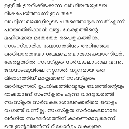
ഉള്ളില്‍ ഊറിക്കിടക്കുന്ന വര്‍ഗീയതയുടെയ
വിഷപെയ്ത്താണ് ഇവരുടെ
വാഗ്വിസര്‍ജങ്ങളിലൂടെ പതഞ്ഞൊഴുകുന്നത് എന്ന്
പറയാതിരിക്കാന്‍ വയ്യ. കേരളത്തിന്റെ
മഹിതമായ മതേതേര പൈതൃകത്തിനും
സാംസ്‌കാരിക ബോധത്തിനും അറിഞ്ഞോ
അറിയാതെയോ ശവമഞ്ചയൊരുക്കുകയാണിവര്‍.
കേരളത്തില്‍ സംസ്‌കൃത സര്‍വകലാശാല വന്നു.
ജനസംഖ്യയിലെ ന്യൂനാല്‍ ന്യൂനമായ ഒരു
വിഭാഗത്തിന് മാത്രമാണ് സംസ്‌കൃതം
അറിയുന്നത്. ഉപനിഷത്തിന്റെയും വേദത്തിന്റെയും
ഭാഷയാണ് സംസ്‌കൃതം എന്ന വാദമുയര്‍ത്തി
സംസ്‌കൃത സര്‍വകലാശാലക്കെതിരെ ഒരാളും
രംഗത്ത് വന്നില്ല. സംസ്‌കൃത സര്‍വകലാശാല
വര്‍ഗീയ സംഘര്‍ശത്തിന് കാരണമാവുമെന്ന്
ഒരു ഇന്റലിജന്‍സ് റിപ്പോര്‍ട്ടും വകുപ്പുതല