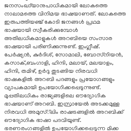
ജനസംഖാ്യാനുപാധികമായി ലോകത്തെ
നാലാമത്തെ വിനിമയ ഭാഷയാണത്. ലോകത്തെ
ഇരുപത്തിയഞ്ച് കോടി ജനങ്ങള്‍ പ്രഥമ
ഭാഷയായി സ്വീകരിക്കുമ്പോള്‍
അതിലധികമാളുകള്‍ അറബിയെ സംസാര
ഭാഷയായി പരിണിക്കുന്നുണ്ട്. ഇംഗ്ലീഷ്.
പേര്‍ഷ്യന്‍, കുര്‍ദിശ്, സോമാലി, ബോസ്‌നിയന്‍,
കസാക്,ബംഗാളി, ഹിന്ദി, മലായ്, മലയാളം,
ഹിന്ദി, തമിഴ്, ഉര്‍ദു തുടങ്ങിയ നിരവധി
ഭാഷകളില്‍ അറബി പദങ്ങളും പ്രയോഗങ്ങളും
വ്യാപകമായി ഉപയോഗിക്കപ്പെടുന്നുണ്ട്.
മുപ്പതിലധികം രാജ്യങ്ങളിലെ ഔദ്യോഗിക
ഭാഷയാണ് അറബി. ഇസ്രായേല്‍ അടക്കമുള്ള
നിരവധി അമുസ്്‌ലിം രാഷട്രങ്ങളില്‍ അറബിക്ക്
ഔദ്യോഗിക ഭാഷാ പദവിയുണ്ട്.
ഭരണരംഗങ്ങളില്‍ ഉപയോഗിക്കപ്പെടുന്ന മിക്ക