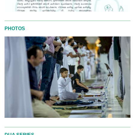
PHOTOS
DUA SERIES