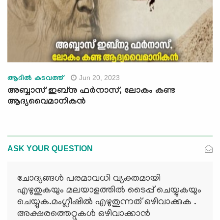
Jun 20, 2023
ആദില്‍ കടവത്ത്
അബ്ബാസ് ഇബ്‌നു ഫര്‍നാസ്, ലോകം കണ്ട
ആദ്യവൈമാനികന്‍
ASK YOUR QUESTION
ചോദ്യങ്ങള്‍ പരമാവധി വ്യക്തമായി
എഴുതുകയും മലയാളത്തില്‍ ടൈപ്പ് ചെയ്യുകയും
ചെയ്യുക.മംഗ്ലീഷില്‍ എഴുതുന്നത് ഒഴിവാക്കുക .
അക്ഷരത്തെറ്റുകള്‍ ഒഴിവാക്കാന്‍