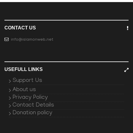
CONTACT US
info@islamonweb.net
USEFULL LINKS
Support Us
About us
Privacy Policy
Contact Details
Donation policy