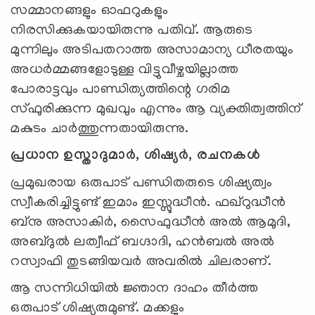
സമ്മാനങ്ങളും ഓഫറുകളും
നിരസിക്കുകയായിരുന്നു പതിവ്. ആരുടെ
മുന്നിലും അടിപതറാത്ത അസാമാന്യ ധീരതയും
അധർമ്മങ്ങളോടുള്ള വിട്ടുവീഴ്ചയില്ലാത്ത
പോരാട്ടവും പാണ്ഡിത്യത്തിന്റെ ഗരിമ
സ്ഫുരിക്കുന്ന മുഖവും എന്നും ആ വ്യക്തിത്വത്തിന്‌
മകുടം ചാർത്തുന്നതായിരുന്നു.
പ്രധാന ഉസ്താദുമാർ, ശിഷ്യർ, രചനകൾ
പ്രമുഖരായ ഒരുപാട് പണ്ഡിതരുടെ ശിഷ്യത്വം
സ്വീകരിച്ചിട്ടുണ്ട് ഇമാം ഇസ്സുദ്ധീൻ. ഫഖ്റുദ്ധീൻ
ബ്നു അസാകിർ, സൈഫുദ്ധീൻ അൽ ആമുദി,
അബ്ദുൽ ലത്വീഫ് ബഗ്ദാദി, ഹൻബൽ അൽ
റസ്വാഫി തുടങ്ങിയവർ അവരിൽ ചിലരാണ്.
ആ സന്നിധിയിൽ ജ്ഞാന ദാഹം തീർത്ത
ഒരുപാട് ശിഷ്യരുമുണ്ട്. മക്കളും