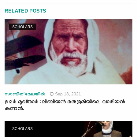
RELATED POSTS
SCHOLARS
Sep 18, 2021
സാബിത് മേലയില്‍
ഉമർ മുഖ്താര്‍ :ലിബിയൻ മരുഭൂമിയിലെ വാരിയൻ
കുന്നൻ.
SCHOLARS