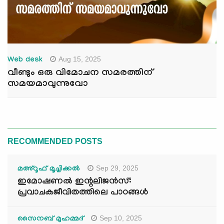
Aug 15, 2025
Web desk
വീണ്ടും ഒരു വിമോചന സമരത്തിന്
സമയമാവുന്നുവോ
RECOMMENDED POSTS
Sep 29, 2025
മഅ്റൂഫ് മൂച്ചിക്കല്‍
ഇമോഷണൽ ഇന്റലിജൻസ്:
പ്രവാചകജീവിതത്തിലെ പാഠങ്ങൾ
Sep 10, 2025
സൈനബ് മുഹമ്മദ്