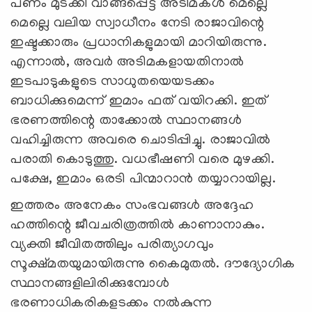
പണം മുടക്കി വാങ്ങപ്പെട്ട അടിമകൾ മെല്ലെ
മെല്ലെ വലിയ സ്വാധീനം നേടി രാജാവിന്റെ
ഇഷ്ടക്കാരും പ്രധാനികളുമായി മാറിയിരുന്നു.
എന്നാൽ, അവർ അടിമകളായതിനാൽ
ഇടപാടുകളുടെ സാധുതയെയടക്കം
ബാധിക്കുമെന്ന് ഇമാം ഫത് വയിറക്കി. ഇത്
ഭരണത്തിന്റെ താക്കോൽ സ്ഥാനങ്ങൾ
വഹിച്ചിരുന്ന അവരെ ചൊടിപ്പിച്ചു. രാജാവിൽ
പരാതി കൊടുത്തു. വധഭീഷണി വരെ മുഴക്കി.
പക്ഷേ, ഇമാം ഒരടി പിന്മാറാൻ തയ്യാറായില്ല.
ഇത്തരം അനേകം സംഭവങ്ങൾ അദ്ദേഹ
ഹത്തിന്റെ ജീവചരിത്രത്തിൽ കാണാനാകും.
വ്യക്തി ജീവിതത്തിലും പരിത്യാഗവും
സൂക്ഷ്മതയുമായിരുന്നു കൈമുതൽ. ദൗദ്യോഗിക
സ്ഥാനങ്ങളിലിരിക്കുമ്പോൾ
ഭരണാധികരികളടക്കം നൽകുന്ന