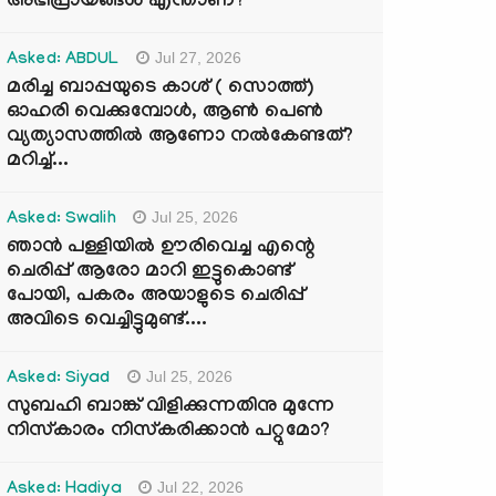
അഭിപ്രായങ്ങൾ എന്താണ്?
Jul 27, 2026
Asked: ABDUL
മരിച്ച ബാപ്പയുടെ കാശ് ( സൊത്ത്)
ഓഹരി വെക്കുമ്പോൾ, ആണ്‍ പെണ്‍
വ്യത്യാസത്തില്‍ ആണോ നല്‍കേണ്ടത്?
മറിച്ച്...
Jul 25, 2026
Asked: Swalih
ഞാൻ പള്ളിയിൽ ഊരിവെച്ച എന്റെ
ചെരിപ്പ് ആരോ മാറി ഇട്ടുകൊണ്ട്
പോയി, പകരം അയാളുടെ ചെരിപ്പ്
അവിടെ വെച്ചിട്ടുമുണ്ട്....
Jul 25, 2026
Asked: Siyad
സുബഹി ബാങ്ക് വിളിക്കുന്നതിനു മുന്നേ
നിസ്കാരം നിസ്കരിക്കാൻ പറ്റുമോ?
Jul 22, 2026
Asked: Hadiya