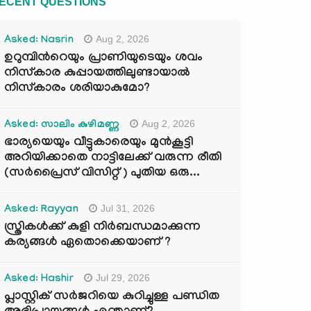
ECENT QUESTIONS
Aug 2, 2026
Asked: Nasrin
ഉറുമ്പിന്‍റെയും പ്രാണിയുടെയും ശവം
നിസ്കാര കുപ്പായത്തിലുണ്ടായാൽ
നിസ്കാരം ശരിയാകുമോ?
Aug 2, 2026
Asked: സാലിം കുഴിമണ്ണ
ഭാര്യയെയും വീട്ടുകാരെയും മുൻകൂട്ടി
അറിയിക്കാതെ നാട്ടിലേക്ക് വരുന്ന രീതി
(സർപ്രൈസ് വിസിറ്റ് ) പുതിയ ഒരു...
Jul 31, 2026
Asked: Rayyan
സ്ത്രികൾക്ക് കുളി നിർബന്ധമാക്കുന്ന
കര്യങ്ങൾ ഏതൊക്കെയാണ് ?
Jul 29, 2026
Asked: Hashir
പ്ലാസ്റ്റിക് സർജറിയെ കുറിച്ചുള്ള പണ്ഡിത