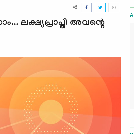
A
ം... ലക്ഷ്യപ്രാപ്തി അവന്റെ