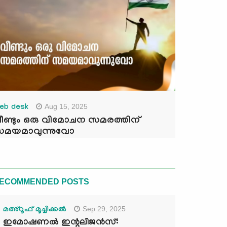
Aug 15, 2025
eb desk
ീണ്ടും ഒരു വിമോചന സമരത്തിന്
മയമാവുന്നുവോ
ECOMMENDED POSTS
Sep 29, 2025
മഅ്റൂഫ് മൂച്ചിക്കല്‍
ഇമോഷണൽ ഇന്റലിജൻസ്: