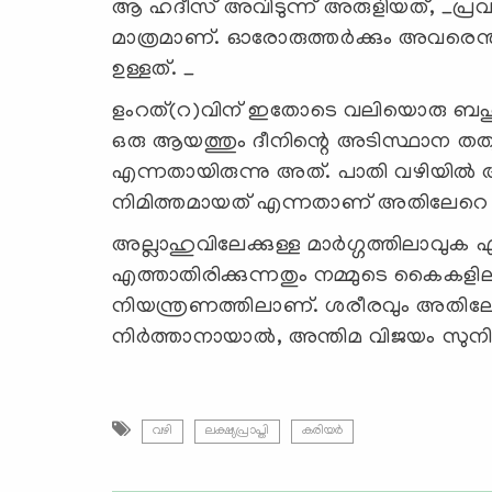
ആ ഹദീസ് അവിടുന്ന് അരുളിയത്, _പ്രവര്
മാത്രമാണ്. ഓരോരുത്തര്‍ക്കും അവരെന
ഉള്ളത്. _
ളംറത്(റ)വിന് ഇതോടെ വലിയൊരു ബഹു
ഒരു ആയത്തും ദീനിന്റെ അടിസ്ഥാന തത്
എന്നതായിരുന്നു അത്. പാതി വഴിയില്‍
നിമിത്തമായത് എന്നതാണ് അതിലേറ
അല്ലാഹുവിലേക്കുള്ള മാര്‍ഗ്ഗത്തിലാവുക
എത്താതിരിക്കുന്നതും നമ്മുടെ കൈകളില
നിയന്ത്രണത്തിലാണ്. ശരീരവും അതിലേറ
നിര്‍ത്താനായാല്‍, അന്തിമ വിജയം സുനിശ
വഴി
ലക്ഷ്യപ്രാപ്തി
കരിയര്‍