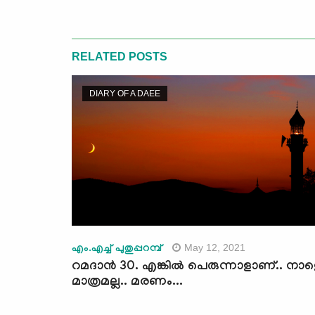
RELATED POSTS
DIARY OF A DAEE
May 12, 2021
എം.എച്ച് പുതുപ്പറമ്പ്
റമദാന്‍ 30. എങ്കില്‍ പെരുന്നാളാണ്.. നാ
മാത്രമല്ല.. മരണം...