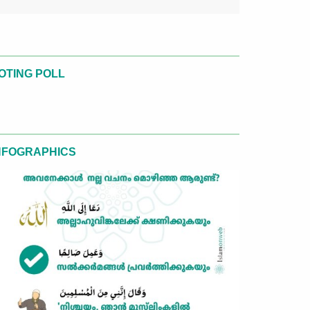
OTING POLL
NFOGRAPHICS