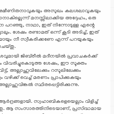
ഏറെ ക്ഷീണിതനാവുകയും അസുഖം കലശലാവുകയും
ാനാകില്ലെന്ന് മനസ്സിലാക്കിയ അദ്ദേഹം, ഒരു
നെ പറഞ്ഞു, നാഥാ, ഇത് നിന്നോടുള്ള എന്റെ
ും. ശേഷം രണ്ടാമത് ഒന്ന് കൂടി അടിച്ച്, ഇത്
ിയായും നീ സ്വീകരിക്കണേ എന്ന് പറയുകയും
ചെയ്തു.
മായി ജിബ്‍രീല്‍ മദീനയില്‍ പ്രവാചകര്‍ക്ക്
ാം വിവരിച്ചുകൊടുത്ത ശേഷം, ഈ സൂക്തം
ട്ട്, അല്ലാഹുവിലേക്കും റസൂലിലേക്കും
വഴിക്ക് വെച്ച് മരണം പ്രാപിക്കുകയും
ാഹുവിങ്കല്‍ സ്ഥിരപ്പെട്ടിരിക്കുന്നു.
ര്‍ദ്രങ്ങളായി. സ്വഹാബികളെയെല്ലാം വിളിച്ച്
തു. ആ സംസാരത്തിനിടെയാണ്, പ്രസിദ്ധമായ