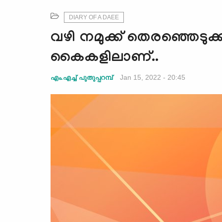
DIARY OF A DAEE
വഴി നമുക്ക് തെരഞ്ഞെടുക്കാ
കൈകളിലാണ്..
Jan 15, 2022 - 20:45
എം.എച്ച് പുതുപ്പറമ്പ്