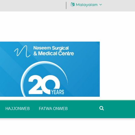
Malayalam
HAJJONWEB
FATWA ONWEB