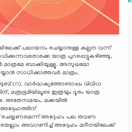
R
നയിലേക്ക് പലായനം ചെയ്യാനുള്ള കല്പന വന്ന്
ിക്കുന്നവരൊക്കെ യാത്ര പുറപ്പെട്ടുകഴിഞ്ഞു.
ള്‍ മാത്രമേ ബാക്കിയുള്ളൂ. അസുഖമോ
ന്‍ സാധിക്കാത്തവര്‍ മാത്രം.
ബ് (റ). വാര്‍ദ്ധക്യത്തോടൊപ്പം വിവിധ
ന്, മരൂഭൂമിയിലൂടെ ഇത്രയും ദൂരം യാത്ര
്നു. അതേസമയം, മക്കയില്‍
 അദ്ദേഹത്തിന്
ന്ത് ചെയ്യണമെന്ന് അദ്ദേഹം പല തവണ
ലാം അവഗണിച്ച് അദ്ദേഹം മദീനയിലേക്ക്