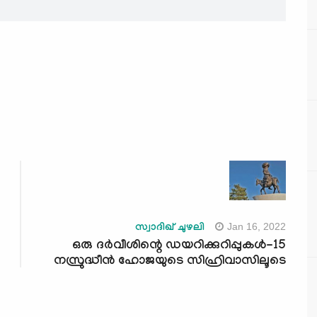
Jan 16, 2022
സ്വാദിഖ് ചുഴലി
ഒരു ദർവീശിന്റെ ഡയറിക്കുറിപ്പുകൾ-15
നസ്രുദ്ധീൻ ഹോജയുടെ സിഹ്രിവാസിലൂടെ