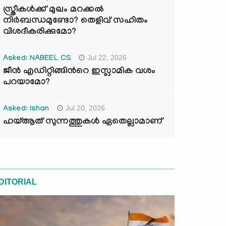
സ്ത്രീകൾക്ക് മുഖം മറക്കൽ
നിർബന്ധമുണ്ടോ? തെളിവ് സഹിതം
വിശദീകരിക്കുമോ?
Jul 22, 2026
Asked: NABEEL CS
ജീൻ എഡിറ്റിങ്ങിന്‍റെ ഇസ്ലാമിക വശം
പറയാമോ?
Jul 20, 2026
Asked: Ishan
ഹയ്ആത് സുന്നത്തുകൾ ഏതെല്ലാമാണ്
DITORIAL