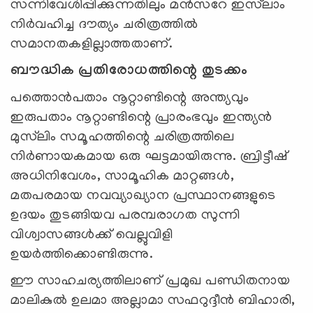
സന്നിവേശിപ്പിക്കുന്നതിലും മൻസറേ ഇസ്‌ലാം
നിർവഹിച്ച ദൗത്യം ചരിത്രത്തിൽ
സമാനതകളില്ലാത്തതാണ്.
ബൗദ്ധിക പ്രതിരോധത്തിന്റെ തുടക്കം
പത്തൊൻപതാം നൂറ്റാണ്ടിന്റെ അന്ത്യവും
ഇരുപതാം നൂറ്റാണ്ടിന്റെ പ്രാരംഭവും ഇന്ത്യൻ
മുസ്‌ലിം സമൂഹത്തിന്റെ ചരിത്രത്തിലെ
നിർണായകമായ ഒരു ഘട്ടമായിരുന്നു. ബ്രിട്ടീഷ്
അധിനിവേശം, സാമൂഹിക മാറ്റങ്ങൾ,
മതപരമായ നവവ്യാഖ്യാന പ്രസ്ഥാനങ്ങളുടെ
ഉദയം തുടങ്ങിയവ പരമ്പരാഗത സുന്നി
വിശ്വാസങ്ങൾക്ക് വെല്ലുവിളി
ഉയർത്തിക്കൊണ്ടിരുന്നു.
ഈ സാഹചര്യത്തിലാണ് പ്രമുഖ പണ്ഡിതനായ
മാലികുൽ ഉലമാ അല്ലാമാ സഫറുദ്ദീൻ ബിഹാരി,