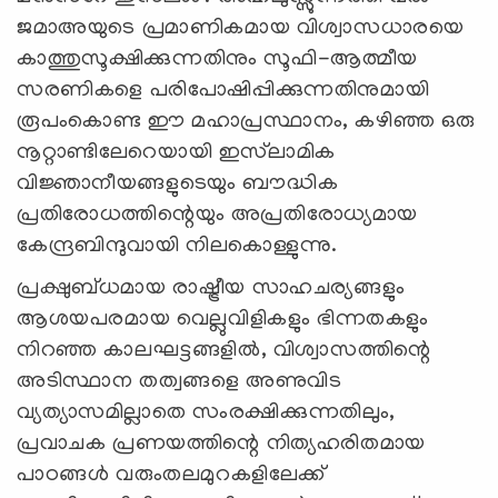
ജമാഅയുടെ പ്രമാണികമായ വിശ്വാസധാരയെ
കാത്തുസൂക്ഷിക്കുന്നതിനും സൂഫി-ആത്മീയ
സരണികളെ പരിപോഷിപ്പിക്കുന്നതിനുമായി
രൂപംകൊണ്ട ഈ മഹാപ്രസ്ഥാനം, കഴിഞ്ഞ ഒരു
നൂറ്റാണ്ടിലേറെയായി ഇസ്‌ലാമിക
വിജ്ഞാനീയങ്ങളുടെയും ബൗദ്ധിക
പ്രതിരോധത്തിന്റെയും അപ്രതിരോധ്യമായ
കേന്ദ്രബിന്ദുവായി നിലകൊള്ളുന്നു.
പ്രക്ഷുബ്ധമായ രാഷ്ട്രീയ സാഹചര്യങ്ങളും
ആശയപരമായ വെല്ലുവിളികളും ഭിന്നതകളും
നിറഞ്ഞ കാലഘട്ടങ്ങളിൽ, വിശ്വാസത്തിന്റെ
അടിസ്ഥാന തത്വങ്ങളെ അണുവിട
വ്യത്യാസമില്ലാതെ സംരക്ഷിക്കുന്നതിലും,
പ്രവാചക പ്രണയത്തിന്റെ നിത്യഹരിതമായ
പാഠങ്ങൾ വരുംതലമുറകളിലേക്ക്