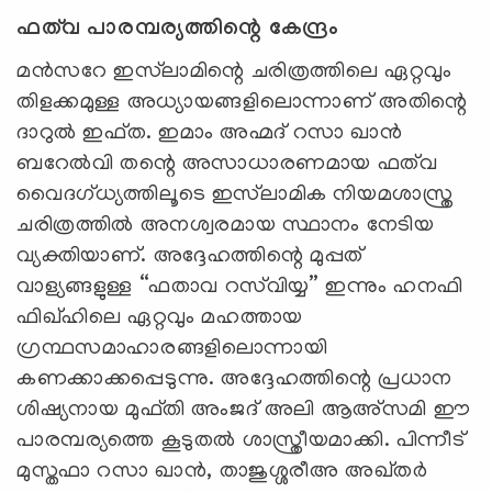
ഫത്‌വ പാരമ്പര്യത്തിന്റെ കേന്ദ്രം
മൻസറേ ഇസ്‌ലാമിന്റെ ചരിത്രത്തിലെ ഏറ്റവും
തിളക്കമുള്ള അധ്യായങ്ങളിലൊന്നാണ് അതിന്റെ
ദാറുൽ ഇഫ്ത. ഇമാം അഹ്മദ് റസാ ഖാൻ
ബറേൽവി തന്റെ അസാധാരണമായ ഫത്‌വ
വൈദഗ്ധ്യത്തിലൂടെ ഇസ്‌ലാമിക നിയമശാസ്ത്ര
ചരിത്രത്തിൽ അനശ്വരമായ സ്ഥാനം നേടിയ
വ്യക്തിയാണ്. അദ്ദേഹത്തിന്റെ മുപ്പത്
വാള്യങ്ങളുള്ള “ഫതാവ റസ്‌വിയ്യ” ഇന്നും ഹനഫി
ഫിഖ്ഹിലെ ഏറ്റവും മഹത്തായ
ഗ്രന്ഥസമാഹാരങ്ങളിലൊന്നായി
കണക്കാക്കപ്പെടുന്നു. അദ്ദേഹത്തിന്റെ പ്രധാന
ശിഷ്യനായ മുഫ്തി അംജദ് അലി ആഅ്‌സമി ഈ
പാരമ്പര്യത്തെ കൂടുതൽ ശാസ്ത്രീയമാക്കി. പിന്നീട്
മുസ്തഫാ റസാ ഖാൻ, താജുശ്ശരീഅ അഖ്തർ