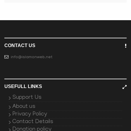
CONTACT US
info@islamonweb.net
USEFULL LINKS
Support Us
About us
Privacy Policy
Contact Details
Donation policy