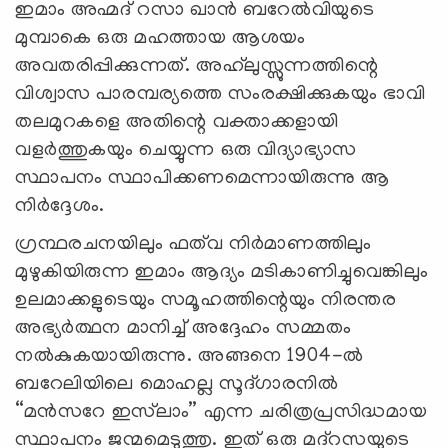
ഇമാം അഹ്മദ് റസാ ഖാൻ ബറേൽവിയുടെ
മുമ്പാകെ ഒരു മഹത്തായ ആശയം
അവതരിപ്പിക്കുന്നത്. അഹ്‌ലുസ്സുന്നത്തിന്റെ
വിശ്വാസ പാരമ്പര്യത്തെ സംരക്ഷിക്കുകയും ഭാവി
തലമുറകളെ അതിന്റെ വക്താക്കളായി
വളർത്തുകയും ചെയ്യുന്ന ഒരു വിദ്യാഭ്യാസ
സ്ഥാപനം സ്ഥാപിക്കണമെന്നായിരുന്നു ആ
നിർദ്ദേശം.
ഗ്രന്ഥരചനയിലും ഫത്‌വ നിർമാണത്തിലും
മുഴുകിയിരുന്ന ഇമാം ആദ്യം മടികാണിച്ചുവെങ്കിലും
ഉലമാക്കളുടെയും സമൂഹത്തിന്റെയും നിരന്തര
അഭ്യർത്ഥന മാനിച്ച് അദ്ദേഹം സമ്മതം
നൽകുകയായിരുന്നു. അങ്ങനെ 1904-ൽ
ബറേലിയിലെ മൊഹല്ല സൂദ്ഗാരനിൽ
“മൻസറേ ഇസ്‌ലാം” എന്ന ചരിത്രപ്രസിദ്ധമായ
സ്ഥാപനം ജന്മമെടുത്തു. ഇത് ഒരു മദ്റസയുടെ