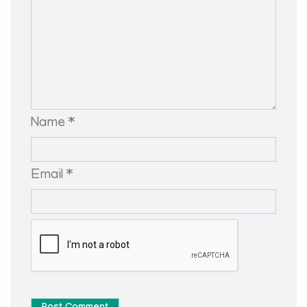
Name *
Email *