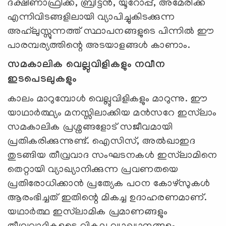
ദക്ഷിണാഫ്രിക്ക, ബ്രിട്ടൻ, യൂറോപ്പ്, അമേരിക്ക
എന്നിവിടങ്ങളിലായി വ്യാപിച്ചുകിടക്കുന്ന
അഹ്‌ലുസ്സുന്നത്ത് സ്ഥാപനങ്ങളുടെ പിന്നിൽ ഈ
പാരമ്പര്യത്തിന്റെ അടയാളങ്ങൾ കാണാം.
സമകാലിക വെല്ലുവിളികളും നവീന
ഇടപെടലുകളും
കാലം മാറുമ്പോൾ വെല്ലുവിളികളും മാറുന്നു. ഈ
യാഥാർത്ഥ്യം മനസ്സിലാക്കിയ മൻസറേ ഇസ്‌ലാം
സമകാലിക പ്രശ്നങ്ങളോട് സജീവമായി
പ്രതികരിക്കുന്നുണ്ട്. ഐസിസ്, അൽഖാഇദ
തുടങ്ങിയ തീവ്രവാദ സംഘടനകൾ ഇസ്‌ലാമിനെ
തെറ്റായി വ്യാഖ്യാനിക്കുന്ന പ്രവണതയെ
പ്രതിരോധിക്കാൻ പ്രത്യേക പഠന കോഴ്സുകൾ
ആരംഭിച്ചത് ഇതിന്റെ മികച്ച ഉദാഹരണമാണ്.
യഥാർത്ഥ ഇസ്‌ലാമിക പ്രമാണങ്ങളും