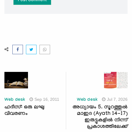
Post Comment
Sep 16, 2011
Jul 7, 2026
Web desk
Web desk
ഹദീസ്: ഒരു ലഘു
അധ്യായം 5. സൂറത്തുല്‍
വിവരണം
മാഇദ (Ayath 14-17)
ഇരുട്ടുകളില്‍ നിന്ന്
പ്രകാശത്തിലേക്ക്