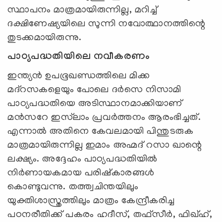
സ്ഥാപനം മാത്രമായിരുന്നില്ല, മറിച്ച്
ദക്ഷിണേഷ്യയിലെ സുന്നി നവോത്ഥാനത്തിന്റെ
തുടക്കമായിരുന്നു.
പാഠ്യപദ്ധതിയിലെ നവീകരണം
ഇന്ത്യൻ ഉപഭൂഖണ്ഡത്തിലെ മിക്ക
മദ്റസകളെയും പോലെ ദർസെ നിസാമി
പാഠ്യപദ്ധതിയെ അടിസ്ഥാനമാക്കിയാണ്
മൻസറേ ഇസ്‌ലാം പ്രവർത്തനം ആരംഭിച്ചത്.
എന്നാൽ അതിനെ കേവലമായി പിന്തുടരുക
മാത്രമായിരുന്നില്ല ഇമാം അഹ്മദ് റസാ ഖാന്റെ
ലക്ഷ്യം. അദ്ദേഹം പാഠ്യപദ്ധതിയിൽ
നിർണായകമായ പരിഷ്‌കാരങ്ങൾ
കൊണ്ടുവന്നു. തത്ത്വചിന്തയിലും
യുക്തിശാസ്ത്രത്തിലും മാത്രം കേന്ദ്രീകരിച്ച
പഠനരീതിക്ക് പകരം ഹദീസ്, തഫ്സീർ, ഫിഖ്ഹ്,