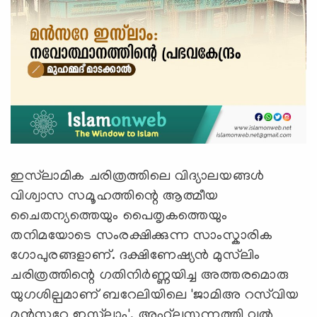
ഇസ്‌ലാമിക ചരിത്രത്തിലെ വിദ്യാലയങ്ങൾ
വിശ്വാസ സമൂഹത്തിന്റെ ആത്മീയ
ചൈതന്യത്തെയും പൈതൃകത്തെയും
തനിമയോടെ സംരക്ഷിക്കുന്ന സാംസ്കാരിക
ഗോപുരങ്ങളാണ്. ദക്ഷിണേഷ്യൻ മുസ്‌ലിം
ചരിത്രത്തിന്റെ ഗതിനിർണ്ണയിച്ച അത്തരമൊരു
യുഗശില്പമാണ് ബറേലിയിലെ 'ജാമിഅ റസ്‌വിയ
മൻസറേ ഇസ്‌ലാം'. അഹ്‌ലുസ്സുന്നത്തി വൽ