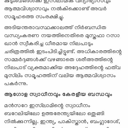
കുടുംബങ്ങൾക്ക് ഇസ്‌ലാമിക വിദ്യാഭ്യാസവും
ആത്മവിശ്വാസവും നൽകിക്കൊണ്ട് അവർ
സമൂഹത്തെ സംരക്ഷിച്ചു.
അടിയന്തരാവസ്ഥക്കാലത്ത് നിർബന്ധിത
വന്ധ്യംകരണ നയത്തിനെതിരെ മുസ്തഫാ റസാ
ഖാൻ സ്വീകരിച്ച ധീരമായ നിലപാടും
ചരിത്രത്തിൽ ഇടംപിടിച്ചിട്ടുണ്ട്. അധികാരത്തിന്റെ
സമ്മർദ്ദങ്ങൾക്ക് വഴങ്ങാതെ ശരീഅത്തിന്റെ
നിലപാട് വ്യക്തമാക്കിയ അദ്ദേഹത്തിന്റെ ഫത്‌വ
മുസ്‌ലിം സമൂഹത്തിന് വലിയ ആത്മവിശ്വാസം
പകർന്നു.
ആഗോള സ്വാധീനവും കേരളീയ ബന്ധവും
മൻസറേ ഇസ്‌ലാമിന്റെ സ്വാധീനം
ബറേലിയിലോ ഉത്തരേന്ത്യയിലോ ഒതുങ്ങി
നിൽക്കുന്നില്ല. ഇന്ത്യ, പാകിസ്താൻ, ബംഗ്ലാദേശ്,