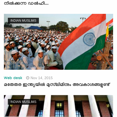
നില്‍ക്കുന്ന ഡല്‍ഹി...
INDIAN MUSLIMS
Nov 14, 2015
Web desk
മതേതര ഇന്ത്യയില്‍ മുസ്‌ലിമിനും അവകാശങ്ങളുണ്ട്‌
INDIAN MUSLIMS