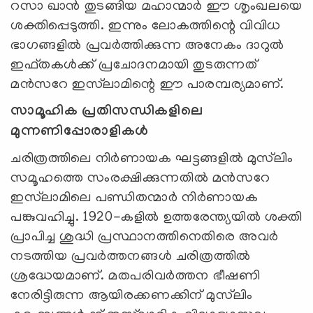
റസാ ഖാൻ തുടങ്ങിയ മഹാന്മാർ ഈ ശൃംഖലയെ
ശക്തിപ്പെടുത്തി. ഇന്നും ലോകത്തിന്റെ വിവിധ
ഭാഗങ്ങളിൽ പ്രവർത്തിക്കുന്ന അനേകം ദാറുൽ
ഇഫ്തകൾക്ക് പ്രചോദനമായി തുടരുന്നത്
മൻസറേ ഇസ്‌ലാമിന്റെ ഈ പാരമ്പര്യമാണ്.
സാമൂഹിക പ്രതിസന്ധികളിലെ
മുന്നണിപ്പോരാളികൾ
ചരിത്രത്തിലെ നിർണായക ഘട്ടങ്ങളിൽ മുസ്‌ലിം
സമൂഹത്തെ സംരക്ഷിക്കുന്നതിൽ മൻസറേ
ഇസ്‌ലാമിലെ പണ്ഡിതന്മാർ നിർണായക
പങ്കുവഹിച്ചു. 1920-കളിൽ ഉത്തരേന്ത്യയിൽ ശക്തി
പ്രാപിച്ച ശുദ്ധി പ്രസ്ഥാനത്തിനെതിരെ അവർ
നടത്തിയ പ്രവർത്തനങ്ങൾ ചരിത്രത്തിൽ
ശ്രദ്ധേയമാണ്. മതപരിവർത്തന ഭീഷണി
നേരിട്ടിരുന്ന ആയിരക്കണക്കിന് മുസ്‌ലിം