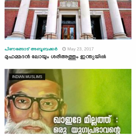
May 23, 2017
പിണങ്ങോട് അബൂബക്കര്‍
മുഹമ്മദന്‍ ലോയും ശരീഅത്തും ഇന്ത്യയില്‍
INDIAN MUSLIMS