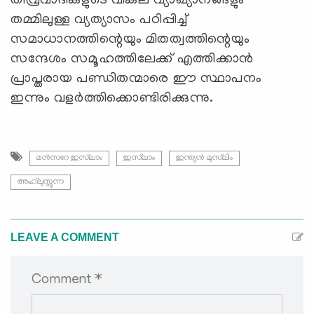
തീവ്രവാദികളുടെ വികല വ്യാഖ്യാനങ്ങളും
തമ്മിലുള്ള വ്യത്യാസം പഠിപ്പിച്ച്
സമാധാനത്തിന്റെയും മിതത്വത്തിന്റെയും
സന്ദേശം സമൂഹത്തിലേക്ക് എത്തിക്കാൻ
പ്രാപ്തരായ പണ്ഡിതന്മാരെ ഈ സ്ഥാപനം
ഇന്നും വളർത്തിക്കൊണ്ടിരിക്കുന്നു.
മൻസറേ ഇസ്‌ലാം
ഇസ്‌ലാം
ഇന്ത്യൻ മുസ്‌ലിം
അഹ്‌ലുസ്സുന്ന
LEAVE A COMMENT
Comment *