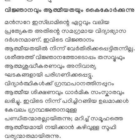
വിജ്ഞാനവും ആത്മീയതയും കൈകോര്‍ക്കുന്നു
മൻസറേ ഇസ്‌ലാമിന്റെ ഏറ്റവും വലിയ
പ്രത്യേകത അതിന്റെ സമഗ്രമായ വിദ്യാഭ്യാസ
ദർശനമാണ്. ഇവിടെ വിജ്ഞാനം
ആത്മീയതയിൽ നിന്ന് വേർതിരിക്കപ്പെട്ടിരുന്നില്ല.
ശരീഅത്ത് വിജ്ഞാനത്തോടൊപ്പം തസവ്വുഫും
ആത്മശുദ്ധീകരണവും അനിവാര്യ
ഘടകങ്ങളായി പരിഗണിക്കപ്പെട്ടു.
വിദ്യാർത്ഥികൾക്ക് ഗ്രന്ഥപഠനത്തിനപ്പുറം
ആത്മീയ ശിക്ഷണവും ധാർമിക സംസ്കാരവും
ലഭിച്ചു. ഇവിടെ നിന്ന് പഠിച്ചിറങ്ങിയ ഉലമാക്കൾ
കേവലം ഗ്രന്ഥജ്ഞാനമുള്ള
പണ്ഡിതന്മാരല്ലായിരുന്നു; മറിച്ച് സമൂഹത്തെ
ആത്മീയമായി നയിക്കാൻ കഴിവുള്ള സൂഫി
വര്യന്മാരുമായിരുന്നു.