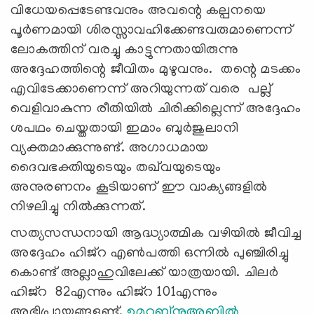
വിധേയപ്പെടേണ്ടവനും അവന്റെ കല്പനയെ
പൂർണമായി ശിരസ്സാവഹിക്കേണ്ടവരുമാണെന്ന്
ലോകത്തിന് വരച്ചു കാട്ടുന്നതായിരുന്നു
അദ്ദേഹത്തിന്റെ ജീവിതം മുഴുവനും. തന്റെ മടക്കം
എവിടേക്കാണെന്ന് അറിയുന്നത് വരെ പല്ല്
വെളിവാകുന്ന രീതിയിൽ ചിരിക്കില്ലെന്ന് അദ്ദേഹം
ശപഥം ചെയ്തതായി ഇമാം ബുർജുലാനി
വ്യക്തമാക്കുന്നുണ്ട്. അഗാധമായ
ദൈവഭക്തിയുടെയും തഖ്‍വയുടെയും
അനുരണനം കൂടിയാണ് ഈ വാക്യങ്ങളിൽ
നിഴലിച്ചു നിൽക്കുന്നത്.
സത്യസന്ധനായി ആദ്ധ്യാത്മിക വഴിയിൽ ജീവിച്ച
അദ്ദേഹം ഹിജ്റ എൺപത്തി ഒന്നിൽ പുഞ്ചിരിച്ചു
കൊണ്ട് അല്ലാഹുവിലേക്ക് യാത്രയായി. ചിലർ
ഹിജ്റ 82എന്നും ഹിജ്റ 101എന്നും
അഭിപ്രായങ്ങളുണ്ട്.
ഉമറുബ്നുഅബ്ദിൽ