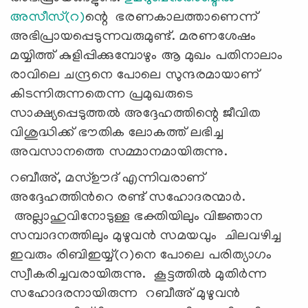
അസീസ്(റ)
ന്റെ ഭരണകാലത്താണെന്ന്
അഭിപ്രായപ്പെടുന്നവരുമുണ്ട്. മരണശേഷം
മയ്യിത്ത് കുളിപ്പിക്കുമ്പോഴും ആ മുഖം പതിനാലാം
രാവിലെ ചന്ദ്രനെ പോലെ സുന്ദരമായാണ്
കിടന്നിരുന്നതെന്ന പ്രമുഖരുടെ
സാക്ഷ്യപ്പെടുത്തൽ അദ്ദേഹത്തിന്റെ ജീവിത
വിശുദ്ധിക്ക് ഭൗതിക ലോകത്ത് ലഭിച്ച
അവസാനത്തെ സമ്മാനമായിരുന്നു.
റബീഅ്, മസ്ഊദ് എന്നിവരാണ്
അദ്ദേഹത്തിൻറെ രണ്ട് സഹോദരന്മാർ.
അല്ലാഹുവിനോടുള്ള ഭക്തിയിലും വിജ്ഞാന
സമ്പാദനത്തിലും മുഴുവൻ സമയവും ചിലവഴിച്ച
ഇവരും രിബിഇയ്യ്(റ)നെ പോലെ പരിത്യാഗം
സ്വീകരിച്ചവരായിരുന്നു. കൂട്ടത്തിൽ മുതിർന്ന
സഹോദരനായിരുന്ന റബീഅ് മുഴുവൻ