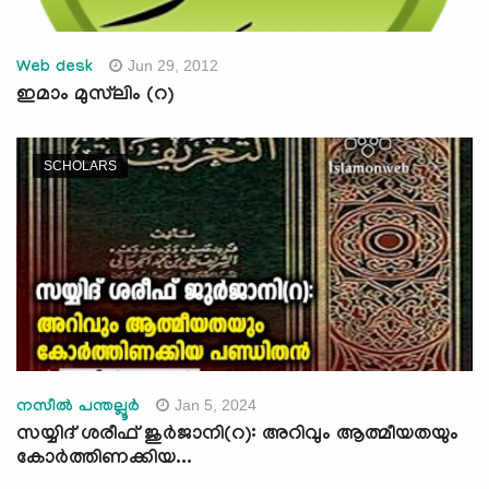
Jun 29, 2012
Web desk
ഇമാം മുസ്‌ലിം (റ)
SCHOLARS
Jan 5, 2024
നസീൽ പന്തല്ലൂർ
സയ്യിദ് ശരീഫ് ജുർജാനി(റ): അറിവും ആത്മീയതയും
കോർത്തിണക്കിയ...