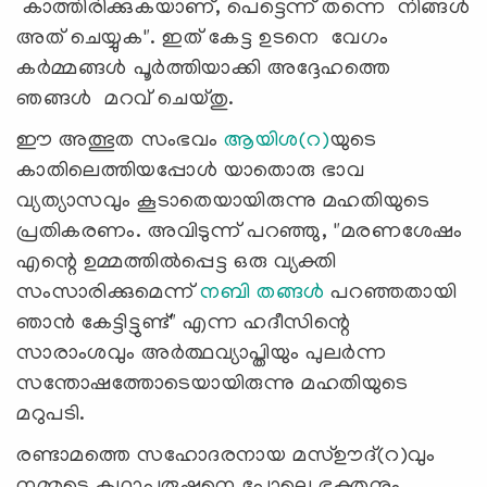
കാത്തിരിക്കുകയാണ്, പെട്ടെന്ന് തന്നെ നിങ്ങൾ
അത് ചെയ്യുക". ഇത് കേട്ട ഉടനെ വേഗം
കര്‍മ്മങ്ങള്‍ പൂര്‍ത്തിയാക്കി അദ്ദേഹത്തെ
ഞങ്ങൾ മറവ് ചെയ്തു.
ഈ അത്ഭുത സംഭവം
ആയിശ(റ)
യുടെ
കാതിലെത്തിയപ്പോൾ യാതൊരു ഭാവ
വ്യത്യാസവും കൂടാതെയായിരുന്നു മഹതിയുടെ
പ്രതികരണം. അവിടുന്ന് പറഞ്ഞു, "മരണശേഷം
എന്റെ ഉമ്മത്തിൽപ്പെട്ട ഒരു വ്യക്തി
സംസാരിക്കുമെന്ന്
നബി തങ്ങൾ
പറഞ്ഞതായി
ഞാൻ കേട്ടിട്ടുണ്ട്" എന്ന ഹദീസിന്റെ
സാരാംശവും അർത്ഥവ്യാപ്തിയും പുലർന്ന
സന്തോഷത്തോടെയായിരുന്നു മഹതിയുടെ
മറുപടി.
രണ്ടാമത്തെ സഹോദരനായ മസ്ഊദ്(റ)വും
നമ്മുടെ കഥാപുരുഷനെ പോലെ ഭക്തനും