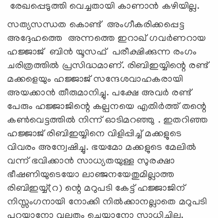
രേഖപ്പെടുത്തി വെച്ചതായി കാണാൻ കഴിയില്ല.
സത്യസന്ധത കൊണ്ട് അംഗീകരിക്കപ്പെട്ട
അദ്ദേഹത്തെ അന്നത്തെ ഇറാഖ് ഗവർണറായ
ഹജ്ജാജ് ബിന്‍ യൂസഫ് പരീക്ഷിക്കുന്ന രംഗം
ചരിത്രത്തിൽ പ്രസിദ്ധമാണ്. രിബിഇയ്യിന്റെ രണ്ട്
മക്കളെയും ഹജ്ജാജ് സന്ദേശവാഹകരായി
അയക്കാൻ തീരുമാനിച്ചു. പക്ഷേ അവർ രണ്ട്
പേരും ഹജ്ജാജിന്റെ കല്പനയെ എതിർത്ത് തന്റെ
കൺവെട്ടത്തിൽ നിന്ന് ഓടിമറഞ്ഞു . ഇതറിഞ്ഞ
ഹജ്ജാജ് രിബിഇയ്യിനെ വിളിപ്പിച്ച് മക്കളുടെ
വിവരം അന്വേഷിച്ചു. ഭയമോ മക്കളുടെ മേലിൽ
വന്ന് ഭവിക്കാൻ സാധ്യതയുള്ള സുരക്ഷാ
ഭീഷണിയുടെയോ ലാഞ്ജനയേതുമില്ലാത്ത
രിബിഇയ്യ്(റ) ന്റെ മറുപടി കേട്ട് ഹജ്ജാജിന്
നിസ്സംഗനായി നോക്കി നിൽക്കാനല്ലാതെ മറുപടി
പറയാനോ വല്ലതും ചെയ്യാനോ സാധിച്ചില്ല.