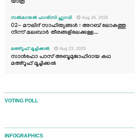
യാത്ര
Aug 26, 2025
സൽമാനുൽ ഫാരിസി ഹുദവി
02- മൗലിദ് സാഹിത്യങ്ങൾ : അറബ് ലോകത്തു
നിന്ന് മലബാർ തീരങ്ങളിലേക്കുള്ള...
Aug 22, 2025
മഅ്റൂഫ് മൂച്ചിക്കല്‍
സാൻഫോ പാസ് അബൂമുജാഹിദായ കഥ
മഅ്റൂഫ് മൂച്ചിക്കല്‍
VOTING POLL
INFOGRAPHICS