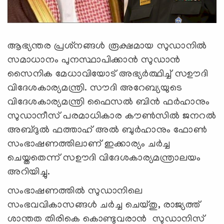
ആഭ്യന്തര പ്രശ്‌നങ്ങള്‍ രൂക്ഷമായ സുഡാനില്‍
സമാധാനം പുനസ്ഥാപിക്കാന്‍ സുഡാന്‍
സൈനിക മേധാവിയോട് അഭ്യര്‍ത്ഥിച്ച് സഊദി
വിദേശകാര്യമന്ത്രി. സൗദി അറേബ്യയുടെ
വിദേശകാര്യമന്ത്രി ഫൈസല്‍ ബിന്‍ ഫര്‍ഹാനും
സുഡാനീസ് പരമാധികാര കൗണ്‍സില്‍ ജനറല്‍
അബ്ദുല്‍ ഫത്താഹ് അല്‍ ബുര്‍ഹാനും ഫോണ്‍
സംഭാഷണത്തിലാണ് ഇക്കാര്യം ചര്‍ച്ച
ചെയ്തതെന്ന് സഊദി വിദേശകാര്യമന്ത്രാലയം
അറിയിച്ചു.
സംഭാഷണത്തില്‍ സുഡാനിലെ
സംഭവവികാസങ്ങള്‍ ചര്‍ച്ച ചെയ്തു, രാജ്യത്ത്
ശാന്തത തിരികെ കൊണ്ടുവരാന്‍ സുഡാനിസ്