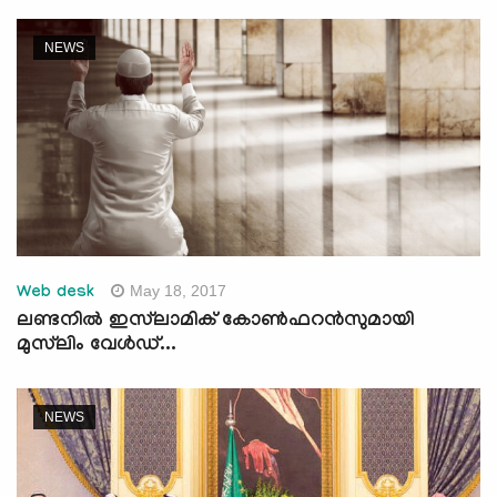
NEWS
May 18, 2017
Web desk
ലണ്ടനില്‍ ഇസ്‌ലാമിക് കോണ്‍ഫറന്‍സുമായി
മുസ്‌ലിം വേള്‍ഡ്...
NEWS