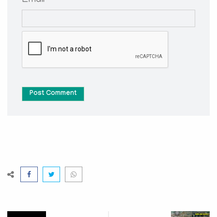
Email *
Post Comment