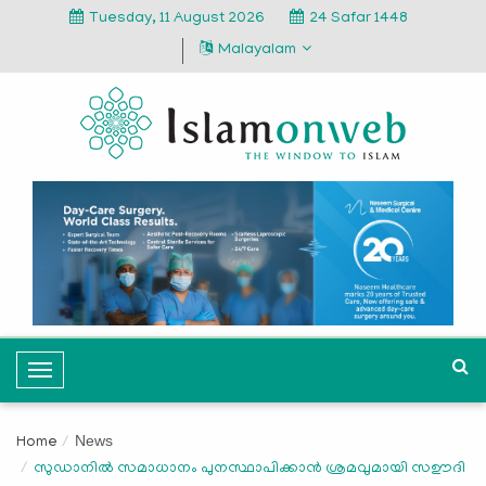
Tuesday, 11 August 2026
24 Safar 1448
Malayalam
T
o
g
News
Home
g
സുഡാനില്‍ സമാധാനം പുനസ്ഥാപിക്കാന്‍ ശ്രമവുമായി സഊദി
l