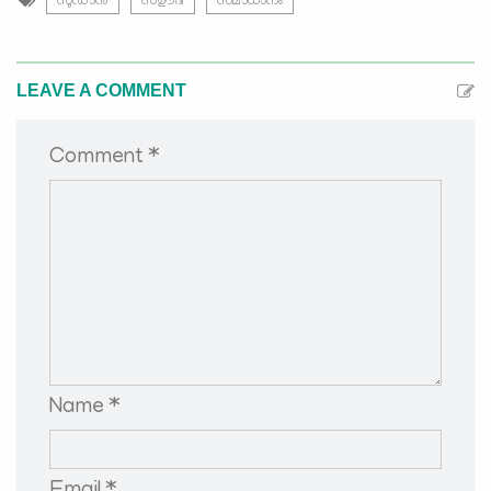
സുഡാന്‍
സഊദി
സമാധാനം
LEAVE A COMMENT
Comment *
Name *