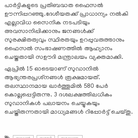
പാര്‍ട്ടികളുടെ പ്രതിബദ്ധത ഫൈസല്‍
ഊന്നിപ്പറഞ്ഞു.ദേശീയതക്ക് പ്രാധാന്യം നല്‍കി
എല്ലാവിധ സൈനിക നടപടിയും
അവസാനിപ്പിക്കാനും ജനങ്ങള്‍ക്ക്
സുരക്ഷിതത്വവും സ്ഥിരതയും ഉറപ്പുവരുത്താനും
ഫൈസല്‍ സംഭാഷണത്തില്‍ ആഹ്യാനം
ചെയ്തതായി സഊദി മന്ത്രാലയം വ്യക്തമാക്കി.
ഏപ്രില്‍ 15 ഓടെയാണ് സുഡാനില്‍
ആഭ്യന്തരപ്രശ്‌നങ്ങള്‍ രൂക്ഷമായത്.
തലസ്ഥാനമായ ഖാര്‍ത്തൂമില്‍ 580 പേര്‍
കൊല്ലപ്പെട്ടിരുന്നു. 3 ദശലക്ഷത്തിലധികം
സുഡാനികള്‍ പലായനം ചെയ്യുകയും
ചെയ്തിരുന്നതായി മാധ്യമങ്ങള്‍ റിപ്പോര്‍ട്ട് ചെയ്തു.