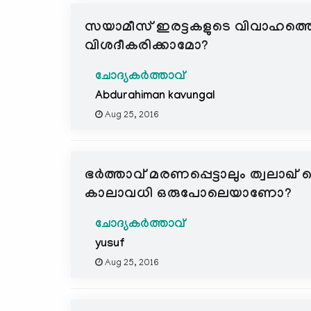
സയാമീസ്‌ ഇരട്ടകളുടെ വിവാഹത്തെ കുറ
വിശദീകരിക്കാമോ?
ചോദ്യകർത്താവ്
Abdurahiman kavungal
Aug 25, 2016
ഭര്‍ത്താവ്‌ മരണപ്പെട്ടാലും ത്വലാഖ് 
കാലാവധി ഒരുപോലെയാണോ?
ചോദ്യകർത്താവ്
yusuf
Aug 25, 2016