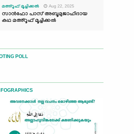
Aug 22, 2025
മഅ്റൂഫ് മൂച്ചിക്കല്‍
സാൻഫോ പാസ് അബൂമുജാഹിദായ
കഥ മഅ്റൂഫ് മൂച്ചിക്കല്‍
OTING POLL
NFOGRAPHICS