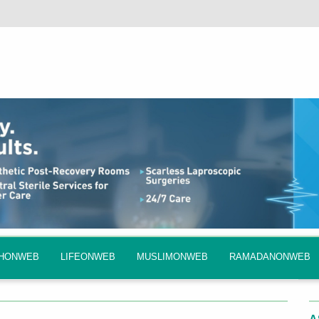
QHONWEB
LIFEONWEB
MUSLIMONWEB
RAMADANONWEB