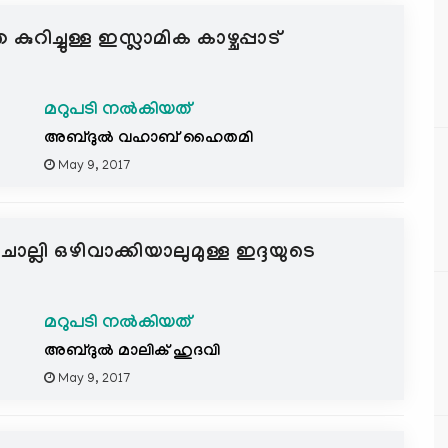
ിച്ചുള്ള ഇസ്ലാമിക കാഴ്ചപ്പാട്
മറുപടി നൽകിയത്
അബ്ദുല്‍ വഹാബ് ഹൈതമി
May 9, 2017
ചൊല്ലി ഒഴിവാക്കിയാലുമുള്ള ഇദ്ദയുടെ
മറുപടി നൽകിയത്
അബ്ദുല്‍ മാലിക് ഹുദവി
May 9, 2017