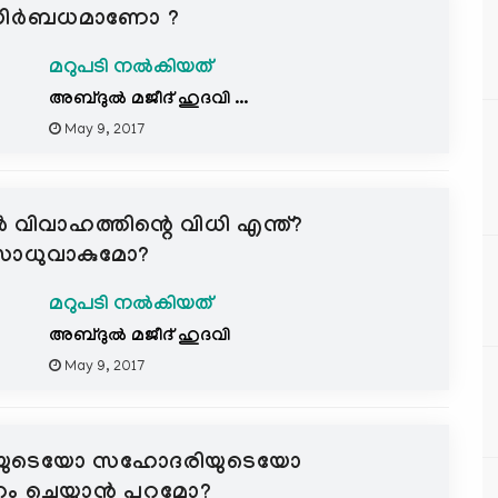
‍ നിര്‍ബധമാണോ ?
മറുപടി നൽകിയത്
അബ്ദുല്‍ മജീദ് ഹുദവി ...
May 9, 2017
ര്‍ വിവാഹത്തിന്റെ വിധി എന്ത്?
ം സാധുവാകുമോ?
മറുപടി നൽകിയത്
അബ്ദുല്‍ മജീദ് ഹുദവി
May 9, 2017
 ഉപ്പയുടെയോ സഹോദരിയുടെയോ
യ്യാന്‍ പറ്റുമോ?