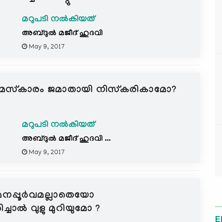
മറുപടി നൽകിയത്
അബ്ദുല്‍ മജീദ് ഹുദവി
May 9, 2017
ീഹ് നമസ്കാരം ജമാതായി നിസ്കരികാമോ?
മറുപടി നൽകിയത്
അബ്ദുല്‍ മജീദ് ഹുദവി ...
May 9, 2017
നപ്പൂര്‍വമല്ലാതെയോ
ാല്‍ വുളു മുറിയുമോ ?
E