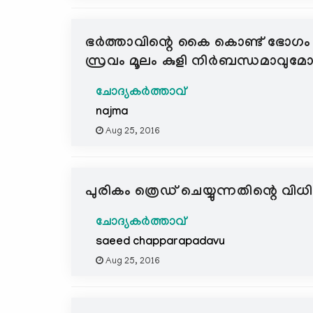
ഭര്‍ത്താവിന്റെ കൈ കൊണ്ട് ഭോഗം
സ്രവം മൂലം കുളി നിര്‍ബന്ധമാവുമോ
ചോദ്യകർത്താവ്
najma
Aug 25, 2016
പുരികം ത്രെഡ് ചെയ്യുന്നതിന്റെ വിധി
ചോദ്യകർത്താവ്
saeed chapparapadavu
Aug 25, 2016