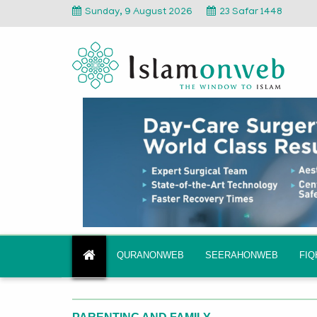
Sunday, 9 August 2026
23 Safar 1448
QURANONWEB
SEERAHONWEB
FI