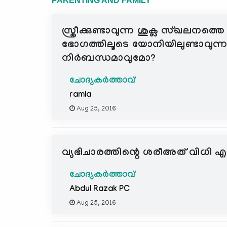
PARENTING AND FAMILY
സ്ത്രീക്കുണ്ടാവുന്ന ശുക്ല സ്ഖലനത്ത
ഭോഗത്തിലൂടെ യോനിയിലുണ്ടാവുന്ന
നിര്‍ബന്ധമാവുമോ?
ചോദ്യകർത്താവ്
ramla
Aug 25, 2016
വ്യഭിചാരത്തിന്റെ ശരീഅത് വിധി എന
ചോദ്യകർത്താവ്
Abdul Razak PC
Aug 25, 2016