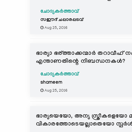
ചോദ്യകർത്താവ്
സഈദ് ചപ്പാരപ്പടവ്
Aug 25, 2016
ഭാര്യാ ഭര്ത്താക്കന്മാര്‍ തറാവ
എന്താണതിന്റെ നിബന്ധനകള്‍?
ചോദ്യകർത്താവ്
shameem
Aug 25, 2016
ഭാര്യയെയോ, അന്യ സ്ത്രീകളെയോ മ
വികാരത്തോടെയല്ലാതെയോ സ്പര്‍ശിച്ച