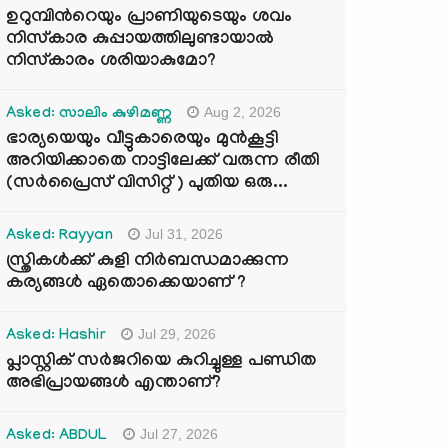
ഉറുമ്പിന്‍റെയും പ്രാണിയുടെയും ശവം
നിസ്കാര കുപ്പായത്തിലുണ്ടായാൽ
നിസ്കാരം ശരിയാകുമോ?
Aug 2, 2026
Asked: സാലിം കുഴിമണ്ണ
ഭാര്യയെയും വീട്ടുകാരെയും മുൻകൂട്ടി
അറിയിക്കാതെ നാട്ടിലേക്ക് വരുന്ന രീതി
(സർപ്രൈസ് വിസിറ്റ് ) പുതിയ ഒരു...
Jul 31, 2026
Asked: Rayyan
സ്ത്രികൾക്ക് കുളി നിർബന്ധമാക്കുന്ന
കര്യങ്ങൾ ഏതൊക്കെയാണ് ?
Jul 29, 2026
Asked: Hashir
പ്ലാസ്റ്റിക് സർജറിയെ കുറിച്ചുള്ള പണ്ഡിത
അഭിപ്രായങ്ങൾ എന്താണ്?
Jul 27, 2026
Asked: ABDUL