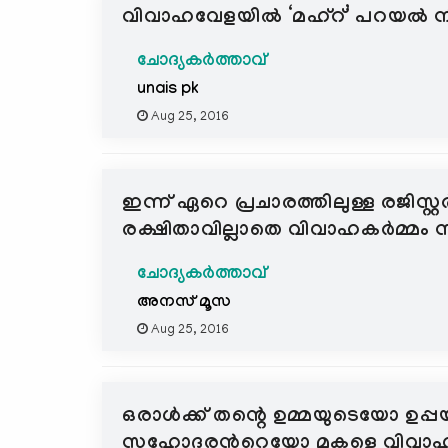
വിവാഹവേളയില്‍ ‘മഹ്‌റ്’ പറയല്
ചോദ്യകർത്താവ്
unais pk
Aug 25, 2016
ഇന്ന് ഏറെ പ്രചാരത്തിലുള്ള രജിസ്റ്റ
രക്ഷിതാവില്ലാതെ വിവാഹകര്‍മ്മ
ചോദ്യകർത്താവ്
അനസ് മൂസ
Aug 25, 2016
ഒരാള്‍ക്ക് തന്റെ ഉമ്മയുടെയോ
സഹോദരന്‍റെയോ മകളെ വിവാഹം ചെ