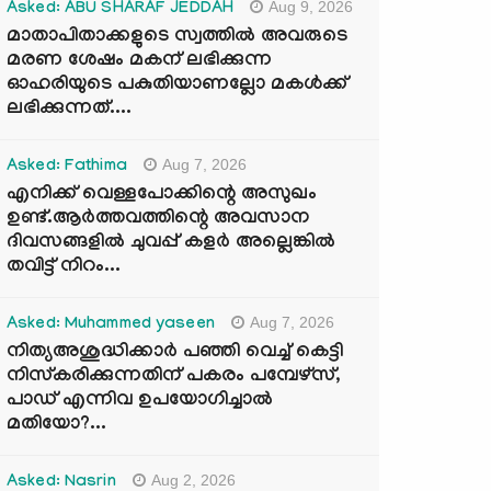
Aug 9, 2026
Asked: ABU SHARAF JEDDAH
മാതാപിതാക്കളുടെ സ്വത്തിൽ അവരുടെ
മരണ ശേഷം മകന് ലഭിക്കുന്ന
ഓഹരിയുടെ പകുതിയാണല്ലോ മകൾക്ക്
ലഭിക്കുന്നത്....
Aug 7, 2026
Asked: Fathima
എനിക്ക് വെള്ളപോക്കിന്റെ അസുഖം
ഉണ്ട്.ആർത്തവത്തിന്റെ അവസാന
ദിവസങ്ങളിൽ ചുവപ്പ് കളർ അല്ലെങ്കിൽ
തവിട്ട് നിറം...
Aug 7, 2026
Asked: Muhammed yaseen
നിത്യഅശുദ്ധിക്കാർ പഞ്ഞി വെച്ച് കെട്ടി
നിസ്കരിക്കുന്നതിന് പകരം പമ്പേഴ്സ്,
പാഡ് എന്നിവ ഉപയോഗിച്ചാൽ
മതിയോ?...
Aug 2, 2026
Asked: Nasrin