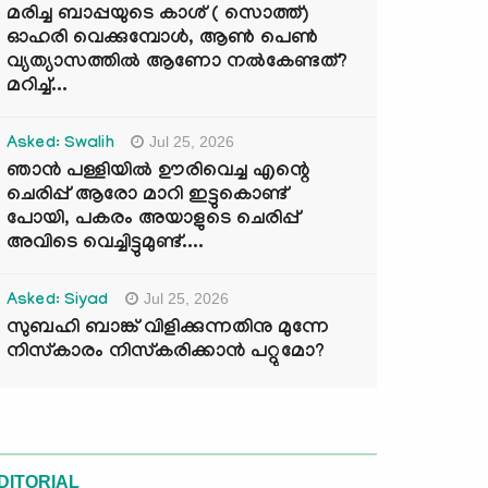
മരിച്ച ബാപ്പയുടെ കാശ് ( സൊത്ത്)
ഓഹരി വെക്കുമ്പോൾ, ആണ്‍ പെണ്‍
വ്യത്യാസത്തില്‍ ആണോ നല്‍കേണ്ടത്?
മറിച്ച്...
Jul 25, 2026
Asked: Swalih
ഞാൻ പള്ളിയിൽ ഊരിവെച്ച എന്റെ
ചെരിപ്പ് ആരോ മാറി ഇട്ടുകൊണ്ട്
പോയി, പകരം അയാളുടെ ചെരിപ്പ്
അവിടെ വെച്ചിട്ടുമുണ്ട്....
Jul 25, 2026
Asked: Siyad
സുബഹി ബാങ്ക് വിളിക്കുന്നതിനു മുന്നേ
നിസ്കാരം നിസ്കരിക്കാൻ പറ്റുമോ?
DITORIAL