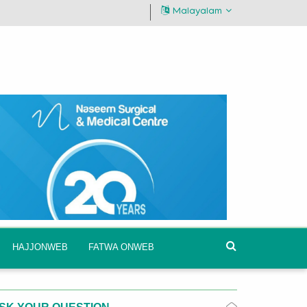
Malayalam
HAJJONWEB
FATWA ONWEB