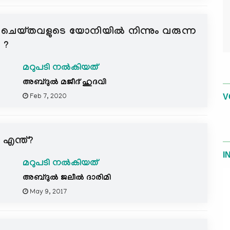
 ചെയ്തവളുടെ യോനിയില്‍ നിന്നും വരുന്ന
 ?
മറുപടി നൽകിയത്
അബ്ദുല്‍ മജീദ് ഹുദവി
V
Feb 7, 2020
 എന്ത്?
I
മറുപടി നൽകിയത്
അബ്ദുല്‍ ജലീല്‍ ദാരിമി
May 9, 2017