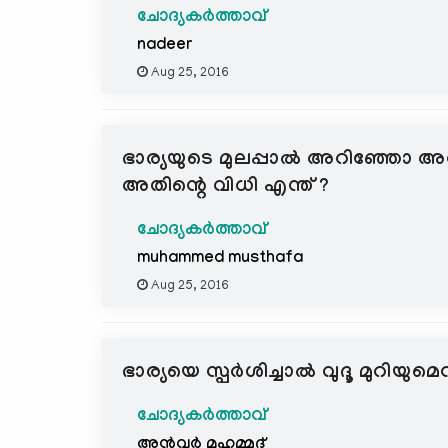
ചോദ്യകർത്താവ്
nadeer
Aug 25, 2016
ഭാര്യയുടെ മുലപ്പാല്‍ അറിഞ്ഞോ അറി
അതിന്റെ വിധി എന്ത് ?
ചോദ്യകർത്താവ്
muhammed musthafa
Aug 25, 2016
ഭാര്യയെ സ്പര്‍ശിച്ചാല്‍ വുദൂ മുറിയ
ചോദ്യകർത്താവ്
അന്‍വര്‍ മുഹമ്മദ്