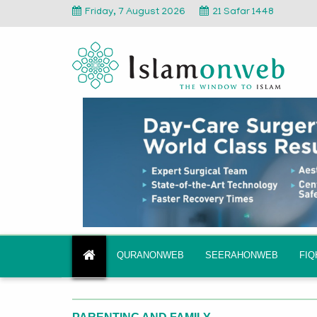
Friday, 7 August 2026
21 Safar 1448
QURANONWEB
SEERAHONWEB
FI