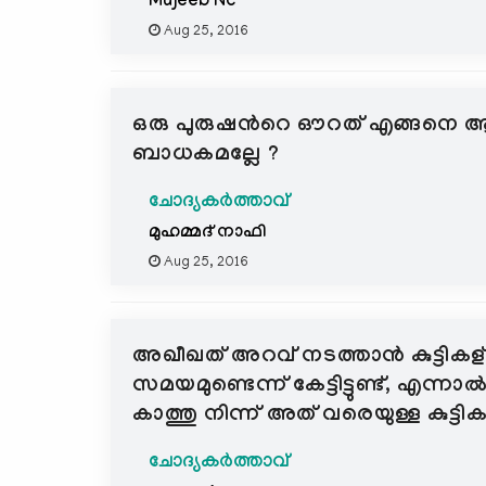
Mujeeb Nc
Aug 25, 2016
ഒരു പുരുഷന്‍റെ ഔറത് എങ്ങനെ ആണ്
ബാധകമല്ലേ ?
ചോദ്യകർത്താവ്
മുഹമ്മദ് നാഫി
Aug 25, 2016
അഖീഖത് അറവ് നടത്താന്‍ കുട്ടികള്ക
സമയമുണ്ടെന്ന് കേട്ടിട്ടുണ്ട്, എന്നാ
കാത്തു നിന്ന് അത് വരെയുള്ള കുട്ടികള്‍
ചോദ്യകർത്താവ്