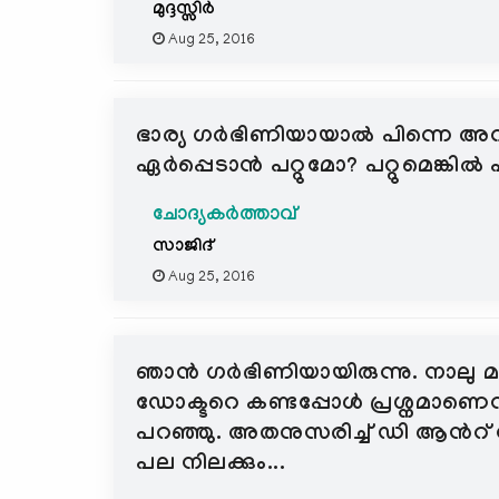
മുദ്ദസ്സിര്‍
Aug 25, 2016
ഭാര്യ ഗര്‍ഭിണിയായാല്‍ പിന്നെ 
ഏര്‍പ്പെടാന്‍ പറ്റുമോ? പറ്റുമെങ്കി
ചോദ്യകർത്താവ്
സാജിദ്
Aug 25, 2016
ഞാന്‍ ഗര്‍ഭിണിയായിരുന്നു. നാലു മ
ഡോക്ടറെ കണ്ടപ്പോള്‍ പ്രശ്നമാണ
പറഞ്ഞു. അതനുസരിച്ച് ഡി ആന്‍റ് സ
പല നിലക്കും...