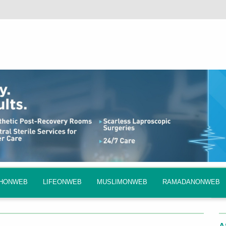
QHONWEB
LIFEONWEB
MUSLIMONWEB
RAMADANONWEB