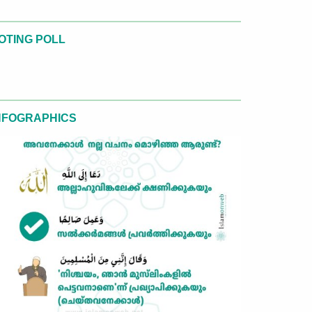
OTING POLL
NFOGRAPHICS