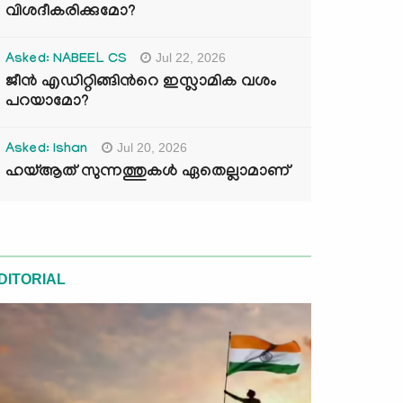
വിശദീകരിക്കുമോ?
Jul 22, 2026
Asked: NABEEL CS
ജീൻ എഡിറ്റിങ്ങിന്‍റെ ഇസ്ലാമിക വശം
പറയാമോ?
Jul 20, 2026
Asked: Ishan
ഹയ്ആത് സുന്നത്തുകൾ ഏതെല്ലാമാണ്
DITORIAL