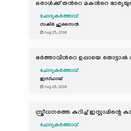
ഒരാള്‍ക്ക് തന്‍റെ മകന്‍റെ ഭാര്
ചോദ്യകർത്താവ്
സകീര്‍ ഹുസൈന്‍
Aug 25, 2016
ഭർത്താവിന്‍റെ ഉപ്പായെ തൊട്ടാൽ വ
ചോദ്യകർത്താവ്
ഇസ്ഹാഖ്
Aug 25, 2016
സ്ത്രീധനത്തെ കുറിച്ച് ഇസ്ലാമിന്റെ കാഴ
ചോദ്യകർത്താവ്