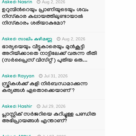
Aug 2, 2026
Asked: Nasrin
ഉറുമ്പിന്‍റെയും പ്രാണിയുടെയും ശവം
നിസ്കാര കുപ്പായത്തിലുണ്ടായാൽ
നിസ്കാരം ശരിയാകുമോ?
Aug 2, 2026
Asked: സാലിം കുഴിമണ്ണ
ഭാര്യയെയും വീട്ടുകാരെയും മുൻകൂട്ടി
അറിയിക്കാതെ നാട്ടിലേക്ക് വരുന്ന രീതി
(സർപ്രൈസ് വിസിറ്റ് ) പുതിയ ഒരു...
Jul 31, 2026
Asked: Rayyan
സ്ത്രികൾക്ക് കുളി നിർബന്ധമാക്കുന്ന
കര്യങ്ങൾ ഏതൊക്കെയാണ് ?
Jul 29, 2026
Asked: Hashir
പ്ലാസ്റ്റിക് സർജറിയെ കുറിച്ചുള്ള പണ്ഡിത
അഭിപ്രായങ്ങൾ എന്താണ്?