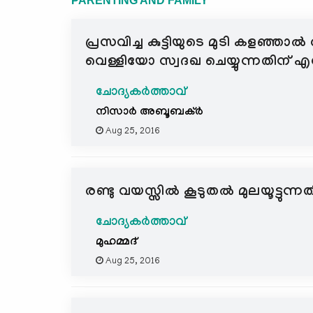
PARENTING AND FAMILY
പ്രസവിച്ച കുട്ടിയുടെ മുടി കളഞ്ഞാൽ
വെള്ളിയോ സ്വദഖ ചെയ്യുന്നതിന് 
ചോദ്യകർത്താവ്
നിസാര്‍ അബൂബക്ര്‍
Aug 25, 2016
രണ്ടു വയസ്സില്‍ കൂടുതല്‍ മുലയൂട്ടുന
ചോദ്യകർത്താവ്
മുഹമ്മദ്
Aug 25, 2016