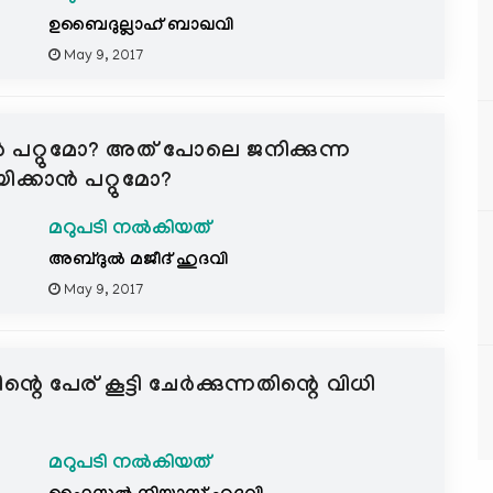
ഉബൈദുല്ലാഹ് ബാഖവി
May 9, 2017
ാന്‍ പറ്റുമോ? അത് പോലെ ജനിക്കുന്ന
ിക്കാന്‍ പറ്റുമോ?
മറുപടി നൽകിയത്
അബ്ദുല്‍ മജീദ് ഹുദവി
May 9, 2017
റെ പേര് കൂട്ടി ചേര്‍ക്കുന്നതിന്റെ വിധി
മറുപടി നൽകിയത്