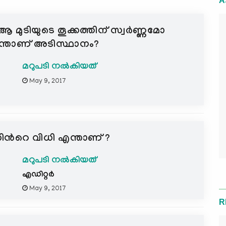
A
 ആ മുടിയുടെ തൂക്കത്തിന് സ്വര്‍ണ്ണമോ
എന്താണ് അടിസ്ഥാനം?
മറുപടി നൽകിയത്
May 9, 2017
്നതിന്‍റെ വിധി എന്താണ് ?
മറുപടി നൽകിയത്
എഡിറ്റര്‍
May 9, 2017
R