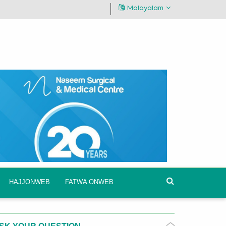
Malayalam
HAJJONWEB
FATWA ONWEB