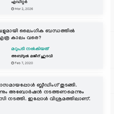
എഡിറ്റര്‍
Mar 2, 2026
അവളുമായി ലൈംഗിക ബന്ധത്തില്‍
ല്‍ എത്ര കാലം വരെ?
മറുപടി നൽകിയത്
അബ്ദുല്‍ മജീദ് ഹുദവി
Feb 7, 2020
ാസമായപ്പോള്‍ ബ്ലീഡിംഗ് തുടങ്ങി.
െന്നും അബോര്‍ഷന്‍ നടത്തണമെന്നും
ി നടത്തി. ഇപ്പോള്‍ വിശ്രമത്തിലാണ്.