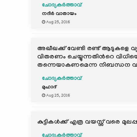
ചോദ്യകർത്താവ്
നദീര്‍ വാതായം
Aug 25, 2016
അഖീഖക്ക് വേണ്ടി രണ്ട് ആടുകളെ വ്
വിതരണം ചെയ്യുന്നതിന്‍റെ വിധിയ
തന്നെയാകണമെന്ന നിബന്ധന വല്
ചോദ്യകർത്താവ്
മുഹാദ്
Aug 25, 2016
കുട്ടികള്‍ക്ക് എത്ര വയസ്സ് വരെ മുലപ്പ
ചോദ്യകർത്താവ്