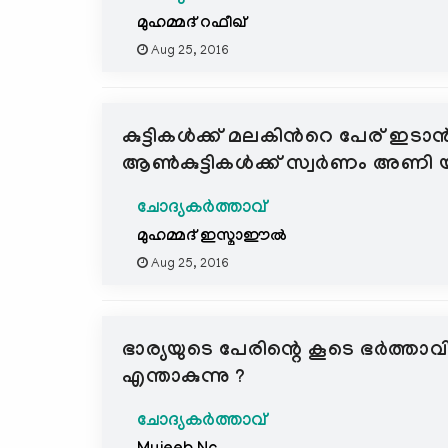
മുഹമ്മദ് റഫീഖ്
Aug 25, 2016
കുട്ടികള്‍ക്ക് മലകിന്‍റെ പേര് ഇട
ആണ്‍കുട്ടികള്‍ക്ക് സ്വര്‍ണം അണി യ
ചോദ്യകർത്താവ്
മുഹമ്മദ് ഇസ്മാഈല്‍
Aug 25, 2016
ഭാര്യയുടെ പേരിന്റെ കൂടെ ഭര്‍ത്താവിന്
എന്താകുന്നു ?
ചോദ്യകർത്താവ്