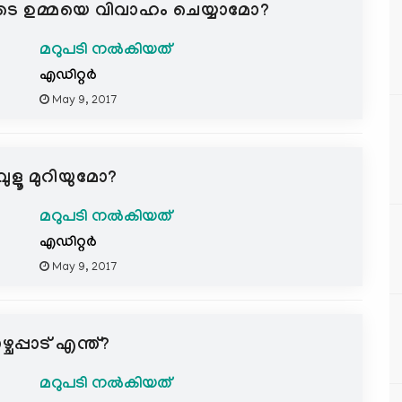
യയുടെ ഉമ്മയെ വിവാഹം ചെയ്യാമോ?
മറുപടി നൽകിയത്
എഡിറ്റര്‍
May 9, 2017
ുളൂ മുറിയുമോ?
മറുപടി നൽകിയത്
എഡിറ്റര്‍
May 9, 2017
്ചപ്പാട് എന്ത്?
മറുപടി നൽകിയത്