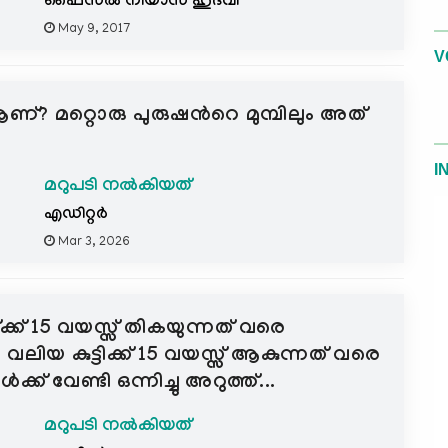
ഫൈസല്‍ നിയാസ്‌ ഹുദവി
May 9, 2017
V
? മറ്റൊരു പുരുഷന്‍റെ മുമ്പിലും അത്
I
മറുപടി നൽകിയത്
എഡിറ്റര്‍
Mar 3, 2026
്ക് 15 വയസ്സ്‌ തികയുന്നത് വരെ
ല്‍ വലിയ കുട്ടിക്ക് 15 വയസ്സ് ആകുന്നത് വരെ
ക്ക് വേണ്ടി ഒന്നിച്ചു അറുത്ത്‌...
മറുപടി നൽകിയത്