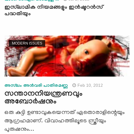
ഇസ്‌ലാമിക നിയമങ്ങളും ഇന്‍ഷൂറന്‍സ്
പദ്ധതിയും
MODERN ISSUES
Feb 10, 2012
അസ്‌ലം അന്‍വരി പാതിരമണ്ണ
സന്താനനിയന്ത്രണവും
അബോര്‍ഷനും
ഒരു കുട്ടി ഉണ്ടാവുകയെന്നത് ഏതൊരാളിന്റെയും
ആഗ്രഹമാണ്. വിവാഹത്തിലൂടെ സ്ത്രീയും
പുരുഷനും...