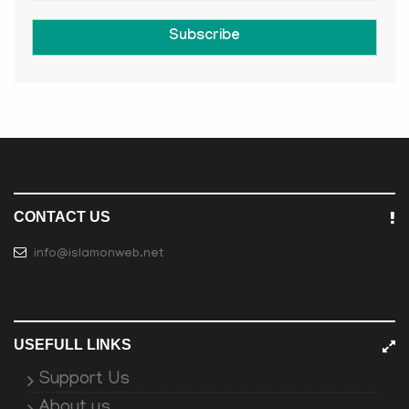
Subscribe
CONTACT US
info@islamonweb.net
USEFULL LINKS
Support Us
About us