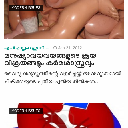
MODERN ISSUES
Jan 21, 2012
എ.പി മുസ്ത്വഫ ഹുദവി ...
മനുഷ്യാവയവയങ്ങളുടെ ക്രയ
വിക്രയങ്ങളും കര്‍മശാസ്ത്രവും
വൈദ്യ ശാസ്ത്രത്തിന്റെ വളര്‍ച്ചയ്ക്ക് അനുസൃതമായി
ചികിത്സയുടെ പുതിയ പുതിയ രീതികള്‍...
MODERN ISSUES