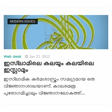
MODERN ISSUES
Jan 21, 2012
Web desk
ഇസ്‌ലാമിലെ കലയും കലയിലെ
ഇസ്ലാമും
ഇസ്‌ലാമിക കര്‍മശാസ്ത്രം സമഗ്രമായ ഒരു
വിജ്ഞാനശാഖയാണ്. കാലമെത്ര
പുരോഗമിച്ചാലും വിജ്ഞാനലോകത്ത്...