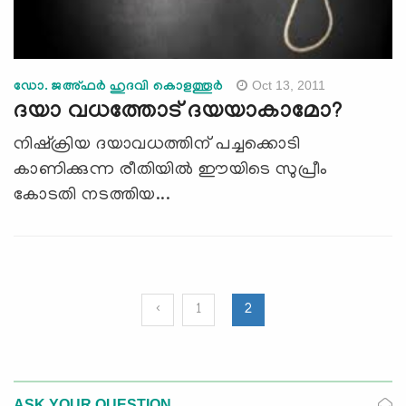
Oct 13, 2011
ഡോ. ജഅ്ഫര്‍ ഹുദവി കൊളത്തൂര്‍
ദയാ വധത്തോട് ദയയാകാമോ?
നിഷ്‌ക്രിയ ദയാവധത്തിന് പച്ചക്കൊടി
കാണിക്കുന്ന രീതിയില്‍ ഈയിടെ സുപ്രീം
കോടതി നടത്തിയ...
‹
1
2
ASK YOUR QUESTION