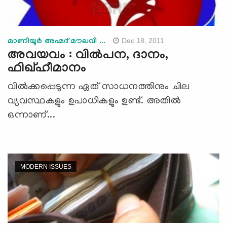
Dec 18, 2011
മാണിയൂര്‍ അഹ്മദ് മൗലവി ...
അവയവം : വില്‍പന, ദാനം,
ഫിഖ്ഹീമാനം
വില്‍ക്കപ്പെടുന്ന ഏത് സാധനത്തിനും ചില
വ്യവസ്ഥകളും ഉപാധികളും ഉണ്ട്. അതില്‍
ഒന്നാണ്...
MODERN ISSUES