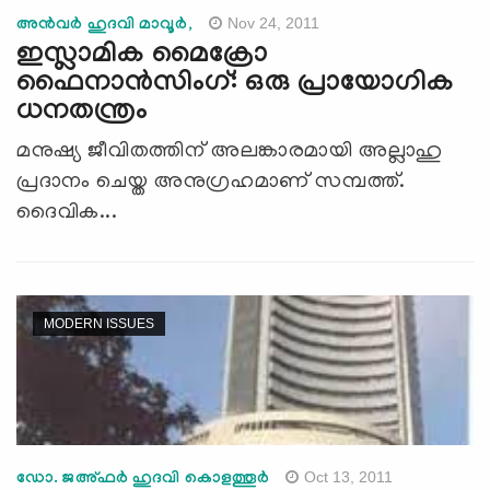
Nov 24, 2011
അന്‍വര്‍ ഹുദവി മാവൂര്‍,
ഇസ്ലാമിക മൈക്രോ
ഫൈനാന്‍സിംഗ്: ഒരു പ്രായോഗിക
ധനതന്ത്രം
മനുഷ്യ ജീവിതത്തിന് അലങ്കാരമായി അല്ലാഹു
പ്രദാനം ചെയ്ത അനുഗ്രഹമാണ് സമ്പത്ത്.
ദൈവിക...
MODERN ISSUES
Oct 13, 2011
ഡോ. ജഅ്ഫര്‍ ഹുദവി കൊളത്തൂര്‍