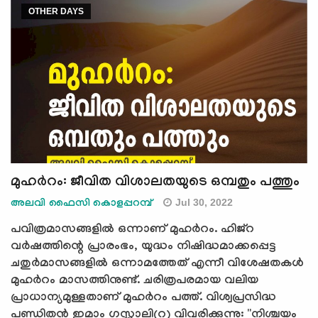
OTHER DAYS
മുഹര്‍റം: ജീവിത വിശാലതയുടെ ഒമ്പതും പത്തും
Jul 30, 2022
അലവി ഫൈസി കൊളപ്പറമ്പ്
പവിത്രമാസങ്ങളില്‍ ഒന്നാണ് മുഹര്‍റം. ഹിജ്‌റ
വര്‍ഷത്തിന്റെ പ്രാരംഭം, യുദ്ധം നിഷിദ്ധമാക്കപ്പെട്ട
ചതുര്‍മാസങ്ങളില്‍ ഒന്നാമത്തേത് എന്നീ വിശേഷതകള്‍
മുഹര്‍റം മാസത്തിനുണ്ട്. ചരിത്രപരമായ വലിയ
പ്രാധാന്യമുള്ളതാണ് മുഹര്‍റം പത്ത്. വിശ്വപ്രസിദ്ധ
പണ്ഡിതന്‍ ഇമാം ഗസ്സാലി(റ) വിവരിക്കുന്നു: ''നിശ്ചയം