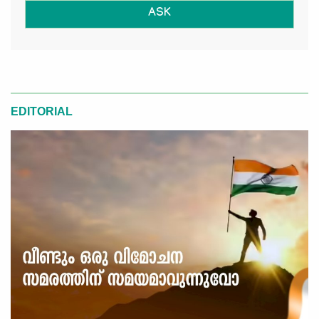
ASK
EDITORIAL