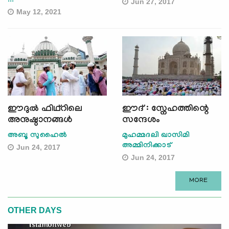
...
Jun 27, 2017
May 12, 2021
ഈദുല്‍ ഫിഥ്റിലെ
ഈദ് : സ്നേഹത്തിന്റെ
അനുഷ്ഠാനങ്ങള്‍
സന്ദേശം
അബൂ സുഹൈല്‍
മുഹമ്മദലി ഖാസിമി
അമ്മിനിക്കാട്
Jun 24, 2017
Jun 24, 2017
MORE
OTHER DAYS