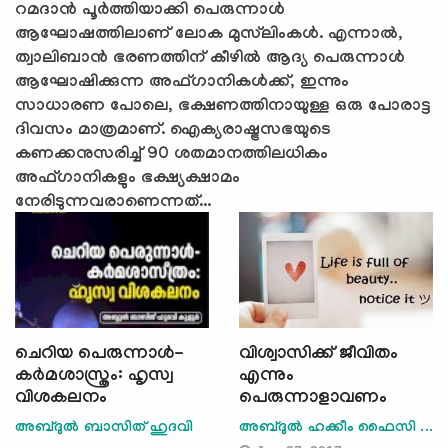
റമദാന്‍ പൂര്‍ത്തിയാക്കി പെരുന്നാള്‍
ആഘോഷത്തിലാണ് ലോക മുസ്‍ലിംകള്‍. എന്നാല്‍,
ത്വാലിബാന്‍ ഭരണത്തിന് കീഴില്‍ ആദ്യ പെരുന്നാള്‍
ആഘോഷിക്കുന്ന അഫ്ഗാനികള്‍ക്ക്, ഇന്നും
സാധാരണ പോലെ, ഭക്ഷണത്തിനായുള്ള ഒരു പോരാട്ട
ദിവസം മാത്രമാണ്. ഐക്യരാഷ്ട്രസഭയുടെ
കണക്കനുസരിച്ച് 90 ശതമാനത്തിലധികം
അഫ്ഗാനികളും ഭക്ഷ്യക്ഷാമം
നേരിടുന്നവരാണെന്നത്...
ചെറിയ പെരുന്നാൾ-
വിശ്വാസിക്ക് ജീവിതം
കർമശാസ്ത്രം: ഹൃസ്വ
എന്നും
വിശകലനം
പെരുന്നാളാവണം
അബ്ദുൽ ബാസിത് ഹുദവി
അബ്ദുല്‍ ഹക്കീം ഫൈസി ...