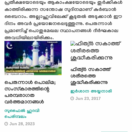
പ്രതീക്ഷയോടെയും ആകാംക്ഷയോടെയും തുർക്കികൾ
കാത്തിരിക്കുന്ന സന്തോഷ സുദിനമാണ് കുർബാൻ
ബൈറാം. അല്ലാഹുവിലേക്ക് കൂടുതല്‍ അടുക്കാന്‍ ഈ
ദിനം അവര്‍ പ്രയോജനപ്പെടുത്തുന്നു. പെരുന്നാൾ
പ്രമാണിച്ച് പൊതുമേഖല സ്ഥാപനങ്ങൾ ദീർഘകാല
അവധിയിലായിരിക്കും.
ഫിത്വ്‌ര്‍ സകാത്ത്
ശരീരത്തെ
പെരുന്നാൾ പൊലിമ;
ശുദ്ധീകരിക്കുന്നു
സംസ്കാരത്തിന്റെ
ഇര്‍ശാന അയ്യനാരി
പരമ്പരാഗത
Jun 23, 2017
വർത്തമാനങ്ങൾ
സുഫൈൽ ഹുദവി
പെരിമ്പലം
Jun 28, 2023