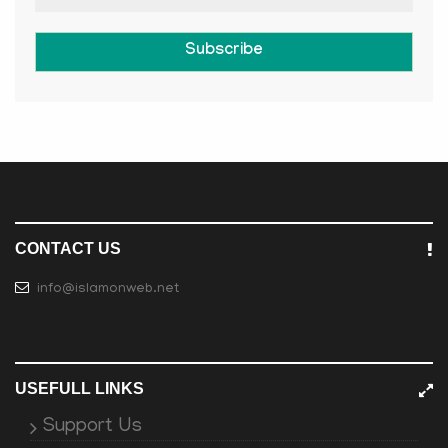
Subscribe
CONTACT US
info@islamonweb.net
USEFULL LINKS
Support Us