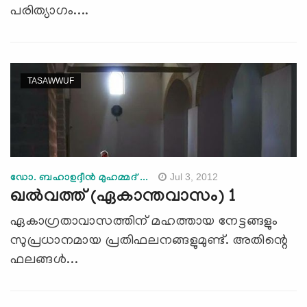
പരിത്യാഗം....
TASAWWUF
Jul 3, 2012
ഡോ. ബഹാഉദ്ദീന്‍ മുഹമ്മദ് ...
ഖല്‍വത്ത് (ഏകാന്തവാസം) 1
ഏകാഗ്രതാവാസത്തിന് മഹത്തായ നേട്ടങ്ങളും
സുപ്രധാനമായ പ്രതിഫലനങ്ങളുമുണ്ട്. അതിന്റെ
ഫലങ്ങള്‍...