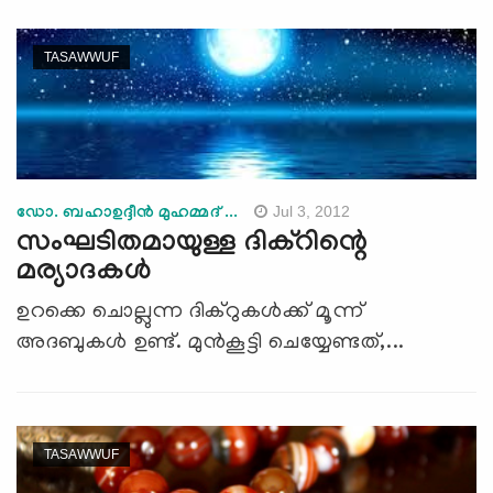
TASAWWUF
Jul 3, 2012
ഡോ. ബഹാഉദ്ദീന്‍ മുഹമ്മദ് ...
സംഘടിതമായുള്ള ദിക്‌റിന്റെ
മര്യാദകള്‍
ഉറക്കെ ചൊല്ലുന്ന ദിക്‌റുകള്‍ക്ക് മൂന്ന്
അദബുകള്‍ ഉണ്ട്. മുന്‍കൂട്ടി ചെയ്യേണ്ടത്,...
TASAWWUF