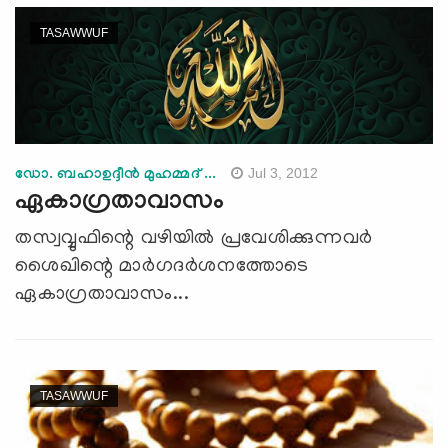
TASAWWUF
Jul 3, 2012
ഡോ. ബഹാഉദ്ദീന്‍ മുഹമ്മദ് ...
ഏകാഗ്രതാവാസം
തസ്വവ്വുഫിന്റെ വഴിയില്‍ പ്രവേശിക്കുന്നവര്‍
ശൈഖിന്റെ മാര്‍ഗദര്‍ശനത്തോടെ
ഏകാഗ്രതാവാസം...
TASAWWUF