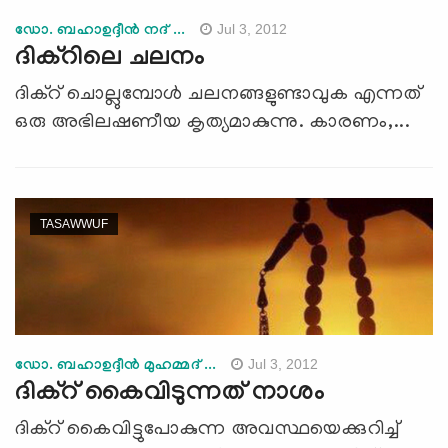
Jul 3, 2012
ഡോ. ബഹാഉദ്ദീന്‍ നദ് ...
ദിക്‌റിലെ ചലനം
ദിക്‌റ് ചൊല്ലുമ്പോള്‍ ചലനങ്ങളുണ്ടാവുക എന്നത്
ഒരു അഭിലഷണീയ കൃത്യമാകുന്നു. കാരണം,...
TASAWWUF
Jul 3, 2012
ഡോ. ബഹാഉദ്ദീന്‍ മുഹമ്മദ് ...
ദിക്‌റ് കൈവിടുന്നത് നാശം
ദിക്‌റ് കൈവിട്ടുപോകുന്ന അവസ്ഥയെക്കുറിച്ച്