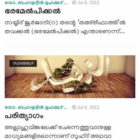
Jul 6, 2012
ഡോ. ബഹാഉദ്ദീന്‍ മുഹമ്മദ് ...
ഭരമേല്‍പിക്കല്‍
സയ്യിദ് ജുര്‍ജാനി(റ) തന്റെ ‘തഅ്‌രീഫാത്തി’ല്‍
തവക്കുല്‍ (ഭരമേല്‍പിക്കല്‍) എന്താണെന്ന്...
TASAWWUF
Jul 6, 2012
ഡോ. ബഹാഉദ്ദീന്‍ മുഹമ്മദ് ...
പരിത്യാഗം
അല്ലാഹുവിങ്കലേക്ക് ചെന്നെത്തുവാനുള്ള
മാധ്യമങ്ങളിലൊന്നാണ് സുഹ്ദ് അഥവാ