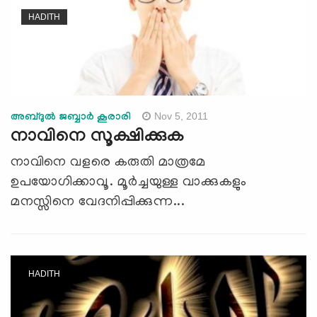
HADITH
Nov 5, 2011
അബ്ദുല്‍ ജബ്ബാര്‍ കൂരാരി
നാവിനെ സൂക്ഷിക്കുക
നാവിനെ വളരെ കരുതി മാത്രമേ
ഉപയോഗിക്കാവൂ. മൂര്‍ച്ചയുള്ള വാക്കുകളും
മനസ്സിനെ വേദനിപ്പിക്കുന്ന...
HADITH