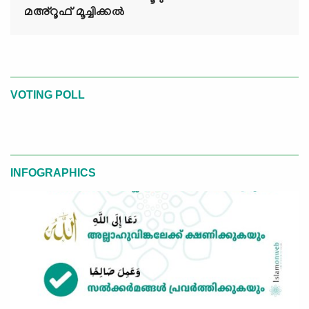
മഅ്റൂഫ് മൂച്ചിക്കല്‍
VOTING POLL
INFOGRAPHICS