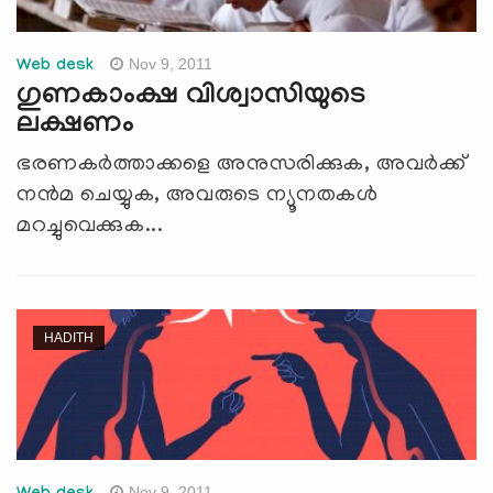
Nov 9, 2011
Web desk
ഗുണകാംക്ഷ വിശ്വാസിയുടെ
ലക്ഷണം
ഭരണകര്‍ത്താക്കളെ അനുസരിക്കുക, അവര്‍ക്ക്
നന്‍മ ചെയ്യുക, അവരുടെ ന്യൂനതകള്‍
മറച്ചുവെക്കുക...
HADITH
Nov 9, 2011