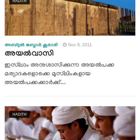
HADITH
Nov 9, 2011
അബ്ദുല്‍ ജബ്ബാര്‍ കൂരാരി
അയല്‍വാസി
ഇസ്‌ലാം അനുശാസിക്കുന്ന അയല്‍പക്ക
മര്യാദകളൊക്കെ മുസ്‌ലിംകളായ
അയല്‍പക്കക്കാര്‍ക്ക്...
HADITH