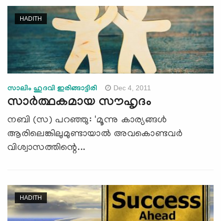
HADITH
Dec 4, 2011
സാലിം ഹുദവി ഇരിങ്ങാട്ടിരി
സാര്‍ത്ഥകമായ സൗഹൃദം
നബി (സ) പറഞ്ഞു: 'മൂന്നു കാര്യങ്ങള്‍
ആരിലെങ്കിലുമുണ്ടായാല്‍ അവകൊണ്ടവര്‍
വിശ്വാസത്തിന്റെ...
HADITH