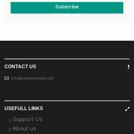
Subscribe
CONTACT US
info@islamonweb.net
USEFULL LINKS
Support Us
About us