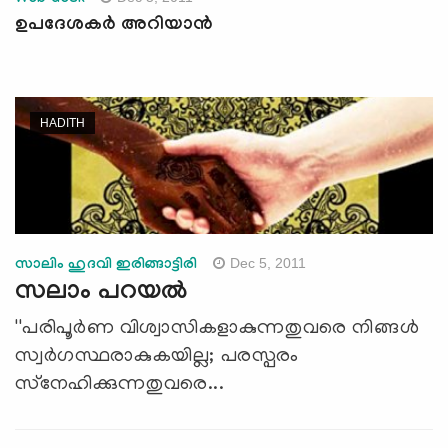
ഉപദേശകര്‍ അറിയാന്‍
HADITH
Dec 5, 2011
സാലിം ഹുദവി ഇരിങ്ങാട്ടിരി
സലാം പറയല്‍
''പരിപൂര്‍ണ വിശ്വാസികളാകുന്നതുവരെ നിങ്ങള്‍
സ്വര്‍ഗസ്ഥരാകുകയില്ല; പരസ്പരം
സ്‌നേഹിക്കുന്നതുവരെ...