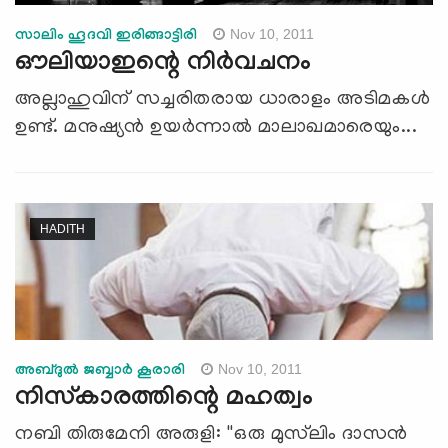
Nov 10, 2011
സാലിം ഹൂദവി ഇരിങ്ങാട്ടിരി
ഔലിയാഇന്റെ നിര്‍വചനം
അല്ലാഹുവിന് സച്ചരിതരായ ധാരാളം അടിമകള്‍
ഉണ്ട്. മനുഷ്യന്‍ ഉയര്‍ന്നാല്‍ മാലാഖമാരെയും...
HADITH
Nov 10, 2011
അബ്ദുല്‍ ജബ്ബാര്‍ കൂരാരി
നിസ്‌കാരത്തിന്റെ മഹത്വം
നബി തിരുമേനി അരുളി: ''ഒരു മുസ്‌ലിം ദാസന്‍