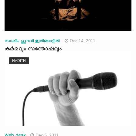
Dec 14, 2011
സാലിം ഹൂദവി ഇരിങ്ങാട്ടിരി
കര്‍മവും സന്തോഷവും
HADITH
Dec 5, 2011
Web desk