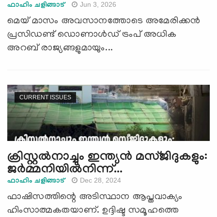
Jun 3, 2026
ഫാഹിം ചളിങ്ങാട്
മെയ് മാസം അവസാനത്തോടെ അമേരിക്കൻ
പ്രസിഡണ്ട് ഡൊണാൾഡ് ട്രംപ് അധിക
അറബ് രാജ്യങ്ങളുമായും...
CURRENT ISSUES
ക്രിസ്റ്റൽനാച്ചും ഇന്ത്യൻ മസ്ജിദുകളും:
ജര്‍മ്മനിയില്‍നിന്ന്...
Dec 28, 2024
ഫാഹിം ചളിങ്ങാട്
ഫാഷിസത്തിന്റെ അടിസ്ഥാന ആപ്തവാക്യം
ഹിംസാത്മകതയാണ്. ഉദ്ദിഷ്ട സമൂഹത്തെ