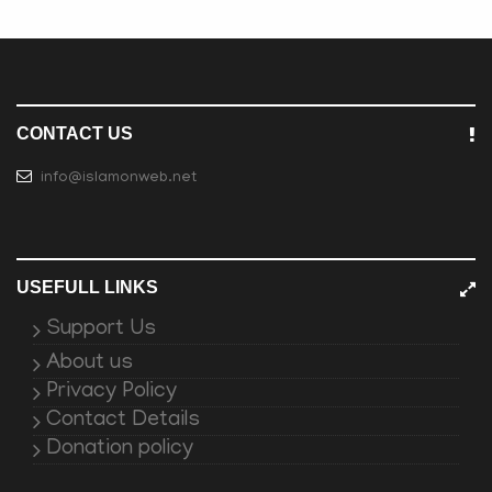
CONTACT US
info@islamonweb.net
USEFULL LINKS
Support Us
About us
Privacy Policy
Contact Details
Donation policy