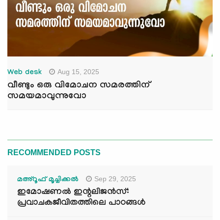
Aug 15, 2025
Web desk
വീണ്ടും ഒരു വിമോചന സമരത്തിന്
സമയമാവുന്നുവോ
RECOMMENDED POSTS
Sep 29, 2025
മഅ്റൂഫ് മൂച്ചിക്കല്‍
ഇമോഷണൽ ഇന്റലിജൻസ്:
പ്രവാചകജീവിതത്തിലെ പാഠങ്ങൾ