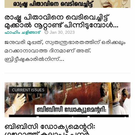
രാഷ്ട്ര പിതാവിനെ വെടിവെച്ചിട്ട്
മുക്കാല്‍ നൂറ്റാണ്ട് പിന്നിടുമ്പോള്‍...
Jan 30, 2023
ഫാഹിം ചളിങ്ങാട്
ജനുവരി മുപ്പത്, സ്വതന്ത്രഭാരതത്തിന് ഒരിക്കലും
മറക്കാനാവാത്ത ദിനമാണ് അത്.
ബ്രിട്ടീഷുകാരില്‍നിന്ന്...
CURRENT ISSUES
ബിബിസി ഡോക്യുമെന്ററി: