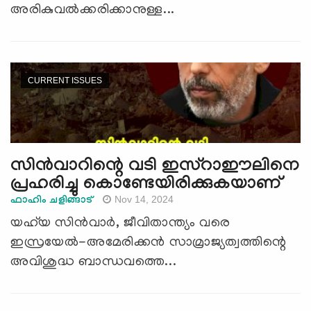
അരികുവൽക്കരിക്കാനുള്ള...
CURRENT ISSUES
സിന്‍വാറിന്റെ വടി ഇസ്റാഈലിനെ
പ്രഹരിച്ചു കൊണ്ടേയിരിക്കുകയാണ്
Nov 14, 2024
ഫാഹിം ചളിങ്ങാട്
യഹ്‌യ സിൻവാർ, ജീവിതാന്ത്യം വരെ
ഇസ്രയേൽ-അമേരിക്കൻ സാമ്രാജ്യത്വത്തിന്റെ
അവിശുദ്ധ ബാന്ധവത്തെ...