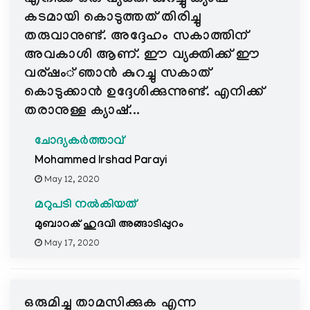
കടമായി കൊടുത്തത് തിരിച്ചു
തരുവാനുണ്ട്. അദ്ദേഹം സകാത്തിന്
അവകാശി ആണ്. ഈ വ്യക്തിക്ക് ഈ
വര്ഷം് ഞാൻ കുറച്ചു സകാത്
കൊടുക്കാൻ ഉദ്ദേശിക്കുന്നുണ്ട്. എനിക്ക്
തരാനുള്ള ക്യാഷ്...
ചോദ്യകർത്താവ്
Mohammed Irshad Parayi
May 12, 2020
മറുപടി നൽകിയത്
മുബാറക് ഹുദവി അങ്ങാടിപ്പുറം
May 17, 2020
ഒരുമിച്ചു താമസിക്കുക എന്ന