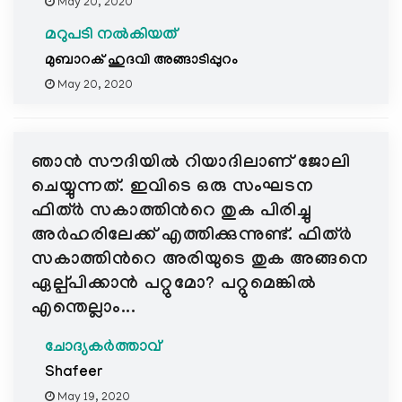
May 20, 2020
മറുപടി നൽകിയത്
മുബാറക് ഹുദവി അങ്ങാടിപ്പുറം
May 20, 2020
ഞാൻ സൗദിയിൽ റിയാദിലാണ് ജോലി
ചെയ്യുന്നത്. ഇവിടെ ഒരു സംഘടന
ഫിത്ർ സകാത്തിന്‍റെ തുക പിരിച്ചു
അർഹരിലേക്ക് എത്തിക്കുന്നുണ്ട്. ഫിത്ർ
സകാത്തിന്‍റെ അരിയുടെ തുക അങ്ങനെ
ഏല്പ്പിക്കാൻ പറ്റുമോ? പറ്റുമെങ്കിൽ
എന്തെല്ലാം...
ചോദ്യകർത്താവ്
Shafeer
May 19, 2020