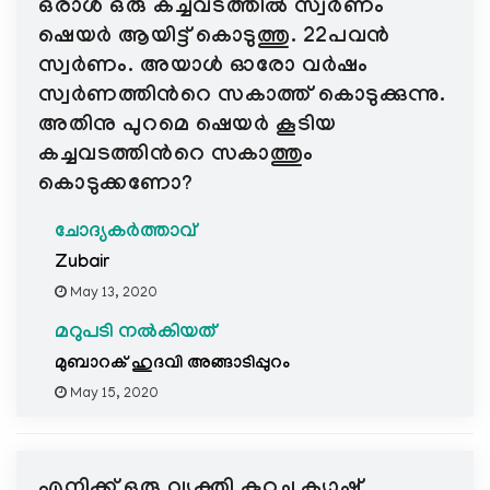
ഒരാൾ ഒരു കച്ചവടത്തിൽ സ്വർണം
ഷെയര്‍ ആയിട്ട് കൊടുത്തു. 22പവൻ
സ്വർണം. അയാൾ ഓരോ വർഷം
സ്വർണത്തിന്‍റെ സകാത്ത് കൊടുക്കുന്നു.
അതിനു പുറമെ ഷെയര്‍ കൂടിയ
കച്ചവടത്തിന്‍റെ സകാത്തും
കൊടുക്കണോ?
ചോദ്യകർത്താവ്
Zubair
May 13, 2020
മറുപടി നൽകിയത്
മുബാറക് ഹുദവി അങ്ങാടിപ്പുറം
May 15, 2020
എനിക്ക് ഒരു വ്യക്തി കുറച്ചു ക്യാഷ്