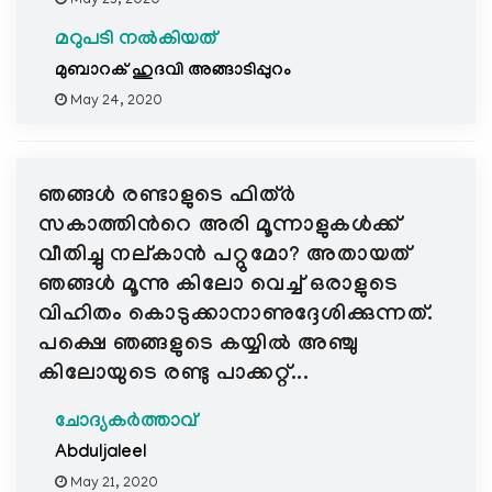
May 23, 2020
മറുപടി നൽകിയത്
മുബാറക് ഹുദവി അങ്ങാടിപ്പുറം
May 24, 2020
ഞങ്ങൾ രണ്ടാളുടെ ഫിത്ർ
സകാത്തിന്‍റെ അരി മൂന്നാളുകൾക്ക്
വീതിച്ചു നല്കാൻ പറ്റുമോ? അതായത്
ഞങ്ങൾ മൂന്നു കിലോ വെച്ച് ഒരാളുടെ
വിഹിതം കൊടുക്കാനാണുദ്ദേശിക്കുന്നത്.
പക്ഷെ ഞങ്ങളുടെ കയ്യിൽ അഞ്ചു
കിലോയുടെ രണ്ടു പാക്കറ്റ്...
ചോദ്യകർത്താവ്
Abduljaleel
May 21, 2020