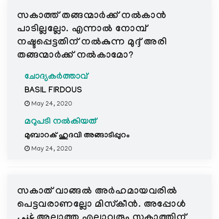
സകാത്ത് തങ്ങന്മാര്‍ക്ക് നല്‍കാന്‍
പാടില്ലല്ലോ. എന്നാല്‍ നോമ്പ്
നഷ്ടപ്പെട്ടതിന് നല്‍കുന്ന മുദ്ദ് അരി
തങ്ങന്മാര്‍ക്ക് നല്‍കാമോ?
ചോദ്യകർത്താവ്
BASIL FIRDOUS
May 24, 2020
മറുപടി നൽകിയത്
മുബാറക് ഹുദവി അങ്ങാടിപ്പുറം
May 24, 2020
സകാത് വാങ്ങൽ അർഹമായവരിൽ
പെട്ടവരാണല്ലോ മിസ്കീൻ. അപ്പോള്‍
غني അല്ലാത്ത എല്ലാവരും സകാത്തിന്