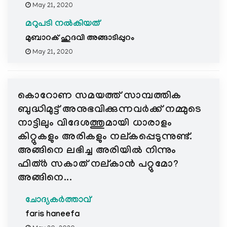
May 21, 2020
മറുപടി നൽകിയത്
മുബാറക് ഹുദവി അങ്ങാടിപ്പുറം
May 21, 2020
കൊറോണ സമയത്ത് സാമ്പത്തിക
ബുദ്ധിമുട്ട് അനുഭവിക്കുന്നവർക്ക് നമ്മുടെ
നാട്ടിലും വിദേശത്തുമായി ധാരാളം
കിറ്റുകളും അരികളും നല്കപ്പെടുന്നുണ്ട്.
അങ്ങിനെ ലഭിച്ച അരിയിൽ നിന്നും
ഫിത്ർ സകാത് നല്കാൻ പറ്റുമോ?
അങ്ങിനെ...
ചോദ്യകർത്താവ്
faris haneefa