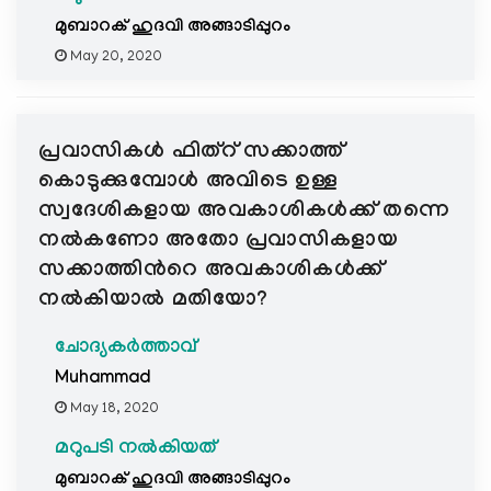
മുബാറക് ഹുദവി അങ്ങാടിപ്പുറം
May 20, 2020
പ്രവാസികൾ ഫിത്റ് സക്കാത്ത്
കൊടുക്കുമ്പോൾ അവിടെ ഉള്ള
സ്വദേശികളായ അവകാശികൾക്ക് തന്നെ
നൽകണോ അതോ പ്രവാസികളായ
സക്കാത്തിന്‍റെ അവകാശികൾക്ക്
നൽകിയാൽ മതിയോ?
ചോദ്യകർത്താവ്
Muhammad
May 18, 2020
മറുപടി നൽകിയത്
മുബാറക് ഹുദവി അങ്ങാടിപ്പുറം