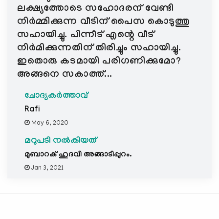
ലക്ഷ്യത്തോടെ സഹോദരന് വേണ്ടി
നിർമ്മിക്കുന്ന വീടിന് പൈസ കൊടുത്തു
സഹായിച്ചു. പിന്നീട് എന്റെ വീട്
നിർമിക്കുന്നതിന് തിരിച്ചും സഹായിച്ചു.
ഇതൊരു കടമായി പരിഗണിക്കുമോ?
അങ്ങനെ സകാത്ത്...
ചോദ്യകർത്താവ്
Rafi
May 6, 2020
മറുപടി നൽകിയത്
മുബാറക് ഹുദവി അങ്ങാടിപ്പുറം.
Jan 3, 2021