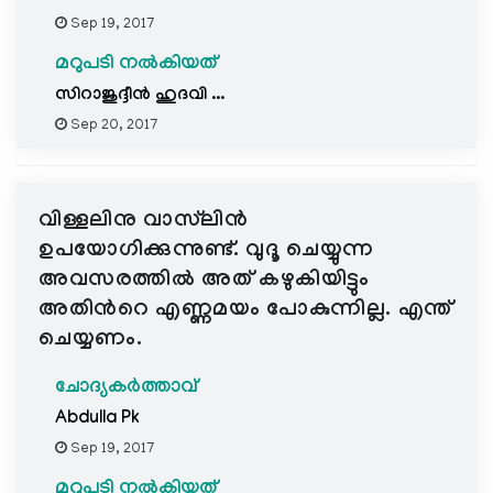
Sep 19, 2017
മറുപടി നൽകിയത്
സിറാജുദ്ദീന്‍ ഹുദവി ...
Sep 20, 2017
വിള്ളലിനു വാസ്‍ലിന്‍
ഉപയോഗിക്കുന്നുണ്ട്. വുദൂ ചെയ്യുന്ന
അവസരത്തില്‍ അത് കഴുകിയിട്ടും
അതിന്‍റെ എണ്ണമയം പോകുന്നില്ല. എന്ത്
ചെയ്യണം.
ചോദ്യകർത്താവ്
Abdulla Pk
Sep 19, 2017
മറുപടി നൽകിയത്