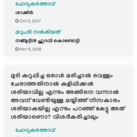
ചോദ്യകർത്താവ്
ശാക്കിർ
Oct 2, 2017
മറുപടി നൽകിയത്
നജ്മുദ്ദീൻ ഹുദവി കൊണ്ടോട്ടി
Nov 5, 2018
മുടി കറുപ്പിച്ച ഒരാൾ മരിച്ചാൽ വെള്ളം
ചേരാത്തതിനാൽ കുളിപ്പിക്കൽ
ശരിയാവില്ല എന്നും അങ്ങിനെ വന്നാൽ
അവന് വേണ്ടിയുള്ള മയ്യിത്ത് നിസകാരം
ശരിയാകയില്ല എന്നും പറഞ്ഞ് കേട്ടു അത്
ശരിയാണൊ? വിശദീകരിച്ചാലും
ചോദ്യകർത്താവ്