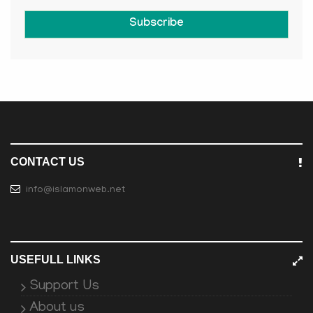
Subscribe
CONTACT US
info@islamonweb.net
USEFULL LINKS
Support Us
About us