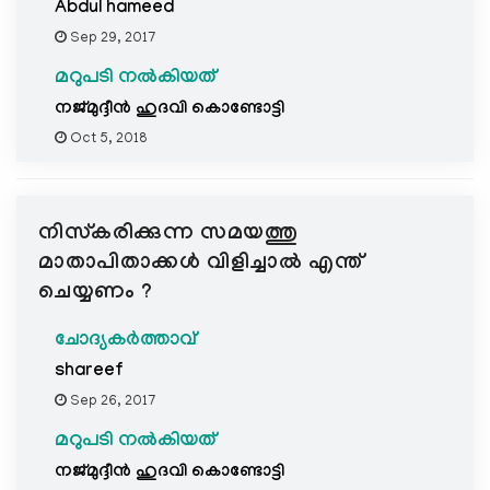
Abdul hameed
Sep 29, 2017
മറുപടി നൽകിയത്
നജ്മുദ്ദീൻ ഹുദവി കൊണ്ടോട്ടി
Oct 5, 2018
നിസ്കരിക്കുന്ന സമയത്തു
മാതാപിതാക്കൾ വിളിച്ചാൽ എന്ത്
ചെയ്യണം ?
ചോദ്യകർത്താവ്
shareef
Sep 26, 2017
മറുപടി നൽകിയത്
നജ്മുദ്ദീൻ ഹുദവി കൊണ്ടോട്ടി