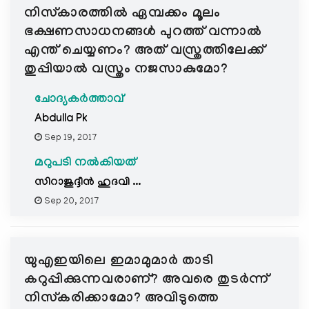
നിസ്കാരത്തില്‍ ഏമ്പക്കം മൂലം
ഭക്ഷണസാധനങ്ങള്‍ പുറത്ത് വന്നാല്‍
എന്ത് ചെയ്യണം? അത് വസ്ത്രത്തിലേക്ക്
തുപ്പിയാല്‍ വസ്ത്രം നജസാകുമോ?
ചോദ്യകർത്താവ്
Abdulla Pk
Sep 19, 2017
മറുപടി നൽകിയത്
സിറാജുദ്ദീന്‍ ഹുദവി ...
Sep 20, 2017
യുഎഇയിലെ ഇമാമുമാര്‍ താടി
കറുപ്പിക്കുന്നവരാണ്? അവരെ തുടര്‍ന്ന്
നിസ്കരിക്കാമോ? അവിടുത്തെ