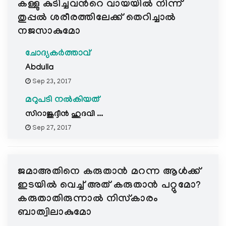
കള്ളു കുടിച്ചവന്‍റെ വായയില്‍ നിന്ന്
തുപ്പല്‍ ശരീരത്തിലേക്ക് തെറിച്ചാല്‍
നജസാകുമോ
ചോദ്യകർത്താവ്
Abdulla
Sep 23, 2017
മറുപടി നൽകിയത്
സിറാജുദ്ദീന്‍ ഹുദവി ...
Sep 27, 2017
ജമാഅതിനെ കരുതാന്‍ മറന്ന ആള്‍ക്ക്
ഇടയില്‍ വെച്ച് അത് കരുതാന്‍ പറ്റുമോ?
കരുതാതിരുന്നാല്‍ നിസ്കാരം
ബാത്വിലാകുമോ