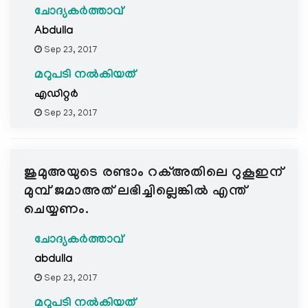
ചോദ്യകർത്താവ്
Abdulla
Sep 23, 2017
മറുപടി നൽകിയത്
എഡിറ്റര്‍
Sep 23, 2017
ജുമുഅയുടെ രണ്ടാം റക്അതിലെ റുകൂഇന്
മുമ്പ് ജമാഅത് ലഭിച്ചില്ലെങ്കില്‍ എന്ത്
ചെയ്യണം.
ചോദ്യകർത്താവ്
abdulla
Sep 23, 2017
മറുപടി നൽകിയത്