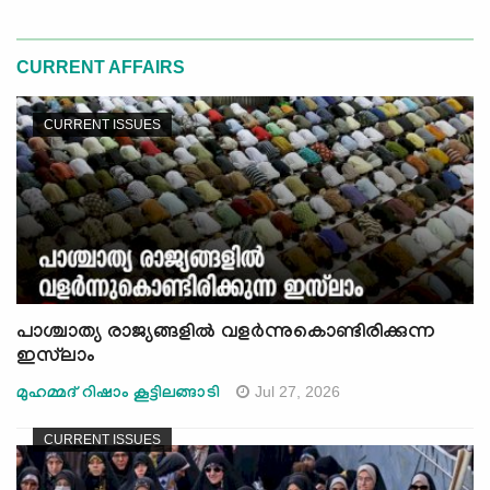
CURRENT AFFAIRS
CURRENT ISSUES
പാശ്ചാത്യ രാജ്യങ്ങളിൽ വളർന്നുകൊണ്ടിരിക്കുന്ന
ഇസ്‍ലാം
Jul 27, 2026
മുഹമ്മദ് റിഷാം കൂട്ടിലങ്ങാടി
CURRENT ISSUES