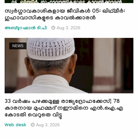
സ്വര്‍ഗ്ഗാവകാശികളായ ജീവികള്‍ 05: ഖിഥ്മീർ:
ഗുഹാവാസികളുടെ കാവൽക്കാരൻ
Aug 3, 2026
അബ്ദുറഹ്മാന്‍ ടി.പി
NEWS
33 വര്‍ഷം പഴക്കമുള്ള രാജ്യദ്രോഹക്കേസ്; 78
കാരനായ മുഹമ്മദ് നഈമിനെ എന്‍.ഐ.എ
കോടതി വെറുതെ വിട്ടു
Aug 3, 2026
Web desk