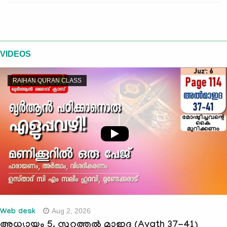
VIDEOS
RAIHAN QURAN CLASS
Aug 2, 2026
Web desk
അധ്യായം 5. സൂറത്തുല്‍ മാഇദ (Ayath 37-41)