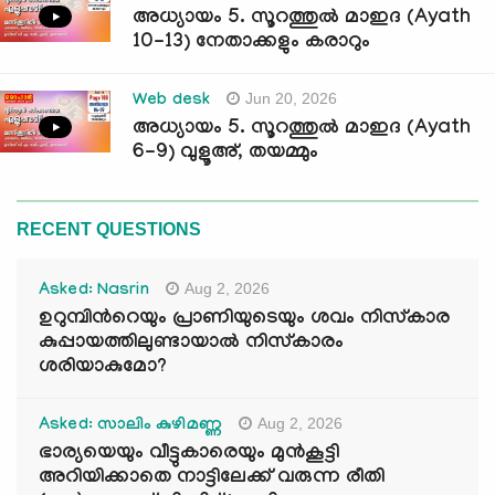
അധ്യായം 5. സൂറത്തുല്‍ മാഇദ (Ayath
10-13) നേതാക്കളും കരാറും
Jun 20, 2026
Web desk
അധ്യായം 5. സൂറത്തുല്‍ മാഇദ (Ayath
6-9) വുളൂഅ്, തയമ്മും
RECENT QUESTIONS
Aug 2, 2026
Asked: Nasrin
ഉറുമ്പിന്‍റെയും പ്രാണിയുടെയും ശവം നിസ്കാര
കുപ്പായത്തിലുണ്ടായാൽ നിസ്കാരം
ശരിയാകുമോ?
Aug 2, 2026
Asked: സാലിം കുഴിമണ്ണ
ഭാര്യയെയും വീട്ടുകാരെയും മുൻകൂട്ടി
അറിയിക്കാതെ നാട്ടിലേക്ക് വരുന്ന രീതി