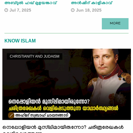
അബ്ദുല്‍ ഹഖ് മുളയങ്കാവ്
അന്‍ഷിദ് കാളികാവ്
Jul 7, 2025
Jun 18, 2025
MORE
KNOW ISLAM
CHRISTIANITY AND JUDAISM
നെപ്പോളിയൻ മുസ്‌ലിമായിരുന്നോ? ചരിത്രരേഖകൾ