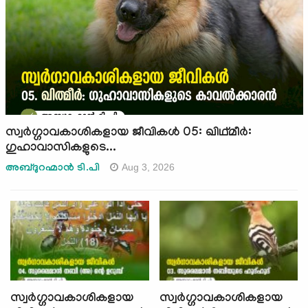
സ്വര്‍ഗ്ഗാവകാശികളായ ജീവികള്‍ 05: ഖിഥ്മീർ:
ഗുഹാവാസികളുടെ...
Aug 3, 2026
അബ്ദുറഹ്മാന്‍ ടി.പി
സ്വര്‍ഗ്ഗാവകാശികളായ
സ്വര്‍ഗ്ഗാവകാശികളായ