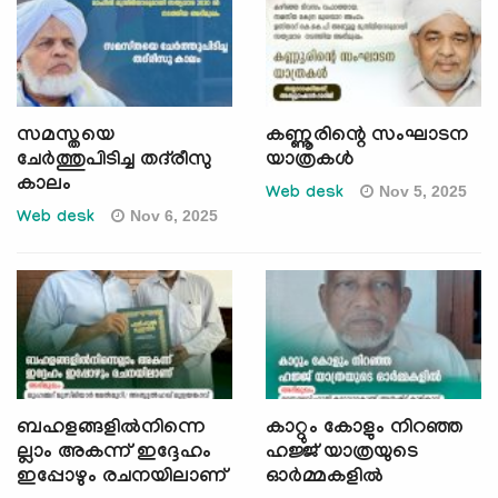
സമസ്തയെ
കണ്ണൂരിന്റെ സംഘാടന
ചേര്‍ത്തുപിടിച്ച തദ്‌രീസു
യാത്രകള്‍
കാലം
Nov 5, 2025
Web desk
Nov 6, 2025
Web desk
ബഹളങ്ങളില്‍നിന്നെ
കാറ്റും കോളും നിറഞ്ഞ
ല്ലാം അകന്ന് ഇദ്ദേഹം
ഹജ്ജ് യാത്രയുടെ
ഇപ്പോഴും രചനയിലാണ്
ഓര്‍മ്മകളില്‍