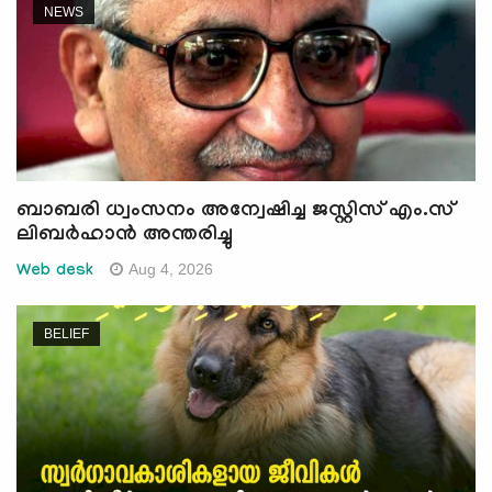
NEWS
ബാബരി ധ്വംസനം അന്വേഷിച്ച ജസ്റ്റിസ് എം.സ്
ലിബര്‍ഹാന്‍ അന്തരിച്ചു
Aug 4, 2026
Web desk
BELIEF