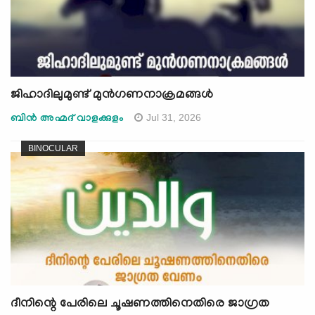
ജിഹാദിലുമുണ്ട് മുന്‍ഗണനാക്രമങ്ങള്‍
Jul 31, 2026
ബിന്‍ അഹ്മദ് വാളക്കുളം
BINOCULAR
ദീനിന്റെ പേരിലെ ചൂഷണത്തിനെതിരെ ജാഗ്രത