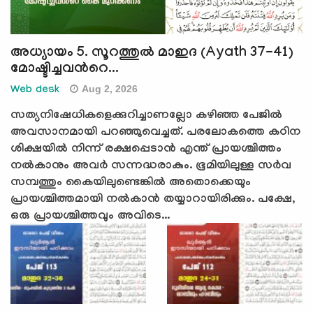
അധ്യായം 5. സൂറത്തുല്‍ മാഇദ (Ayath 37-41)
മോഷ്ടിച്ചവന്‍റെ...
Aug 2, 2026
Web desk
സത്യനിഷേധികളെക്കുറിച്ചാണല്ലോ കഴിഞ്ഞ പേജില്‍
അവസാനമായി പറഞ്ഞുവെച്ചത്. പരലോകത്തെ കഠിന
ശിക്ഷയില്‍ നിന്ന് രക്ഷപ്പെടാന്‍ എന്ത് പ്രായശ്ചിത്തം
നല്‍കാനും അവര്‍ സന്നദ്ധരാകും. ഭൂമിയിലുള്ള സര്‍വ
സമ്പത്തും കൈയിലുണ്ടെങ്കില്‍ അതൊക്കെയും
പ്രായശ്ചിത്തമായി നല്‍കാന്‍ തയ്യാറായിരിക്കും. പക്ഷേ,
ഒരു പ്രായശ്ചിത്തവും അവിടെ...