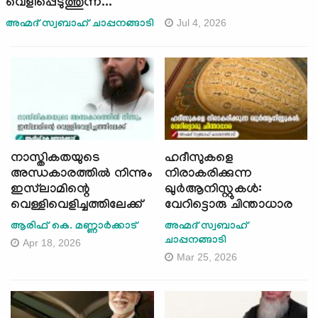
വെളിപ്പെടുത്തുന്ന...
Jul 4, 2026
അഹ്മദ് സ്വബാഹ് ചാപ്പനങ്ങാടി
നാസ്തികതയുടെ
ഹദീസുകളെ
അന്ധകാരത്തിൽ നിന്നും
നിരാകരിക്കുന്ന
ഇസ്‍ലാമിന്റെ
ഖുർആനിസ്റ്റുകൾ:
വെള്ളിവെളിച്ചത്തിലേക്ക്
വേറിട്ടൊരു ചിന്താധാര
ആരിഫ് കെ. മണ്ണാര്‍ക്കാട്
അഹ്മദ് സ്വബാഹ്
ചാപ്പനങ്ങാടി
Apr 18, 2026
Mar 25, 2026